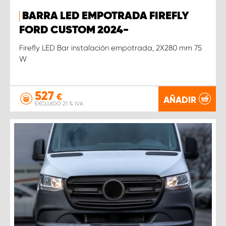
BARRA LED EMPOTRADA FIREFLY
FORD CUSTOM 2024-
Firefly LED Bar instalación empotrada, 2X280 mm 75
W
527
€
AÑADIR
EXCLUIDO 21 % IVA