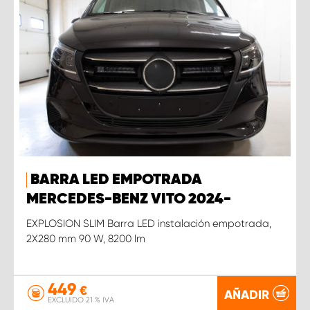
BARRA LED EMPOTRADA
MERCEDES-BENZ VITO 2024-
EXPLOSION SLIM Barra LED instalación empotrada,
2X280 mm 90 W, 8200 lm
449
€
AÑADIR
EXCLUIDO 21 % IVA