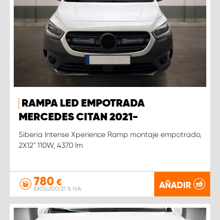
RAMPA LED EMPOTRADA
MERCEDES CITAN 2021-
Siberia Intense Xperience Ramp montaje empotrado,
2X12'' 110W, 4370 lm
780
€
AÑADIR
EXCLUIDO 21 % IVA