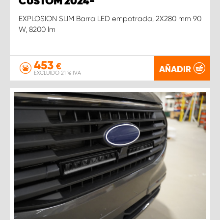
CUSTOM 2024-
EXPLOSION SLIM Barra LED empotrada, 2X280 mm 90
W, 8200 lm
453
€
AÑADIR
EXCLUIDO 21 % IVA