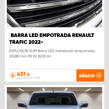
BARRA LED EMPOTRADA RENAULT
TRAFIC 2022-
EXPLOSION SLIM Barra LED instalación empotrada,
2X280 mm 90 W, 8200 lm
451
€
AÑADIR
EXCLUIDO 21 % IVA