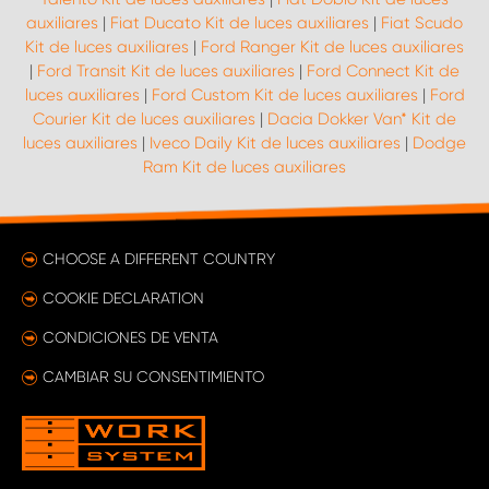
auxiliares
|
Fiat Ducato Kit de luces auxiliares
|
Fiat Scudo
Kit de luces auxiliares
|
Ford Ranger Kit de luces auxiliares
|
Ford Transit Kit de luces auxiliares
|
Ford Connect Kit de
luces auxiliares
|
Ford Custom Kit de luces auxiliares
|
Ford
Courier Kit de luces auxiliares
|
Dacia Dokker Van* Kit de
luces auxiliares
|
Iveco Daily Kit de luces auxiliares
|
Dodge
Ram Kit de luces auxiliares
CHOOSE A DIFFERENT COUNTRY
COOKIE DECLARATION
CONDICIONES DE VENTA
CAMBIAR SU CONSENTIMIENTO