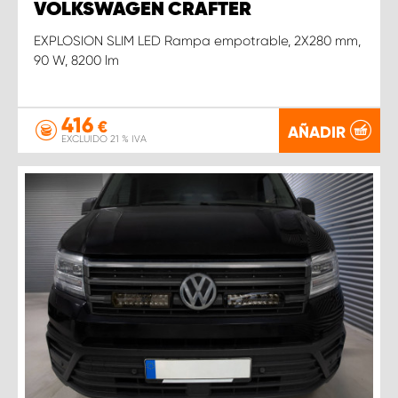
VOLKSWAGEN CRAFTER
EXPLOSION SLIM LED Rampa empotrable, 2X280 mm,
90 W, 8200 lm
416
€
AÑADIR
EXCLUIDO 21 % IVA