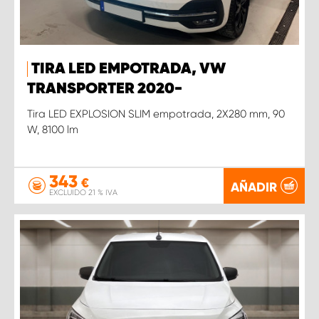
TIRA LED EMPOTRADA, VW
TRANSPORTER 2020-
Tira LED EXPLOSION SLIM empotrada, 2X280 mm, 90
W, 8100 lm
343
€
AÑADIR
EXCLUIDO 21 % IVA