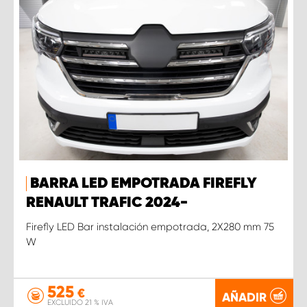
BARRA LED EMPOTRADA FIREFLY
RENAULT TRAFIC 2024-
Firefly LED Bar instalación empotrada, 2X280 mm 75
W
525
€
AÑADIR
EXCLUIDO 21 % IVA