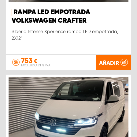
RAMPA LED EMPOTRADA
VOLKSWAGEN CRAFTER
Siberia Intense Xperience rampa LED empotrada,
2X12''
753
€
AÑADIR
EXCLUIDO 21 % IVA