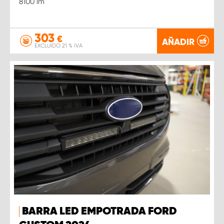
8100 lm
303
€
AÑADIR
EXCLUIDO 21 % IVA
BARRA LED EMPOTRADA FORD