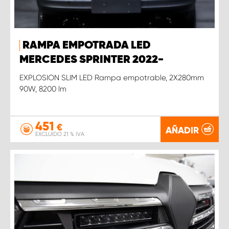
RAMPA EMPOTRADA LED
MERCEDES SPRINTER 2022-
EXPLOSION SLIM LED Rampa empotrable, 2X280mm
90W, 8200 lm
451
€
AÑADIR
EXCLUIDO 21 % IVA