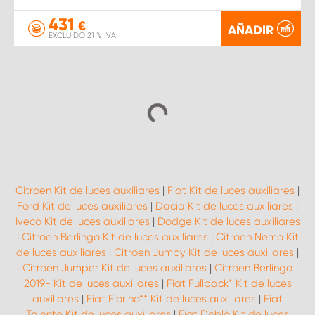
431
€
AÑADIR
EXCLUIDO 21 % IVA
Citroen Kit de luces auxiliares
|
Fiat Kit de luces auxiliares
|
Ford Kit de luces auxiliares
|
Dacia Kit de luces auxiliares
|
Iveco Kit de luces auxiliares
|
Dodge Kit de luces auxiliares
|
Citroen Berlingo Kit de luces auxiliares
|
Citroen Nemo Kit
de luces auxiliares
|
Citroen Jumpy Kit de luces auxiliares
|
Citroen Jumper Kit de luces auxiliares
|
Citroen Berlingo
2019- Kit de luces auxiliares
|
Fiat Fullback* Kit de luces
auxiliares
|
Fiat Fiorino** Kit de luces auxiliares
|
Fiat
Talento Kit de luces auxiliares
|
Fiat Doblò Kit de luces