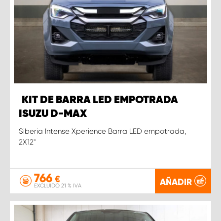
KIT DE BARRA LED EMPOTRADA
ISUZU D-MAX
Siberia Intense Xperience Barra LED empotrada,
2X12''
766
€
AÑADIR
EXCLUIDO 21 % IVA