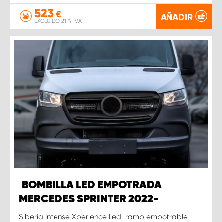
523
€
AÑADIR
EXCLUIDO 21 % IVA
BOMBILLA LED EMPOTRADA
MERCEDES SPRINTER 2022-
Siberia Intense Xperience Led-ramp empotrable,