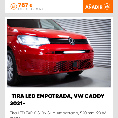
787
€
AÑADIR
EXCLUIDO 21 % IVA
TIRA LED EMPOTRADA, VW CADDY
2021-
Tira LED EXPLOSION SLIM empotrada, 520 mm, 90 W,