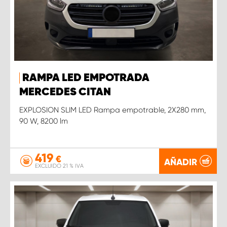
RAMPA LED EMPOTRADA
MERCEDES CITAN
EXPLOSION SLIM LED Rampa empotrable, 2X280 mm,
90 W, 8200 lm
419
€
AÑADIR
EXCLUIDO 21 % IVA