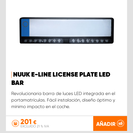
NUUK E-LINE LICENSE PLATE LED
BAR
Revolucionaria barra de luces LED integrada en el
portamatrículas. Fácil instalación, diseño óptimo y
mínimo impacto en el coche.
201
€
AÑADIR
EXCLUIDO 21 % IVA