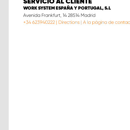
SERVICIO AL CLIENTE
WORK SYSTEM ESPAÑA Y PORTUGAL, S.L
Avenida Frankfurt, 14 28514 Madrid
+34 623940222
|
Directions
|
A la página de conta