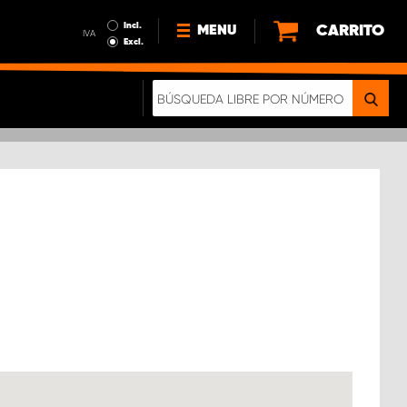
Incl.
CARRITO
MENU
IVA
Excl.
NOTICIAS
ACERCA DE NOSOTROS
SOSTENIBILIDAD
NUESTRO FOLLETO DIGITAL