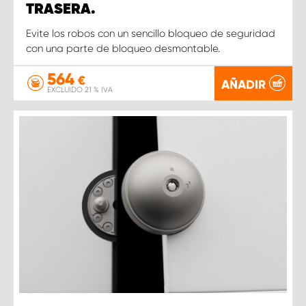
TRASERA.
Evite los robos con un sencillo bloqueo de seguridad
con una parte de bloqueo desmontable.
564
€
AÑADIR
EXCLUIDO 21 % IVA