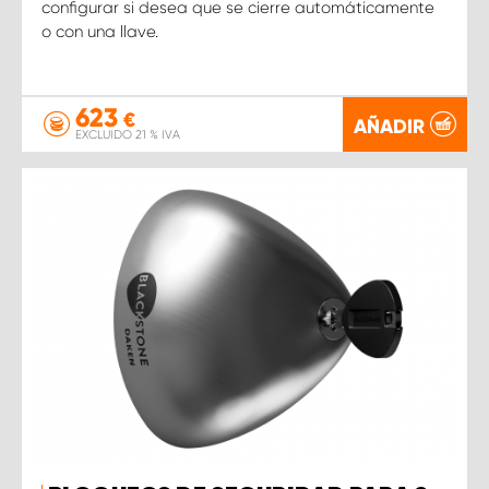
configurar si desea que se cierre automáticamente
o con una llave.
623
€
AÑADIR
EXCLUIDO 21 % IVA