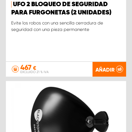
UFO 2 BLOQUEO DE SEGURIDAD
PARA FURGONETAS (2 UNIDADES)
Evite los robos con una sencilla cerradura de
seguridad con una pieza permanente
467
€
AÑADIR
EXCLUIDO 21 % IVA