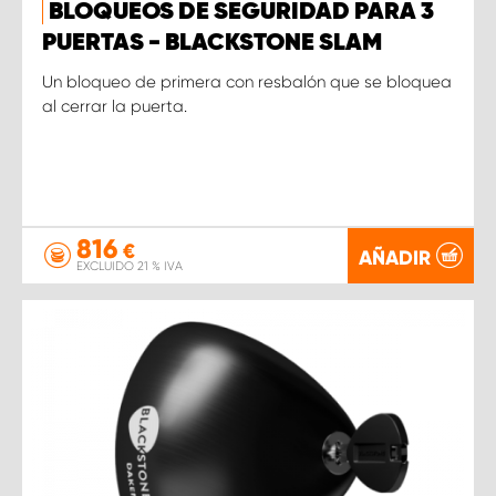
BLOQUEOS DE SEGURIDAD PARA 3
PUERTAS - BLACKSTONE SLAM
Un bloqueo de primera con resbalón que se bloquea
al cerrar la puerta.
816
€
AÑADIR
EXCLUIDO 21 % IVA