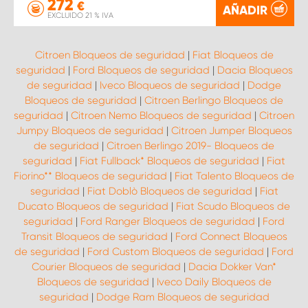
272
€
AÑADIR
EXCLUIDO 21 % IVA
Citroen Bloqueos de seguridad
|
Fiat Bloqueos de
seguridad
|
Ford Bloqueos de seguridad
|
Dacia Bloqueos
de seguridad
|
Iveco Bloqueos de seguridad
|
Dodge
Bloqueos de seguridad
|
Citroen Berlingo Bloqueos de
seguridad
|
Citroen Nemo Bloqueos de seguridad
|
Citroen
Jumpy Bloqueos de seguridad
|
Citroen Jumper Bloqueos
de seguridad
|
Citroen Berlingo 2019- Bloqueos de
seguridad
|
Fiat Fullback* Bloqueos de seguridad
|
Fiat
Fiorino** Bloqueos de seguridad
|
Fiat Talento Bloqueos de
seguridad
|
Fiat Doblò Bloqueos de seguridad
|
Fiat
Ducato Bloqueos de seguridad
|
Fiat Scudo Bloqueos de
seguridad
|
Ford Ranger Bloqueos de seguridad
|
Ford
Transit Bloqueos de seguridad
|
Ford Connect Bloqueos
de seguridad
|
Ford Custom Bloqueos de seguridad
|
Ford
Courier Bloqueos de seguridad
|
Dacia Dokker Van*
Bloqueos de seguridad
|
Iveco Daily Bloqueos de
seguridad
|
Dodge Ram Bloqueos de seguridad