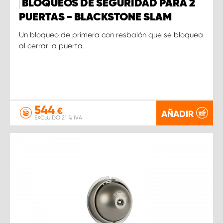
BLOQUEOS DE SEGURIDAD PARA 2
PUERTAS - BLACKSTONE SLAM
Un bloqueo de primera con resbalón que se bloquea
al cerrar la puerta.
544
€
AÑADIR
EXCLUIDO 21 % IVA