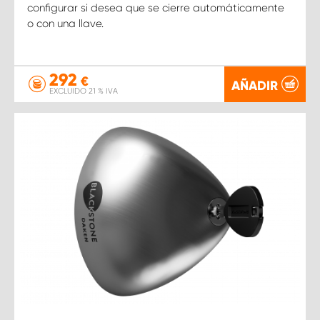
configurar si desea que se cierre automáticamente
o con una llave.
292
€
AÑADIR
EXCLUIDO 21 % IVA