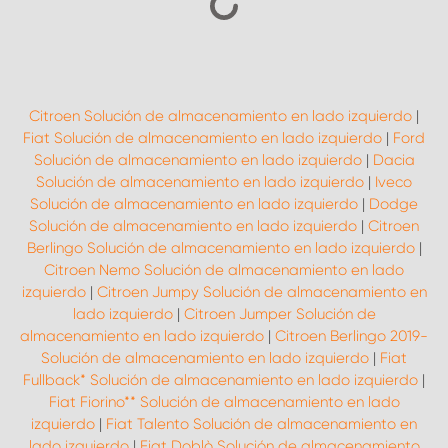
Citroen Solución de almacenamiento en lado izquierdo
|
Fiat Solución de almacenamiento en lado izquierdo
|
Ford
Solución de almacenamiento en lado izquierdo
|
Dacia
Solución de almacenamiento en lado izquierdo
|
Iveco
Solución de almacenamiento en lado izquierdo
|
Dodge
Solución de almacenamiento en lado izquierdo
|
Citroen
Berlingo Solución de almacenamiento en lado izquierdo
|
Citroen Nemo Solución de almacenamiento en lado
izquierdo
|
Citroen Jumpy Solución de almacenamiento en
lado izquierdo
|
Citroen Jumper Solución de
almacenamiento en lado izquierdo
|
Citroen Berlingo 2019-
Solución de almacenamiento en lado izquierdo
|
Fiat
Fullback* Solución de almacenamiento en lado izquierdo
|
Fiat Fiorino** Solución de almacenamiento en lado
izquierdo
|
Fiat Talento Solución de almacenamiento en
lado izquierdo
|
Fiat Doblò Solución de almacenamiento