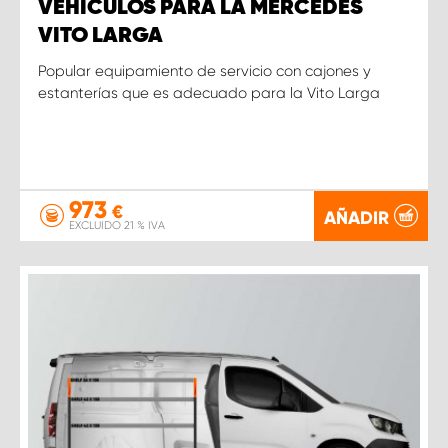
VEHÍCULOS PARA LA MERCEDES
VITO LARGA
Popular equipamiento de servicio con cajones y
estanterías que es adecuado para la Vito Larga
973
€
AÑADIR
EXCLUIDO 21 % IVA