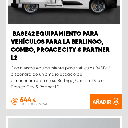
BASE42 EQUIPAMIENTO PARA
VEHÍCULOS PARA LA BERLINGO,
COMBO, PROACE CITY & PARTNER
L2
Con nuestro equipamiento para vehículos BASE42,
dispondrá de un amplio espacio de
almacenamiento en su Berlingo, Combo, Doblo,
Proace City & Partner L2.
644
€
AÑADIR
EXCLUIDO 21 % IVA