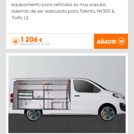
equipamiento para vehículos es muy popular,
además de ser adecuado para Talento, NV300 &
Trafic L2.
1 206
€
AÑADIR
EXCLUIDO 21 % IVA