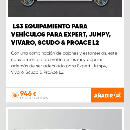
LS3 EQUIPAMIENTO PARA
VEHÍCULOS PARA EXPERT, JUMPY,
VIVARO, SCUDO & PROACE L2
Con una combinación de cajones y estanterías, este
equipamiento para vehículos es muy popular,
además de ser adecuado para Expert, Jumpy,
Vivaro, Scudo & ProAce L2.
946
€
AÑADIR
EXCLUIDO 21 % IVA