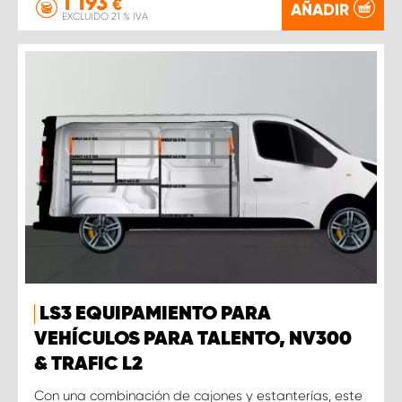
1 193
€
AÑADIR
EXCLUIDO 21 % IVA
LS3 EQUIPAMIENTO PARA
VEHÍCULOS PARA TALENTO, NV300
& TRAFIC L2
Con una combinación de cajones y estanterías, este