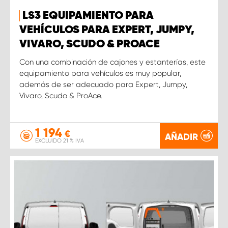
LS3 EQUIPAMIENTO PARA
VEHÍCULOS PARA EXPERT, JUMPY,
VIVARO, SCUDO & PROACE
Con una combinación de cajones y estanterías, este
equipamiento para vehículos es muy popular,
además de ser adecuado para Expert, Jumpy,
Vivaro, Scudo & ProAce.
1 194
€
AÑADIR
EXCLUIDO 21 % IVA