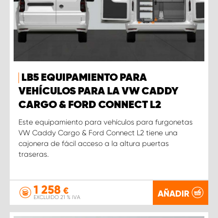
LB5 EQUIPAMIENTO PARA
VEHÍCULOS PARA LA VW CADDY
CARGO & FORD CONNECT L2
Este equipamiento para vehículos para furgonetas
VW Caddy Cargo & Ford Connect L2 tiene una
cajonera de fácil acceso a la altura puertas
traseras.
1 258
€
AÑADIR
EXCLUIDO 21 % IVA