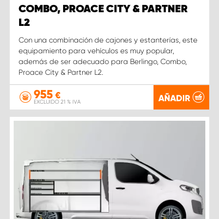
COMBO, PROACE CITY & PARTNER
L2
Con una combinación de cajones y estanterías, este
equipamiento para vehículos es muy popular,
además de ser adecuado para Berlingo, Combo,
Proace City & Partner L2.
955
€
AÑADIR
EXCLUIDO 21 % IVA