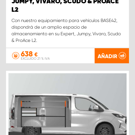
JUMPY, VIVARO, SCUDO & PROACE
L2
Con nuestro equipamiento para vehículos BASE42,
dispondrá de un amplio espacio de
almacenamiento en su Expert, Jumpy, Vivaro, Scudo
& ProAce L2.
638
€
AÑADIR
EXCLUIDO 21 % IVA