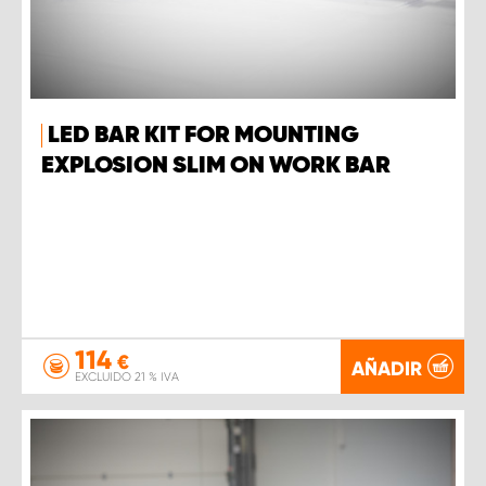
LED BAR KIT FOR MOUNTING
EXPLOSION SLIM ON WORK BAR
114
€
AÑADIR
EXCLUIDO 21 % IVA