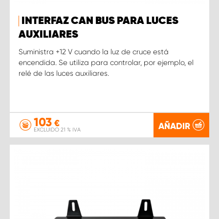
INTERFAZ CAN BUS PARA LUCES
AUXILIARES
Suministra +12 V cuando la luz de cruce está
encendida. Se utiliza para controlar, por ejemplo, el
relé de las luces auxiliares.
103
€
AÑADIR
EXCLUIDO 21 % IVA