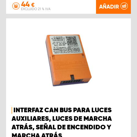
44
€
AÑADIR
EXCLUIDO 21 % IVA
INTERFAZ CAN BUS PARA LUCES
AUXILIARES, LUCES DE MARCHA
ATRÁS, SEÑAL DE ENCENDIDO Y
MARCHA ATRÁS