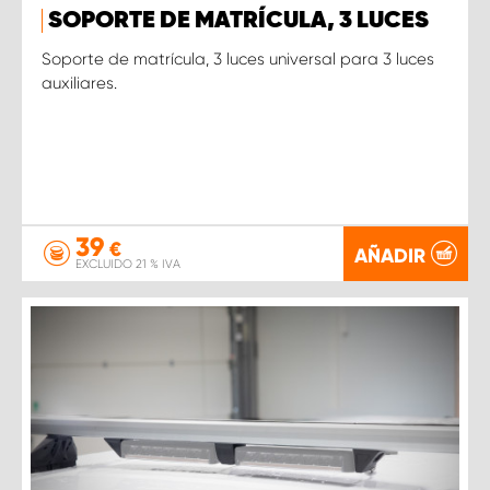
SOPORTE DE MATRÍCULA, 3 LUCES
Soporte de matrícula, 3 luces universal para 3 luces
auxiliares.
39
€
AÑADIR
EXCLUIDO 21 % IVA