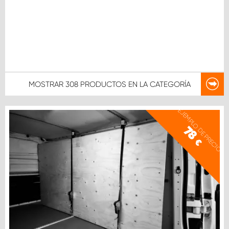
MOSTRAR
308 PRODUCTOS
EN LA CATEGORÍA
EJEMPLO DE PRECIO
78
€