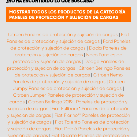
¿NO HA ENCONTRADO LO QUE BUSCABA?
MOSTRAR TODOS LOS PRODUCTOS DE LA CATEGORÍA
PANELES DE PROTECCIÓN Y SUJECIÓN DE CARGAS
Citroen Paneles de protección y sujeción de cargas
|
Fiat
Paneles de protección y sujeción de cargas
|
Ford Paneles
de protección y sujeción de cargas
|
Dacia Paneles de
protección y sujeción de cargas
|
Iveco Paneles de
protección y sujeción de cargas
|
Dodge Paneles de
protección y sujeción de cargas
|
Citroen Berlingo Paneles
de protección y sujeción de cargas
|
Citroen Nemo
Paneles de protección y sujeción de cargas
|
Citroen
Jumpy Paneles de protección y sujeción de cargas
|
Citroen Jumper Paneles de protección y sujeción de
cargas
|
Citroen Berlingo 2019- Paneles de protección y
sujeción de cargas
|
Fiat Fullback* Paneles de protección
y sujeción de cargas
|
Fiat Fiorino** Paneles de protección
y sujeción de cargas
|
Fiat Talento Paneles de protección
y sujeción de cargas
|
Fiat Doblò Paneles de protección y
sujeción de cargas
|
Fiat Ducato Paneles de protección y