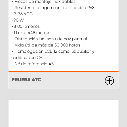
- Piezas de montaje inoxidables.
- Resistente al agua con clasificación IP68.
-9-36 VCC.
-90 W
-8100 lúmenes.
-1 Lux a 448 metros.
- Distribución luminosa de haz puntual
- Vida útil de más de 50 000 horas
- Homologación ECE112 como luz auxiliar y
certificación CE.
- N.º de referencia 45.
PRUEBA ATC