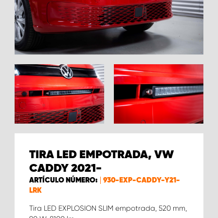
TIRA LED EMPOTRADA, VW
CADDY 2021-
ARTÍCULO NÚMERO:
930-EXP-CADDY-Y21-
LRK
Tira LED EXPLOSION SLIM empotrada, 520 mm,