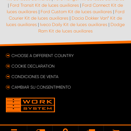
|
Ford Transit Kit de luces auxiliares
|
Ford Connect Kit de
luces auxiliares
|
Ford Custom Kit de luces auxiliares
|
Ford
Courier Kit de luces auxiliares
|
Dacia Dokker Van* Kit de
luces auxiliares
|
Iveco Daily Kit de luces auxiliares
|
Dodge
Ram Kit de luces auxiliares
CHOOSE A DIFFERENT COUNTRY
COOKIE DECLARATION
CONDICIONES DE VENTA
CAMBIAR SU CONSENTIMIENTO