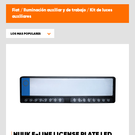
Fiat
/
Iluminación auxiliar y de trabajo
/
Kit de luces
auxiliares
LOS MAS POPULARES
NUUK E-LINE LICENSE PLATE LED