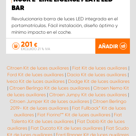
BAR
Revolucionaria barra de luces LED integrada en el
portamatrículas. Fácil instalación, diseño óptimo y
mínimo impacto en el coche.
201
€
AÑADIR
EXCLUIDO 21 % IVA
Citroen Kit de luces auxiliares
|
Fiat Kit de luces auxiliares
|
Ford Kit de luces auxiliares
|
Dacia Kit de luces auxiliares
|
Iveco Kit de luces auxiliares
|
Dodge Kit de luces auxiliares
|
Citroen Berlingo Kit de luces auxiliares
|
Citroen Nemo Kit
de luces auxiliares
|
Citroen Jumpy Kit de luces auxiliares
|
Citroen Jumper Kit de luces auxiliares
|
Citroen Berlingo
2019- Kit de luces auxiliares
|
Fiat Fullback* Kit de luces
auxiliares
|
Fiat Fiorino** Kit de luces auxiliares
|
Fiat
Talento Kit de luces auxiliares
|
Fiat Doblò Kit de luces
auxiliares
|
Fiat Ducato Kit de luces auxiliares
|
Fiat Scudo
Kit de luces auxiliares
|
Ford Ranger Kit de luces auxiliares