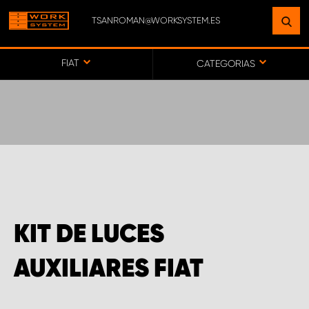
TSANROMAN@WORKSYSTEM.ES
ENCUENTRE UNA INSTALACIÓN
CERCA DE USTED
FIAT
CATEGORIAS
IR AL MAPA
SERVICIO AL CLIENTE
KIT DE LUCES
AUXILIARES FIAT