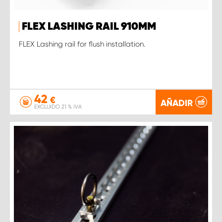
FLEX LASHING RAIL 910MM
FLEX Lashing rail for flush installation.
42
€
AÑADIR
EXCLUIDO 21 % IVA