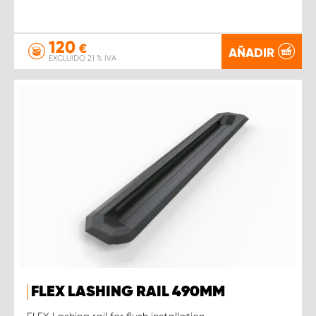
120
€
AÑADIR
EXCLUIDO 21 % IVA
FLEX LASHING RAIL 490MM