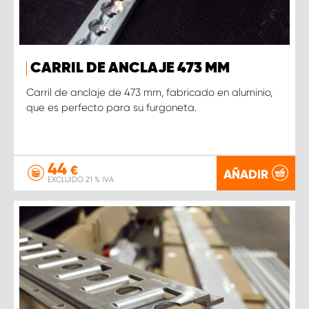
CARRIL DE ANCLAJE 473 MM
Carril de anclaje de 473 mm, fabricado en aluminio,
que es perfecto para su furgoneta.
44
€
AÑADIR
EXCLUIDO 21 % IVA