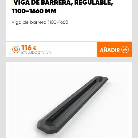
VIGA DE BARRERA, REGULABLE,
1100-1660 MM
Viga de barrera 1100-1660
116
€
AÑADIR
EXCLUIDO 21 % IVA