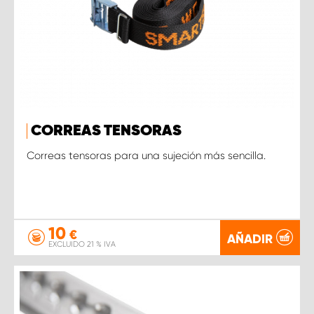
CORREAS TENSORAS
Correas tensoras para una sujeción más sencilla.
10
€
AÑADIR
EXCLUIDO 21 % IVA