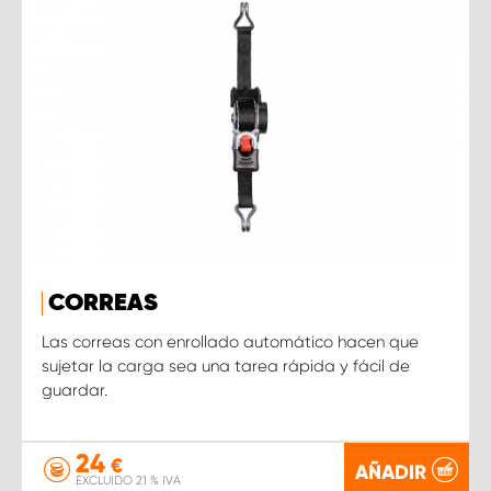
CORREAS
Las correas con enrollado automático hacen que
sujetar la carga sea una tarea rápida y fácil de
guardar.
24
€
AÑADIR
EXCLUIDO 21 % IVA