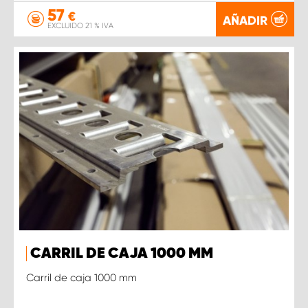
57
€
AÑADIR
EXCLUIDO 21 % IVA
CARRIL DE CAJA 1000 MM
Carril de caja 1000 mm