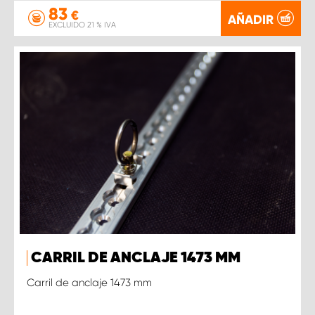
83
€
AÑADIR
EXCLUIDO 21 % IVA
CARRIL DE ANCLAJE 1473 MM
Carril de anclaje 1473 mm