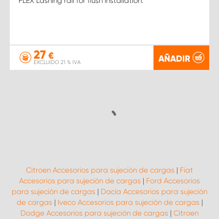
FLEX Lashing rail for flush installation.
27
€
AÑADIR
EXCLUIDO 21 % IVA
Citroen Accesorios para sujeción de cargas
|
Fiat
Accesorios para sujeción de cargas
|
Ford Accesorios
para sujeción de cargas
|
Dacia Accesorios para sujeción
de cargas
|
Iveco Accesorios para sujeción de cargas
|
Dodge Accesorios para sujeción de cargas
|
Citroen