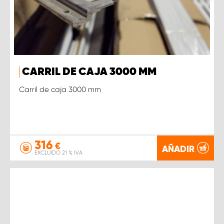
CARRIL DE CAJA 3000 MM
Carril de caja 3000 mm
316
€
AÑADIR
EXCLUIDO 21 % IVA