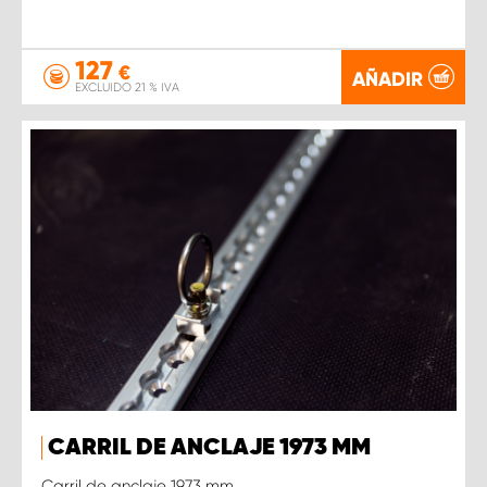
127
€
AÑADIR
EXCLUIDO 21 % IVA
CARRIL DE ANCLAJE 1973 MM
Carril de anclaje 1973 mm