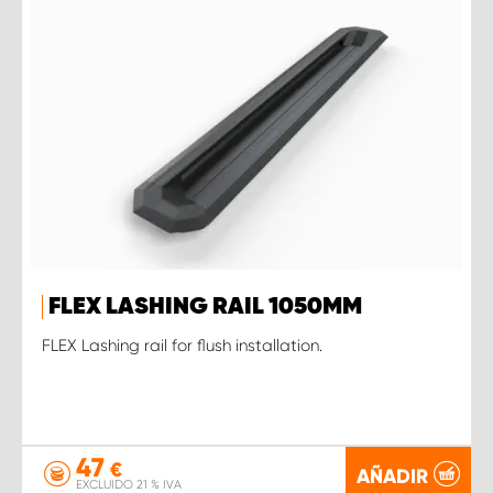
FLEX LASHING RAIL 1050MM
FLEX Lashing rail for flush installation.
47
€
AÑADIR
EXCLUIDO 21 % IVA