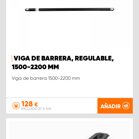
VIGA DE BARRERA, REGULABLE,
1500-2200 MM
Viga de barrera 1500-2200 mm
128
€
AÑADIR
EXCLUIDO 21 % IVA