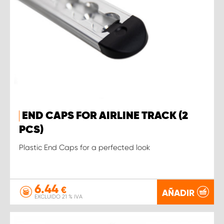
END CAPS FOR AIRLINE TRACK (2
PCS)
Plastic End Caps for a perfected look
6.44
€
AÑADIR
EXCLUIDO 21 % IVA