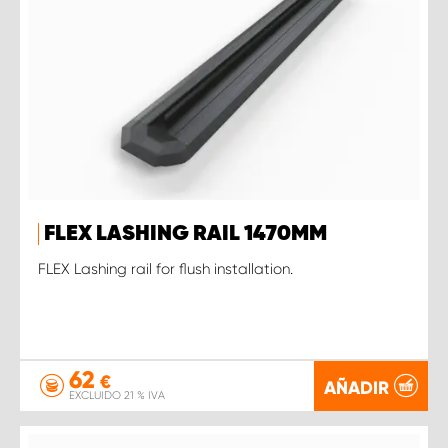
FLEX LASHING RAIL 1470MM
FLEX Lashing rail for flush installation.
62
€
AÑADIR
EXCLUIDO 21 % IVA