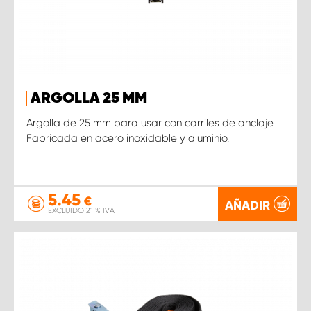
ARGOLLA 25 MM
Argolla de 25 mm para usar con carriles de anclaje.
Fabricada en acero inoxidable y aluminio.
5.45
€
AÑADIR
EXCLUIDO 21 % IVA