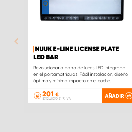
NUUK E-LINE LICENSE PLATE
LED BAR
Revolucionaria barra de luces LED integrada
en el portamatrículas. Fácil instalación, diseño
óptimo y mínimo impacto en el coche.
201
€
AÑADIR
EXCLUIDO 21 % IVA