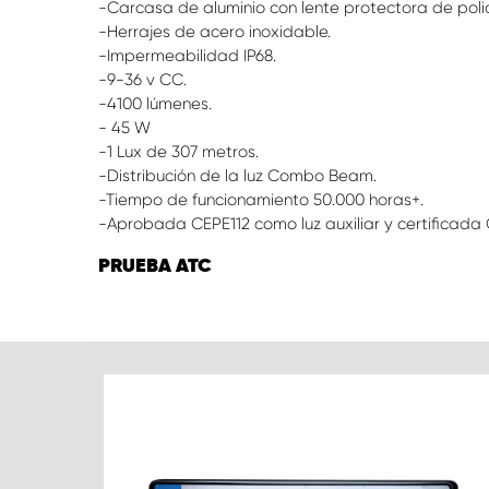
-Carcasa de aluminio con lente protectora de poli
-Herrajes de acero inoxidable.
-Impermeabilidad IP68.
-9-36 v CC.
-4100 lúmenes.
- 45 W
-1 Lux de 307 metros.
-Distribución de la luz Combo Beam.
-Tiempo de funcionamiento 50.000 horas+.
-Aprobada CEPE112 como luz auxiliar y certificada 
PRUEBA ATC