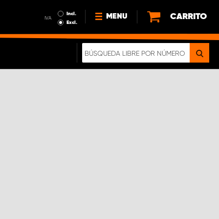
Incl.
CARRITO
MENU
IVA
Excl.
NOTICIAS
ACERCA DE NOSOTROS
SOSTENIBILIDAD
NUESTRO FOLLETO DIGITAL