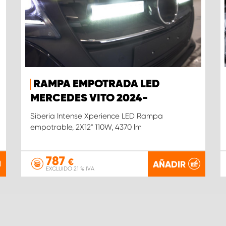
RAMPA EMPOTRADA LED
MERCEDES VITO 2024-
Siberia Intense Xperience LED Rampa
empotrable, 2X12'' 110W, 4370 lm
787
€
AÑADIR
EXCLUIDO 21 % IVA