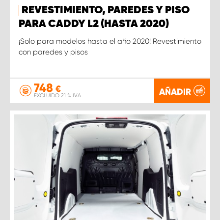
REVESTIMIENTO, PAREDES Y PISO
PARA CADDY L2 (HASTA 2020)
¡Solo para modelos hasta el año 2020! Revestimiento
con paredes y pisos
748
€
AÑADIR
EXCLUIDO 21 % IVA