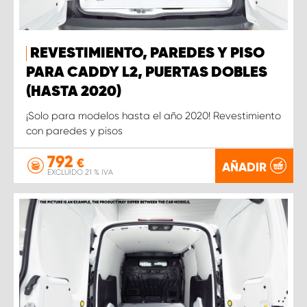
REVESTIMIENTO, PAREDES Y PISO
PARA CADDY L2, PUERTAS DOBLES
(HASTA 2020)
¡Solo para modelos hasta el año 2020! Revestimiento
con paredes y pisos
792
€
AÑADIR
EXCLUIDO 21 % IVA