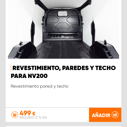
REVESTIMIENTO, PAREDES Y TECHO
PARA NV200
Revestimiento pared y techo
499
€
AÑADIR
EXCLUIDO 21 % IVA