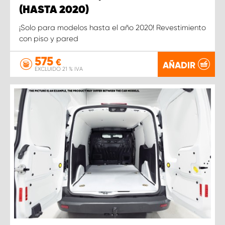
(HASTA 2020)
¡Solo para modelos hasta el año 2020! Revestimiento
con piso y pared
575
€
AÑADIR
EXCLUIDO 21 % IVA