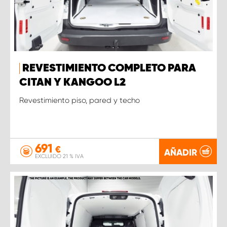
REVESTIMIENTO COMPLETO PARA
CITAN Y KANGOO L2
Revestimiento piso, pared y techo
691
€
AÑADIR
EXCLUIDO 21 % IVA