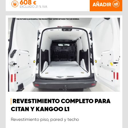
608
€
AÑADIR
EXCLUIDO 21 % IVA
REVESTIMIENTO COMPLETO PARA
CITAN Y KANGOO L1
Revestimiento piso, pared y techo