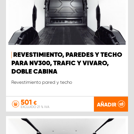
REVESTIMIENTO, PAREDES Y TECHO
PARA NV300, TRAFIC Y VIVARO,
DOBLE CABINA
Revestimiento pared y techo
501
€
AÑADIR
EXCLUIDO 21 % IVA