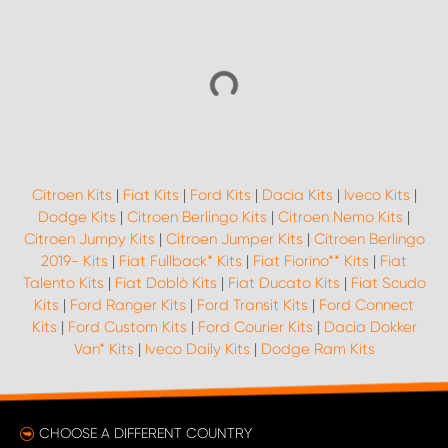
Citroen Kits
|
Fiat Kits
|
Ford Kits
|
Dacia Kits
|
Iveco Kits
|
Dodge Kits
|
Citroen Berlingo Kits
|
Citroen Nemo Kits
|
Citroen Jumpy Kits
|
Citroen Jumper Kits
|
Citroen Berlingo
2019- Kits
|
Fiat Fullback* Kits
|
Fiat Fiorino** Kits
|
Fiat
Talento Kits
|
Fiat Doblò Kits
|
Fiat Ducato Kits
|
Fiat Scudo
Kits
|
Ford Ranger Kits
|
Ford Transit Kits
|
Ford Connect
Kits
|
Ford Custom Kits
|
Ford Courier Kits
|
Dacia Dokker
Van* Kits
|
Iveco Daily Kits
|
Dodge Ram Kits
CHOOSE A DIFFERENT COUNTRY