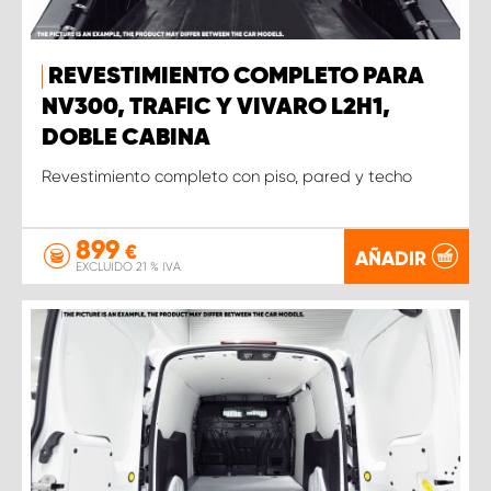
REVESTIMIENTO COMPLETO PARA
NV300, TRAFIC Y VIVARO L2H1,
DOBLE CABINA
Revestimiento completo con piso, pared y techo
899
€
AÑADIR
EXCLUIDO 21 % IVA