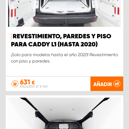
REVESTIMIENTO, PAREDES Y PISO
PARA CADDY L1 (HASTA 2020)
¡Solo para modelos hasta el año 2020! Revestimiento
con piso y paredes.
631
€
AÑADIR
EXCLUIDO 21 % IVA