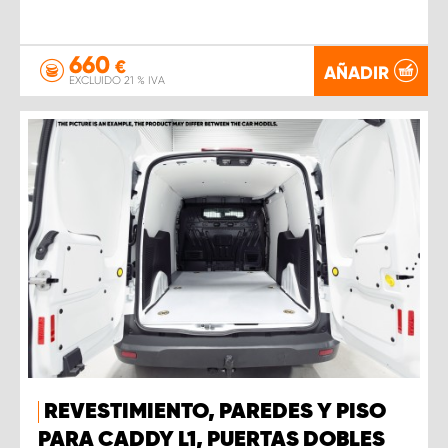
660
€
AÑADIR
EXCLUIDO 21 % IVA
REVESTIMIENTO, PAREDES Y PISO
PARA CADDY L1, PUERTAS DOBLES