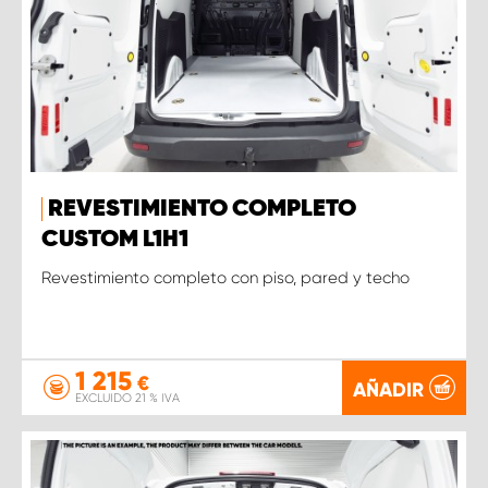
REVESTIMIENTO COMPLETO
CUSTOM L1H1
Revestimiento completo con piso, pared y techo
1 215
€
AÑADIR
EXCLUIDO 21 % IVA