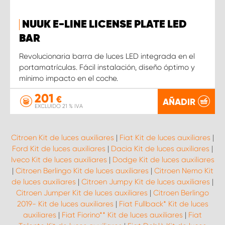
NUUK E-LINE LICENSE PLATE LED
BAR
Revolucionaria barra de luces LED integrada en el
portamatrículas. Fácil instalación, diseño óptimo y
mínimo impacto en el coche.
201
€
AÑADIR
EXCLUIDO 21 % IVA
Citroen Kit de luces auxiliares
|
Fiat Kit de luces auxiliares
|
Ford Kit de luces auxiliares
|
Dacia Kit de luces auxiliares
|
Iveco Kit de luces auxiliares
|
Dodge Kit de luces auxiliares
|
Citroen Berlingo Kit de luces auxiliares
|
Citroen Nemo Kit
de luces auxiliares
|
Citroen Jumpy Kit de luces auxiliares
|
Citroen Jumper Kit de luces auxiliares
|
Citroen Berlingo
2019- Kit de luces auxiliares
|
Fiat Fullback* Kit de luces
auxiliares
|
Fiat Fiorino** Kit de luces auxiliares
|
Fiat