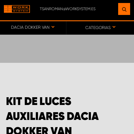
TSANROMAN@WORKSYSTEM.ES
ENCUENTRE UNA INSTALACIÓN
CERCA DE USTED
DACIA DOKKER VAN
CATEGORIAS
IR AL MAPA
SERVICIO AL CLIENTE
KIT DE LUCES
AUXILIARES DACIA
DOKKER VAN