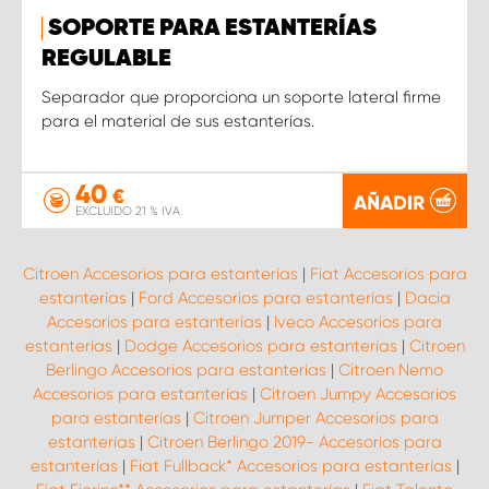
SOPORTE PARA ESTANTERÍAS
REGULABLE
Separador que proporciona un soporte lateral firme
para el material de sus estanterías.
40
€
AÑADIR
EXCLUIDO 21 % IVA
Citroen Accesorios para estanterías
|
Fiat Accesorios para
estanterías
|
Ford Accesorios para estanterías
|
Dacia
Accesorios para estanterías
|
Iveco Accesorios para
estanterías
|
Dodge Accesorios para estanterías
|
Citroen
Berlingo Accesorios para estanterías
|
Citroen Nemo
Accesorios para estanterías
|
Citroen Jumpy Accesorios
para estanterías
|
Citroen Jumper Accesorios para
estanterías
|
Citroen Berlingo 2019- Accesorios para
estanterías
|
Fiat Fullback* Accesorios para estanterías
|