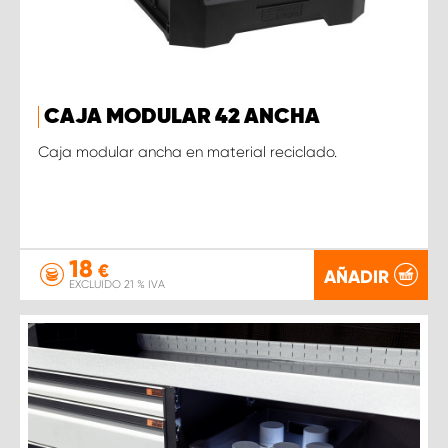
CAJA MODULAR 42 ANCHA
Caja modular ancha en material reciclado.
18
€
AÑADIR
EXCLUIDO 21 % IVA