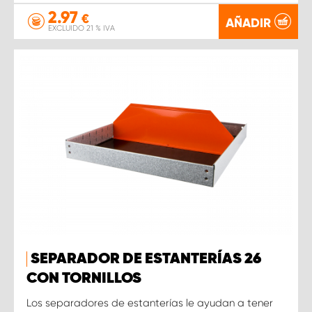
2.97
€
AÑADIR
EXCLUIDO 21 % IVA
SEPARADOR DE ESTANTERÍAS 26
CON TORNILLOS
Los separadores de estanterías le ayudan a tener