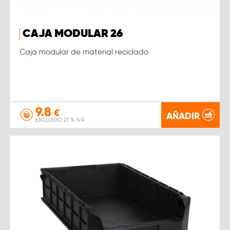
CAJA MODULAR 26
Caja modular de material reciclado
9.8
€
AÑADIR
EXCLUIDO 21 % IVA