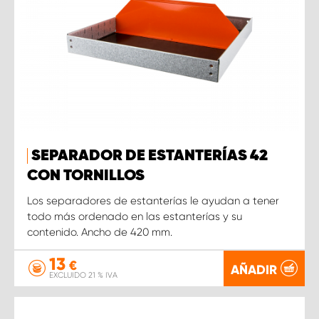
SEPARADOR DE ESTANTERÍAS 42
CON TORNILLOS
Los separadores de estanterías le ayudan a tener
todo más ordenado en las estanterías y su
contenido. Ancho de 420 mm.
13
€
AÑADIR
EXCLUIDO 21 % IVA