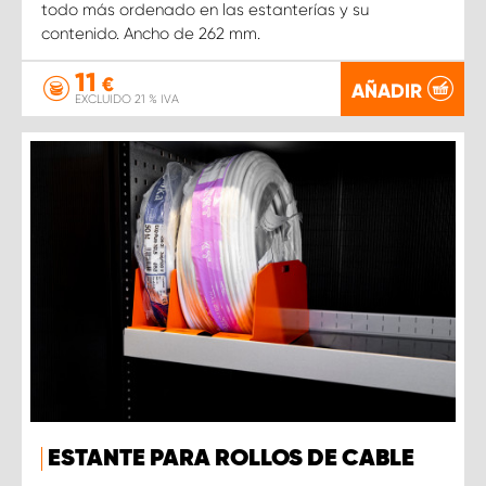
todo más ordenado en las estanterías y su
contenido. Ancho de 262 mm.
11
€
AÑADIR
EXCLUIDO 21 % IVA
ESTANTE PARA ROLLOS DE CABLE