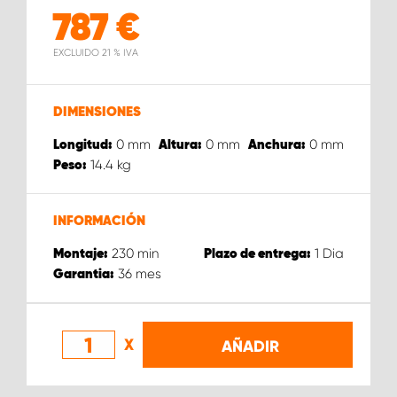
787
€
EXCLUIDO 21 % IVA
DIMENSIONES
0
mm
0
mm
0
mm
Longitud:
Altura:
Anchura:
14.4
kg
Peso:
INFORMACIÓN
230
min
1
Dia
Montaje:
Plazo de entrega:
36
mes
Garantia:
X
AÑADIR