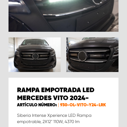
RAMPA EMPOTRADA LED
MERCEDES VITO 2024-
ARTÍCULO NÚMERO:
930-OL-VITO-Y24-LRK
Siberia Intense Xperience LED Rampa
empotrable, 2X12'' 110W, 4370 lm