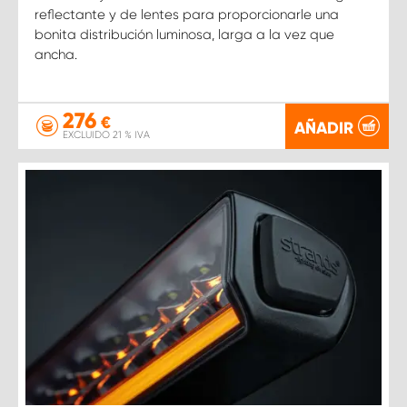
reflectante y de lentes para proporcionarle una
bonita distribución luminosa, larga a la vez que
ancha.
276
€
AÑADIR
EXCLUIDO 21 % IVA