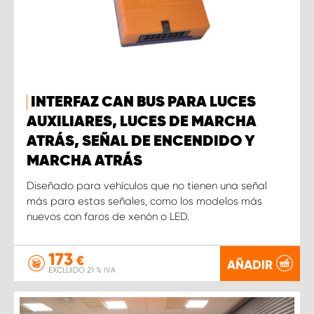
INTERFAZ CAN BUS PARA LUCES
AUXILIARES, LUCES DE MARCHA
ATRÁS, SEÑAL DE ENCENDIDO Y
MARCHA ATRÁS
Diseñado para vehículos que no tienen una señal
más para estas señales, como los modelos más
nuevos con faros de xenón o LED.
173
€
AÑADIR
EXCLUIDO 21 % IVA