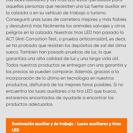
aquellas personas que necesiten una luz fuerte auxiliar en
la calzada o en su vehículo de trabajo o turismo.
Conseguirá unas luces de carretera mejores y más fiables
y descubrirá más fácilmente los animales salvajes y otros
peligros en la calzada. Nuestras tiras LED han pasado la
ACT (Anti Corrostion Test, o prueba anticorrosión), es decir,
se ha probado que resisten los depósitos de sal del clima
sueco. También han pasado pruebas de luz, lo que
garantiza una alta calidad de luz y una larga vida útil.
Todos nuestros productos se entregan con una garantía y
los precios se pueden comparar. Además, gracias a la
incorporación de lo último en tecnología en nuestros
productos, disfrutará de los mejores faros posibles. Si no
encuentra las luces auxiliares o la tira LED que busca,
estaremos encantados de ayudarle a encontrar los
productos adecuados.
Iluminación auxiliar y de trabajo
/
Luces auxiliares y tiras
LED