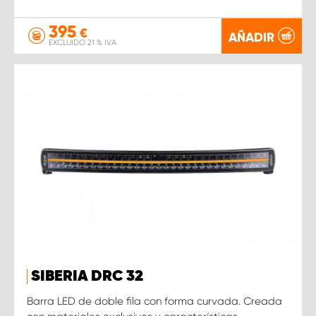
395
€
AÑADIR
EXCLUIDO 21 % IVA
SIBERIA DRC 32
Barra LED de doble fila con forma curvada. Creada