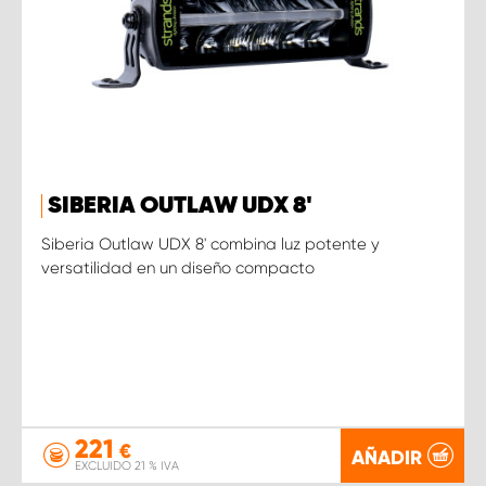
SIBERIA OUTLAW UDX 8'
Siberia Outlaw UDX 8' combina luz potente y
versatilidad en un diseño compacto
221
€
AÑADIR
EXCLUIDO 21 % IVA