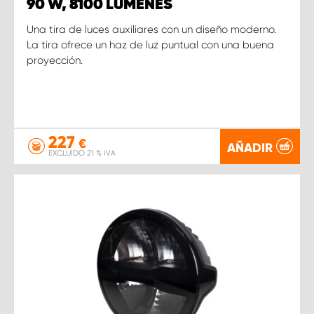
90 W, 8100 LÚMENES
Una tira de luces auxiliares con un diseño moderno.
La tira ofrece un haz de luz puntual con una buena
proyección.
227
€
AÑADIR
EXCLUIDO 21 % IVA