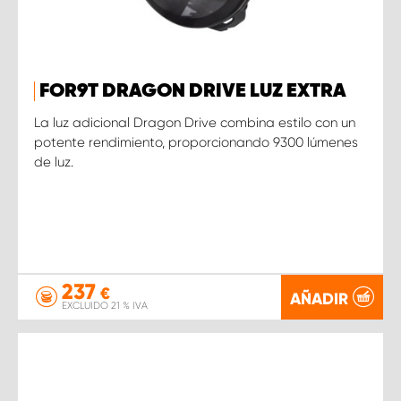
FOR9T DRAGON DRIVE LUZ EXTRA
La luz adicional Dragon Drive combina estilo con un
potente rendimiento, proporcionando 9300 lúmenes
de luz.
237
€
AÑADIR
EXCLUIDO 21 % IVA