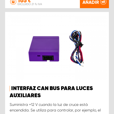
165
€
AÑADIR
EXCLUIDO 21 % IVA
INTERFAZ CAN BUS PARA LUCES
AUXILIARES
Suministra +12 V cuando la luz de cruce está
encendida. Se utiliza para controlar, por ejemplo, el