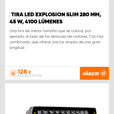
TIRA LED EXPLOSION SLIM 280 MM,
45 W, 4100 LÚMENES
Una tira de menor tamaño que se coloca, por
ejemplo, al lado de los sensores de radares. Con haz
combinado, que ofrece una luz amplia de una gran
longitud.
128
€
AÑADIR
EXCLUIDO 21 % IVA