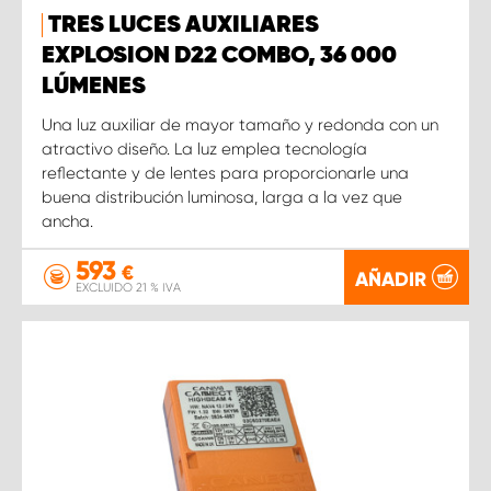
TRES LUCES AUXILIARES
EXPLOSION D22 COMBO, 36 000
LÚMENES
Una luz auxiliar de mayor tamaño y redonda con un
atractivo diseño. La luz emplea tecnología
reflectante y de lentes para proporcionarle una
buena distribución luminosa, larga a la vez que
ancha.
593
€
AÑADIR
EXCLUIDO 21 % IVA