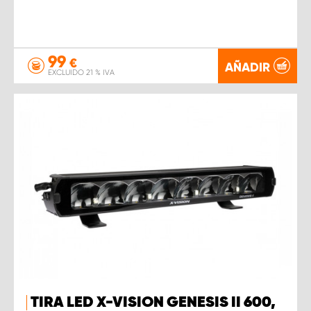
99
€
AÑADIR
EXCLUIDO 21 % IVA
TIRA LED X-VISION GENESIS II 600,