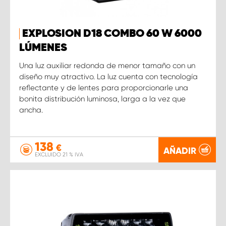
EXPLOSION D18 COMBO 60 W 6000
LÚMENES
Una luz auxiliar redonda de menor tamaño con un
diseño muy atractivo. La luz cuenta con tecnología
reflectante y de lentes para proporcionarle una
bonita distribución luminosa, larga a la vez que
ancha.
138
€
AÑADIR
EXCLUIDO 21 % IVA