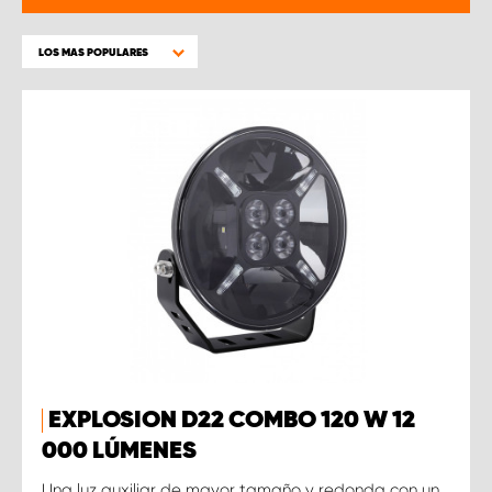
LOS MAS POPULARES
EXPLOSION D22 COMBO 120 W 12
000 LÚMENES
Una luz auxiliar de mayor tamaño y redonda con un