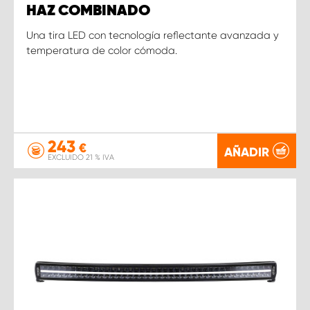
HAZ COMBINADO
Una tira LED con tecnología reflectante avanzada y
temperatura de color cómoda.
243
€
AÑADIR
EXCLUIDO 21 % IVA