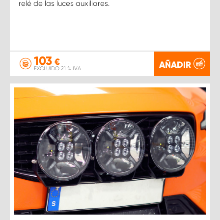
relé de las luces auxiliares.
103
€
AÑADIR
EXCLUIDO 21 % IVA