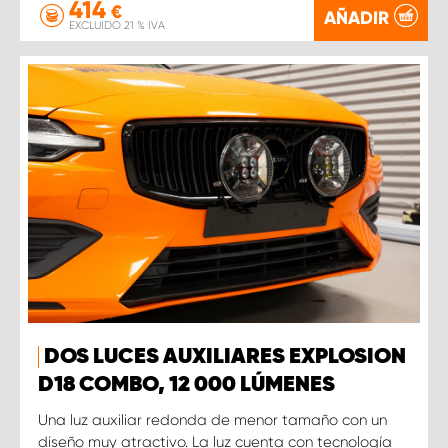
414
€
AÑADIR
EXCLUIDO 21 % IVA
DOS LUCES AUXILIARES EXPLOSION
D18 COMBO, 12 000 LÚMENES
Una luz auxiliar redonda de menor tamaño con un
diseño muy atractivo. La luz cuenta con tecnología