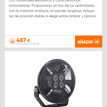
con materiales exclusivos y características
innovadoras. Proporciona un haz de luz optimizado
con la máxima anchura, sin perder longitud. Incluye
luz de posición doble, a elegir entre ámbar y blanco.
487
€
AÑADIR
EXCLUIDO 21 % IVA