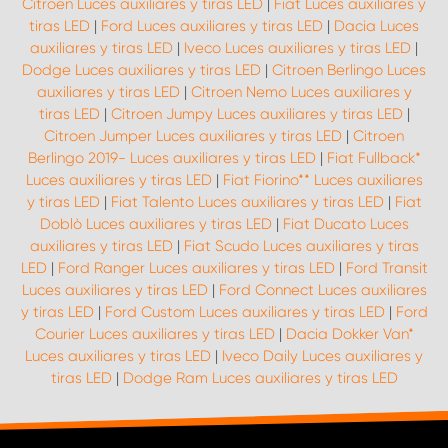
Citroen Luces auxiliares y tiras LED
|
Fiat Luces auxiliares y
tiras LED
|
Ford Luces auxiliares y tiras LED
|
Dacia Luces
auxiliares y tiras LED
|
Iveco Luces auxiliares y tiras LED
|
Dodge Luces auxiliares y tiras LED
|
Citroen Berlingo Luces
auxiliares y tiras LED
|
Citroen Nemo Luces auxiliares y
tiras LED
|
Citroen Jumpy Luces auxiliares y tiras LED
|
Citroen Jumper Luces auxiliares y tiras LED
|
Citroen
Berlingo 2019- Luces auxiliares y tiras LED
|
Fiat Fullback*
Luces auxiliares y tiras LED
|
Fiat Fiorino** Luces auxiliares
y tiras LED
|
Fiat Talento Luces auxiliares y tiras LED
|
Fiat
Doblò Luces auxiliares y tiras LED
|
Fiat Ducato Luces
auxiliares y tiras LED
|
Fiat Scudo Luces auxiliares y tiras
LED
|
Ford Ranger Luces auxiliares y tiras LED
|
Ford Transit
Luces auxiliares y tiras LED
|
Ford Connect Luces auxiliares
y tiras LED
|
Ford Custom Luces auxiliares y tiras LED
|
Ford
Courier Luces auxiliares y tiras LED
|
Dacia Dokker Van*
Luces auxiliares y tiras LED
|
Iveco Daily Luces auxiliares y
tiras LED
|
Dodge Ram Luces auxiliares y tiras LED