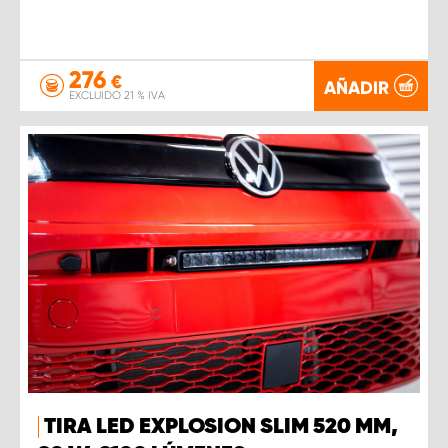
276
€
AÑADIR
EXCLUIDO 21 % IVA
TIRA LED EXPLOSION SLIM 520 MM,