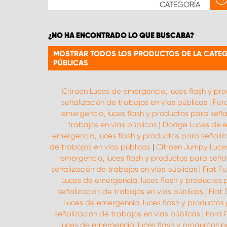
CATEGORÍA
¿NO HA ENCONTRADO LO QUE BUSCABA?
MOSTRAR TODOS LOS PRODUCTOS DE LA CATEGO
PÚBLICAS
Citroen Luces de emergencia, luces flash y pr
señalización de trabajos en vías públicas
|
For
emergencia, luces flash y productos para señal
trabajos en vías públicas
|
Dodge Luces de em
emergencia, luces flash y productos para señaliz
de trabajos en vías públicas
|
Citroen Jumpy Luces
emergencia, luces flash y productos para señal
señalización de trabajos en vías públicas
|
Fiat F
Luces de emergencia, luces flash y productos 
señalización de trabajos en vías públicas
|
Fiat 
Luces de emergencia, luces flash y productos 
señalización de trabajos en vías públicas
|
Ford 
Luces de emergencia, luces flash y productos p