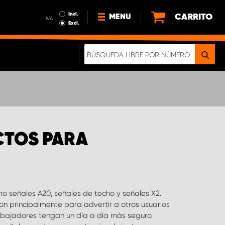
Incl.
CARRITO
MENU
IVA
Excl.
NOTICIAS
ACERCA DE NOSOTROS
SOSTENIBILIDAD
NUESTRO FOLLETO DIGITAL
CTOS PARA