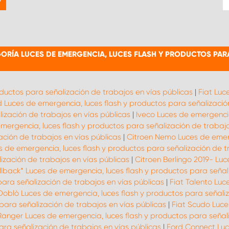
RÍA LUCES DE EMERGENCIA, LUCES FLASH Y PRODUCTOS PARA
oductos para señalización de trabajos en vías públicas
|
Fiat Luc
d Luces de emergencia, luces flash y productos para señalizació
ización de trabajos en vías públicas
|
Iveco Luces de emergencia
ergencia, luces flash y productos para señalización de trabajo
ación de trabajos en vías públicas
|
Citroen Nemo Luces de emerg
 de emergencia, luces flash y productos para señalización de t
ización de trabajos en vías públicas
|
Citroen Berlingo 2019- Lu
ullback* Luces de emergencia, luces flash y productos para señal
para señalización de trabajos en vías públicas
|
Fiat Talento Luc
Doblò Luces de emergencia, luces flash y productos para señaliz
para señalización de trabajos en vías públicas
|
Fiat Scudo Luce
Ranger Luces de emergencia, luces flash y productos para señali
ara señalización de trabajos en vías públicas
|
Ford Connect Luc