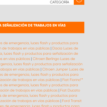
CATEGORÍA
 SEÑALIZACIÓN DE TRABAJOS EN VÍAS
es de emergencia, luces flash y productos para
n de trabajos en vías públicas
|
Dacia Luces de
, luces flash y productos para señalización de
s en vías públicas
|
Citroen Berlingo Luces de
encia, luces flash y productos para señalización
rabajos en vías públicas
|
Citroen Jumper Luces de
ces de emergencia, luces flash y productos para
ización de trabajos en vías públicas
|
Fiat Fiorino**
es de emergencia, luces flash y productos para
ación de trabajos en vías públicas
|
Fiat Ducato
s de emergencia, luces flash y productos para
zación de trabajos en vías públicas
|
Ford Transit
es de emergencia, luces flash y productos para