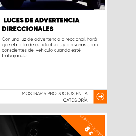
LUCES DE ADVERTENCIA
DIRECCIONALES
Con una luz de advertencia direccional, hará
que el resto de conductores y personas sean
conscientes del vehículo cuando esté
trabajando.
MOSTRAR
5 PRODUCTOS
EN LA
CATEGORÍA
EJEMPLO DE PRECIO
8
€