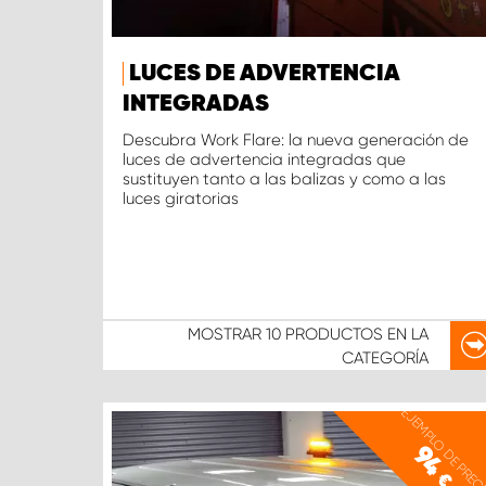
LUCES DE ADVERTENCIA
INTEGRADAS
Descubra Work Flare: la nueva generación de
luces de advertencia integradas que
sustituyen tanto a las balizas y como a las
luces giratorias
MOSTRAR
10 PRODUCTOS
EN LA
CATEGORÍA
EJEMPLO DE PREC
94
€