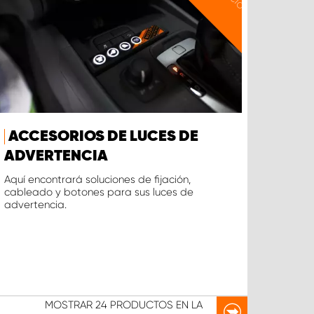
ACCESORIOS DE LUCES DE
ADVERTENCIA
Aquí encontrará soluciones de fijación,
cableado y botones para sus luces de
advertencia.
MOSTRAR
24 PRODUCTOS
EN LA