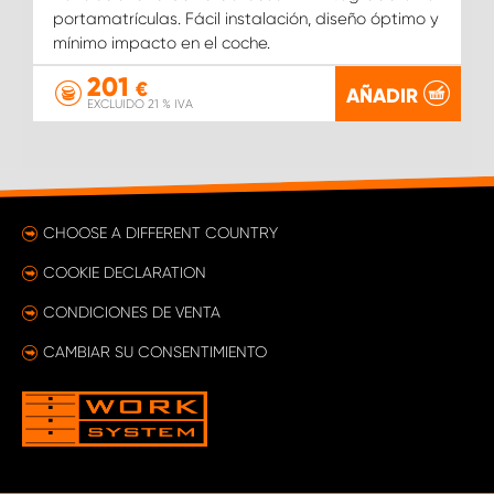
portamatrículas. Fácil instalación, diseño óptimo y
mínimo impacto en el coche.
201
€
AÑADIR
EXCLUIDO 21 % IVA
CHOOSE A DIFFERENT COUNTRY
COOKIE DECLARATION
CONDICIONES DE VENTA
CAMBIAR SU CONSENTIMIENTO