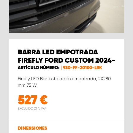
BARRA LED EMPOTRADA
FIREFLY FORD CUSTOM 2024-
ARTÍCULO NÚMERO:
930-FF-20100-LRK
Firefly LED Bar instalación empotrada, 2X280
mm 75 W
527
€
EXCLUIDO 21 % IVA
DIMENSIONES