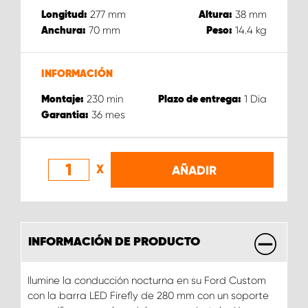
277
mm
38
mm
Longitud:
Altura:
70
mm
14.4
kg
Anchura:
Peso:
INFORMACIÓN
230
min
1
Dia
Montaje:
Plazo de entrega:
36
mes
Garantia:
X
AÑADIR
INFORMACIÓN DE PRODUCTO
Ilumine la conducción nocturna en su Ford Custom
con la barra LED Firefly de 280 mm con un soporte