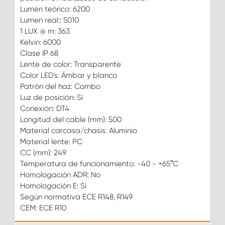
Lumen teórico: 6200
Lumen real:: 5010
1 LUX @ m: 363
Kelvin: 6000
Clase IP 68
Lente de color: Transparente
Color LED's: Ámbar y blanco
Patrón del haz: Combo
Luz de posición: Sí
Conexión: DT4
Longitud del cable (mm): 500
Material carcasa/chasis: Aluminio
Material lente: PC
CC (mm): 249
Temperatura de funcionamiento: -40 - +65°C
Homologación ADR: No
Homologación E: Sí
Según normativa ECE R148, R149
CEM: ECE R10