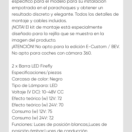
específico para el modelo para su instalación
empotrada en el parachoques y obtener un
resultado discreto y elegante. Todos los detalles de
montaje y cables incluidos.
¡NOTA! El kit de montaje está especialmente
diseñado para la rejilla que se muestra en la
imagen del producto.
¡ATENCIÓN! No apto para la edición E-Custom / BEV.
No apto para coches con cámara 360.
2 x Barra LED Firefly
Especificaciones/piezas
Carcasa de color: Negro
Tipo de Lámpara: LED
Voltaje (V DC): 10-48V CC
Efecto teórico (w) 12V: 72
Efecto teórico (w) 24V: 70
Consumo (w) 12V: 75
Consumo (w) 24V: 7,2
Funciones: Luces de posición blancas,Luces de
posición ámbar,Luces de conducción