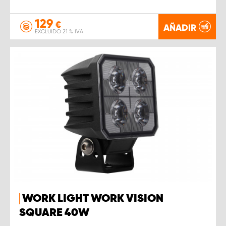
129
€
AÑADIR
EXCLUIDO 21 % IVA
WORK LIGHT WORK VISION
SQUARE 40W