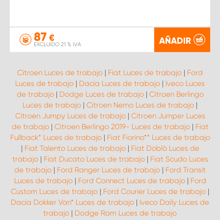
87
€
AÑADIR
EXCLUIDO 21 % IVA
Citroen Luces de trabajo
|
Fiat Luces de trabajo
|
Ford
Luces de trabajo
|
Dacia Luces de trabajo
|
Iveco Luces
de trabajo
|
Dodge Luces de trabajo
|
Citroen Berlingo
Luces de trabajo
|
Citroen Nemo Luces de trabajo
|
Citroen Jumpy Luces de trabajo
|
Citroen Jumper Luces
de trabajo
|
Citroen Berlingo 2019- Luces de trabajo
|
Fiat
Fullback* Luces de trabajo
|
Fiat Fiorino** Luces de trabajo
|
Fiat Talento Luces de trabajo
|
Fiat Doblò Luces de
trabajo
|
Fiat Ducato Luces de trabajo
|
Fiat Scudo Luces
de trabajo
|
Ford Ranger Luces de trabajo
|
Ford Transit
Luces de trabajo
|
Ford Connect Luces de trabajo
|
Ford
Custom Luces de trabajo
|
Ford Courier Luces de trabajo
|
Dacia Dokker Van* Luces de trabajo
|
Iveco Daily Luces de
trabajo
|
Dodge Ram Luces de trabajo