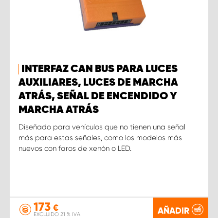
INTERFAZ CAN BUS PARA LUCES
AUXILIARES, LUCES DE MARCHA
ATRÁS, SEÑAL DE ENCENDIDO Y
MARCHA ATRÁS
Diseñado para vehículos que no tienen una señal
más para estas señales, como los modelos más
nuevos con faros de xenón o LED.
173
€
AÑADIR
EXCLUIDO 21 % IVA