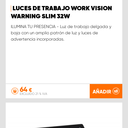
LUCES DE TRABAJO WORK VISION
WARNING SLIM 32W
ILUMINA TU PRESENCIA - Luz de trabajo delgada y
baja con un amplio patrón de luz y luces de
advertencia incorporadas.
64
€
AÑADIR
EXCLUIDO 21 % IVA