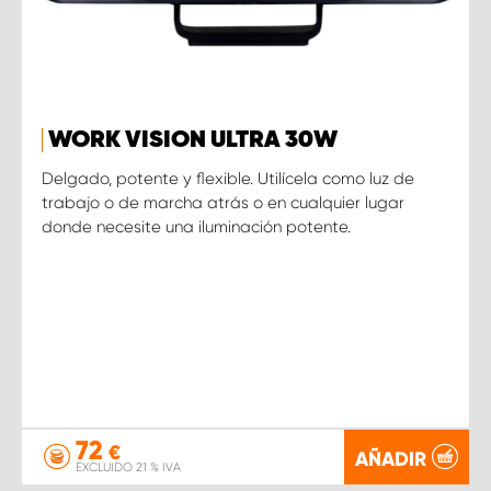
WORK VISION ULTRA 30W
Delgado, potente y flexible. Utilícela como luz de
trabajo o de marcha atrás o en cualquier lugar
donde necesite una iluminación potente.
72
€
AÑADIR
EXCLUIDO 21 % IVA