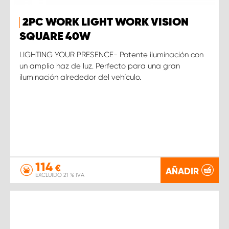
2PC WORK LIGHT WORK VISION
SQUARE 40W
LIGHTING YOUR PRESENCE- Potente iluminación con
un amplio haz de luz. Perfecto para una gran
iluminación alrededor del vehículo.
114
€
AÑADIR
EXCLUIDO 21 % IVA