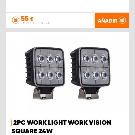
55
€
AÑADIR
EXCLUIDO 21 % IVA
2PC WORK LIGHT WORK VISION
SQUARE 24W