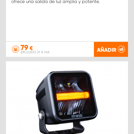
ofrece una salida de luz amplia y potente.
79
€
AÑADIR
EXCLUIDO 21 % IVA