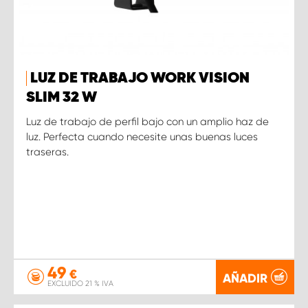
LUZ DE TRABAJO WORK VISION
SLIM 32 W
Luz de trabajo de perfil bajo con un amplio haz de
luz. Perfecta cuando necesite unas buenas luces
traseras.
49
€
AÑADIR
EXCLUIDO 21 % IVA