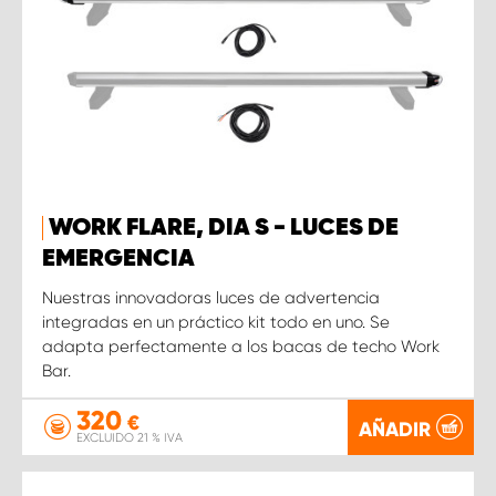
WORK FLARE, DIA S - LUCES DE
EMERGENCIA
Nuestras innovadoras luces de advertencia
integradas en un práctico kit todo en uno. Se
adapta perfectamente a los bacas de techo Work
Bar.
320
€
AÑADIR
EXCLUIDO 21 % IVA