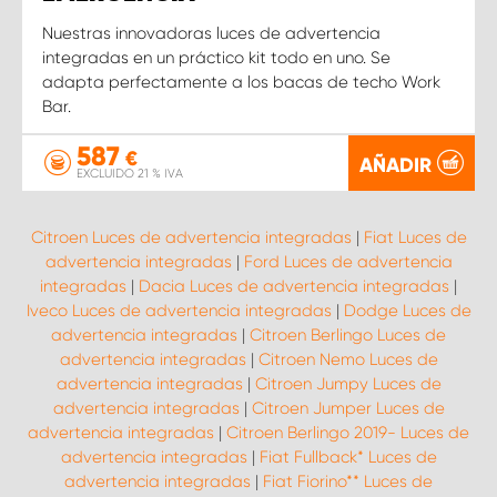
Nuestras innovadoras luces de advertencia
integradas en un práctico kit todo en uno. Se
adapta perfectamente a los bacas de techo Work
Bar.
587
€
AÑADIR
EXCLUIDO 21 % IVA
Citroen Luces de advertencia integradas
|
Fiat Luces de
advertencia integradas
|
Ford Luces de advertencia
integradas
|
Dacia Luces de advertencia integradas
|
Iveco Luces de advertencia integradas
|
Dodge Luces de
advertencia integradas
|
Citroen Berlingo Luces de
advertencia integradas
|
Citroen Nemo Luces de
advertencia integradas
|
Citroen Jumpy Luces de
advertencia integradas
|
Citroen Jumper Luces de
advertencia integradas
|
Citroen Berlingo 2019- Luces de
advertencia integradas
|
Fiat Fullback* Luces de
advertencia integradas
|
Fiat Fiorino** Luces de