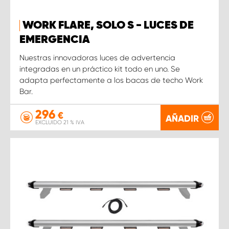
WORK FLARE, SOLO S - LUCES DE
EMERGENCIA
Nuestras innovadoras luces de advertencia
integradas en un práctico kit todo en uno. Se
adapta perfectamente a los bacas de techo Work
Bar.
296
€
AÑADIR
EXCLUIDO 21 % IVA