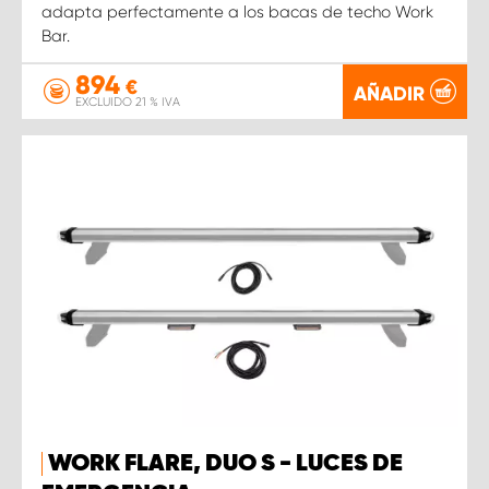
adapta perfectamente a los bacas de techo Work
Bar.
894
€
AÑADIR
EXCLUIDO 21 % IVA
WORK FLARE, DUO S - LUCES DE