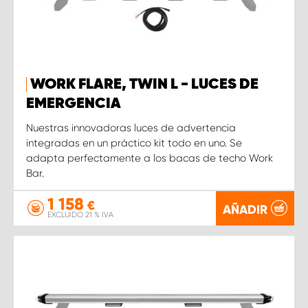
WORK FLARE, TWIN L - LUCES DE
EMERGENCIA
Nuestras innovadoras luces de advertencia
integradas en un práctico kit todo en uno. Se
adapta perfectamente a los bacas de techo Work
Bar.
1 158
€
AÑADIR
EXCLUIDO 21 % IVA