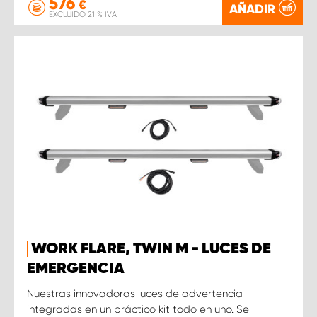
576
€
AÑADIR
EXCLUIDO 21 % IVA
WORK FLARE, TWIN M - LUCES DE
EMERGENCIA
Nuestras innovadoras luces de advertencia
integradas en un práctico kit todo en uno. Se