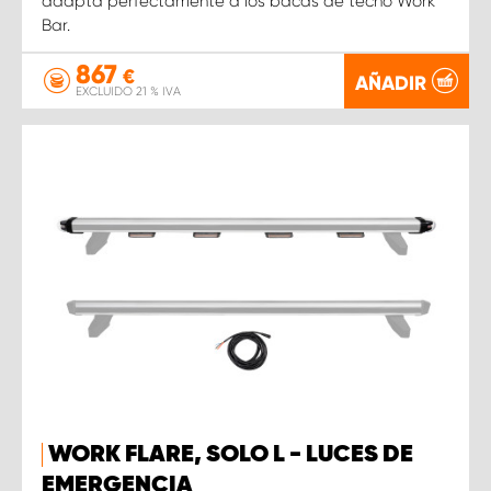
adapta perfectamente a los bacas de techo Work
Bar.
867
€
AÑADIR
EXCLUIDO 21 % IVA
WORK FLARE, SOLO L - LUCES DE
EMERGENCIA