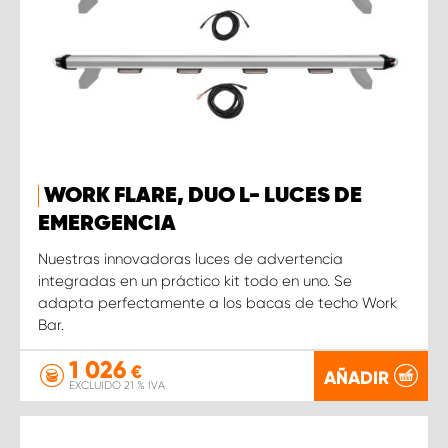
WORK FLARE, DUO L- LUCES DE
EMERGENCIA
Nuestras innovadoras luces de advertencia
integradas en un práctico kit todo en uno. Se
adapta perfectamente a los bacas de techo Work
Bar.
1 026
€
AÑADIR
EXCLUIDO 21 % IVA