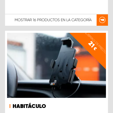
MOSTRAR
16 PRODUCTOS
EN LA CATEGORÍA
EJEMPLO DE PRECIO
21
€
HABITÁCULO