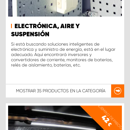
ELECTRÓNICA, AIRE Y
SUSPENSIÓN
Si está buscando soluciones inteligentes de
electrónica y suministro de energía, está en el lugar
adecuado. Aquí encontrará inversores y
convertidores de corriente, monitores de baterías,
relés de aislamiento, baterías, etc.
MOSTRAR
35 PRODUCTOS
EN LA CATEGORÍA
EJEMPLO DE PRECIO
42
€