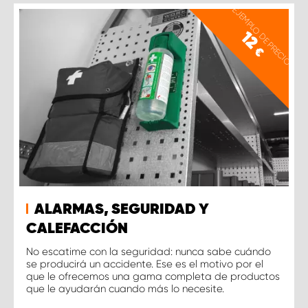
EJEMPLO DE PRECIO
12
€
ALARMAS, SEGURIDAD Y
CALEFACCIÓN
No escatime con la seguridad: nunca sabe cuándo
se producirá un accidente. Ese es el motivo por el
que le ofrecemos una gama completa de productos
que le ayudarán cuando más lo necesite.