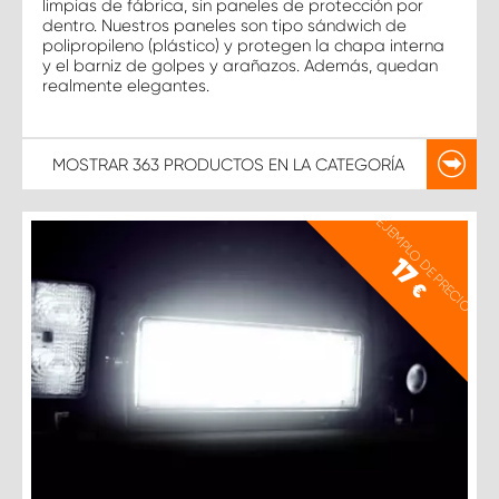
limpias de fábrica, sin paneles de protección por
dentro. Nuestros paneles son tipo sándwich de
polipropileno (plástico) y protegen la chapa interna
y el barniz de golpes y arañazos. Además, quedan
realmente elegantes.
MOSTRAR
363 PRODUCTOS
EN LA CATEGORÍA
EJEMPLO DE PRECIO
17
€