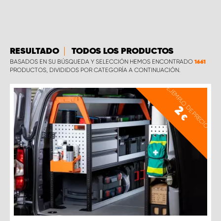
RESULTADO
TODOS LOS PRODUCTOS
BASADOS EN SU BÚSQUEDA Y SELECCIÓN HEMOS ENCONTRADO
1661
PRODUCTOS, DIVIDIDOS POR CATEGORÍA A CONTINUACIÓN.
EJEMPLO DE PRECIO
2
€