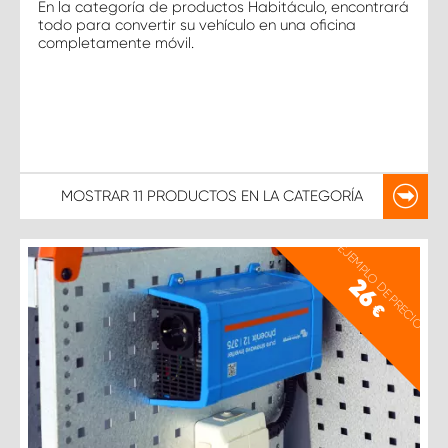
En la categoría de productos Habitáculo, encontrará
todo para convertir su vehículo en una oficina
completamente móvil.
MOSTRAR
11 PRODUCTOS
EN LA CATEGORÍA
EJEMPLO DE PRECIO
26
€