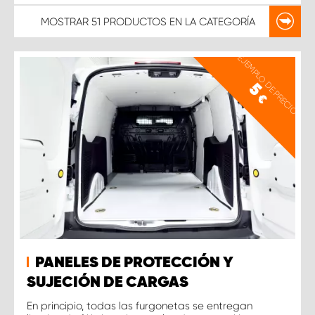
MOSTRAR
51 PRODUCTOS
EN LA CATEGORÍA
EJEMPLO DE PRECIO
5
€
PANELES DE PROTECCIÓN Y
SUJECIÓN DE CARGAS
En principio, todas las furgonetas se entregan