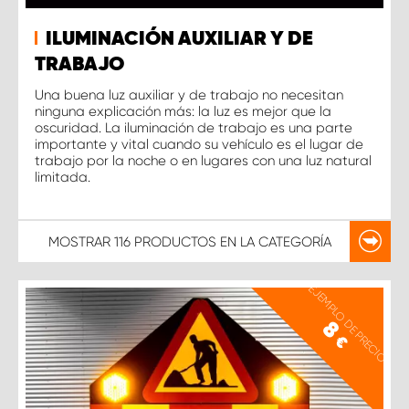
ILUMINACIÓN AUXILIAR Y DE
TRABAJO
Una buena luz auxiliar y de trabajo no necesitan
ninguna explicación más: la luz es mejor que la
oscuridad. La iluminación de trabajo es una parte
importante y vital cuando su vehículo es el lugar de
trabajo por la noche o en lugares con una luz natural
limitada.
MOSTRAR
116 PRODUCTOS
EN LA CATEGORÍA
EJEMPLO DE PRECIO
8
€