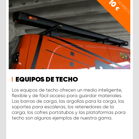
EJEMPLO DE PRECIO
10
€
EQUIPOS DE TECHO
Los equipos de techo ofrecen un medio inteligente,
flexible y de fácil acceso para guardar materiales.
Las barras de carga, las argollas para la carga, los
soportes para escaleras, los retenedores de la
carga, los cofres portatubos y las plataformas para
techo son algunos ejemplos de nuestra gama.