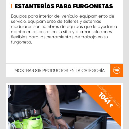
ESTANTERÍAS PARA FURGONETAS
Equipos para interior del vehículo, equipamiento de
servicio, equipamiento de talleres y sistemas
modulares son nombres de equipos que le ayudan a
mantener las cosas en su sitio y a crear soluciones
flexibles para las herramientas de trabajo en su
furgoneta.
MOSTRAR
815 PRODUCTOS
EN LA CATEGORÍA
EJEMPLO DE PRECIO
1041
€