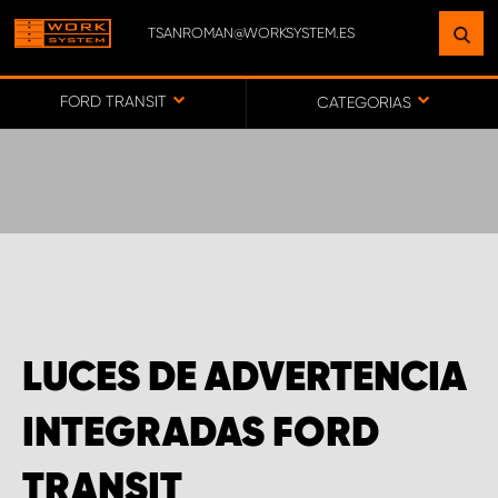
TSANROMAN@WORKSYSTEM.ES
ENCUENTRE UNA INSTALACIÓN
CERCA DE USTED
FORD TRANSIT
CATEGORIAS
IR AL MAPA
SERVICIO AL CLIENTE
LUCES DE ADVERTENCIA
INTEGRADAS FORD
TRANSIT