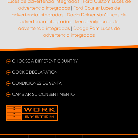
Luces de advertencia integradas
|
Ford Custom Luces de
advertencia integradas
|
Ford Courier Luces de
advertencia integradas
|
Dacia Dokker Van* Luces de
advertencia integradas
|
Iveco Daily Luces de
advertencia integradas
|
Dodge Ram Luces de
advertencia integradas
CHOOSE A DIFFERENT COUNTRY
COOKIE DECLARATION
CONDICIONES DE VENTA
CAMBIAR SU CONSENTIMIENTO