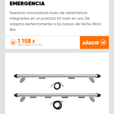
EMERGENCIA
Nuestras innovadoras luces de advertencia
integradas en un práctico kit todo en uno. Se
adapta perfectamente a los bacas de techo Work
Bar.
1 158
€
AÑADIR
EXCLUIDO 21 % IVA