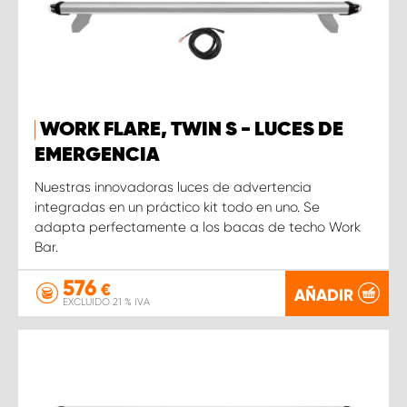
WORK FLARE, TWIN S - LUCES DE
EMERGENCIA
Nuestras innovadoras luces de advertencia
integradas en un práctico kit todo en uno. Se
adapta perfectamente a los bacas de techo Work
Bar.
576
€
AÑADIR
EXCLUIDO 21 % IVA