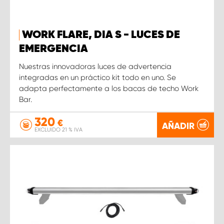
WORK FLARE, DIA S - LUCES DE
EMERGENCIA
Nuestras innovadoras luces de advertencia
integradas en un práctico kit todo en uno. Se
adapta perfectamente a los bacas de techo Work
Bar.
320
€
AÑADIR
EXCLUIDO 21 % IVA