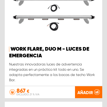
WORK FLARE, DUO M - LUCES DE
EMERGENCIA
Nuestras innovadoras luces de advertencia
integradas en un práctico kit todo en uno. Se
adapta perfectamente a los bacas de techo Work
Bar.
867
€
AÑADIR
EXCLUIDO 21 % IVA