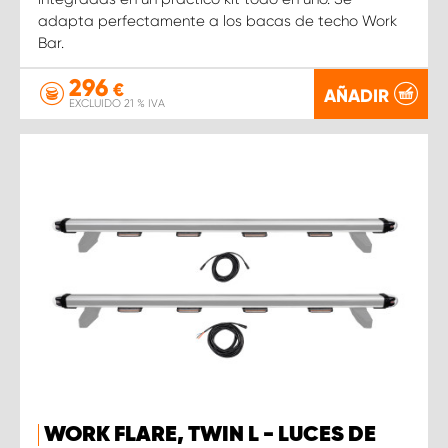
adapta perfectamente a los bacas de techo Work
Bar.
296
€
AÑADIR
EXCLUIDO 21 % IVA
WORK FLARE, TWIN L - LUCES DE