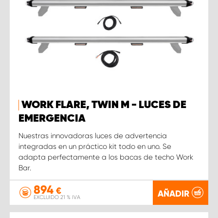
WORK FLARE, TWIN M - LUCES DE
EMERGENCIA
Nuestras innovadoras luces de advertencia
integradas en un práctico kit todo en uno. Se
adapta perfectamente a los bacas de techo Work
Bar.
894
€
AÑADIR
EXCLUIDO 21 % IVA