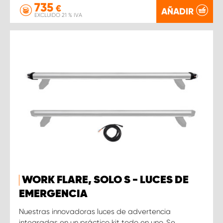
735
€
AÑADIR
EXCLUIDO 21 % IVA
WORK FLARE, SOLO S - LUCES DE
EMERGENCIA
Nuestras innovadoras luces de advertencia
integradas en un práctico kit todo en uno. Se