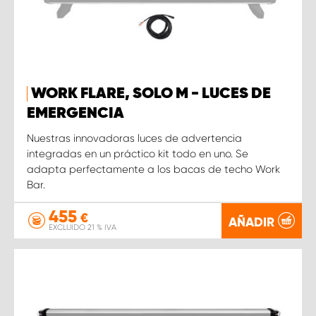
WORK FLARE, SOLO M - LUCES DE
EMERGENCIA
Nuestras innovadoras luces de advertencia
integradas en un práctico kit todo en uno. Se
adapta perfectamente a los bacas de techo Work
Bar.
455
€
AÑADIR
EXCLUIDO 21 % IVA