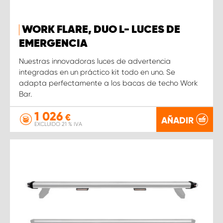
WORK FLARE, DUO L- LUCES DE
EMERGENCIA
Nuestras innovadoras luces de advertencia
integradas en un práctico kit todo en uno. Se
adapta perfectamente a los bacas de techo Work
Bar.
1 026
€
AÑADIR
EXCLUIDO 21 % IVA