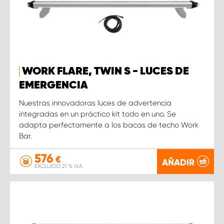
WORK FLARE, TWIN S - LUCES DE
EMERGENCIA
Nuestras innovadoras luces de advertencia
integradas en un práctico kit todo en uno. Se
adapta perfectamente a los bacas de techo Work
Bar.
576
€
AÑADIR
EXCLUIDO 21 % IVA