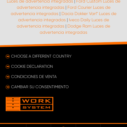
Luces de advertencia integradas
|
Ford Custom Luces de
advertencia integradas
|
Ford Courier Luces de
advertencia integradas
|
Dacia Dokker Van* Luces de
advertencia integradas
|
Iveco Daily Luces de
advertencia integradas
|
Dodge Ram Luces de
advertencia integradas
CHOOSE A DIFFERENT COUNTRY
COOKIE DECLARATION
CONDICIONES DE VENTA
CAMBIAR SU CONSENTIMIENTO