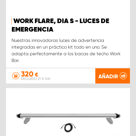
WORK FLARE, DIA S - LUCES DE
EMERGENCIA
Nuestras innovadoras luces de advertencia
integradas en un práctico kit todo en uno. Se
adapta perfectamente a los bacas de techo Work
Bar.
320
€
AÑADIR
EXCLUIDO 21 % IVA