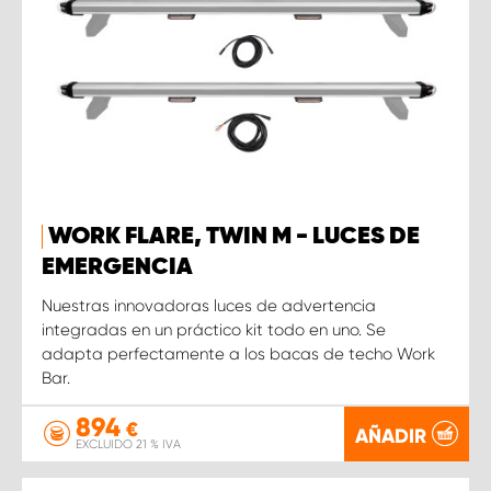
WORK FLARE, TWIN M - LUCES DE
EMERGENCIA
Nuestras innovadoras luces de advertencia
integradas en un práctico kit todo en uno. Se
adapta perfectamente a los bacas de techo Work
Bar.
894
€
AÑADIR
EXCLUIDO 21 % IVA