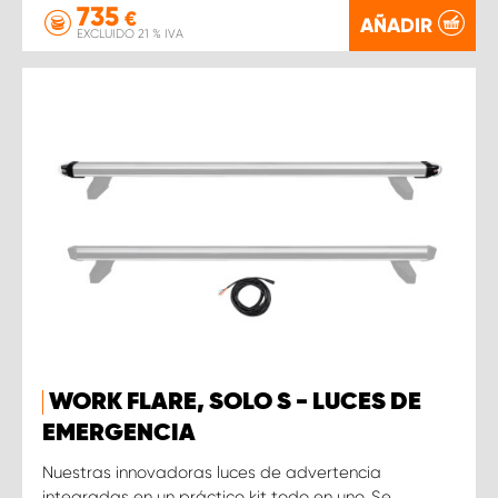
735
€
AÑADIR
EXCLUIDO 21 % IVA
WORK FLARE, SOLO S - LUCES DE
EMERGENCIA
Nuestras innovadoras luces de advertencia
integradas en un práctico kit todo en uno. Se