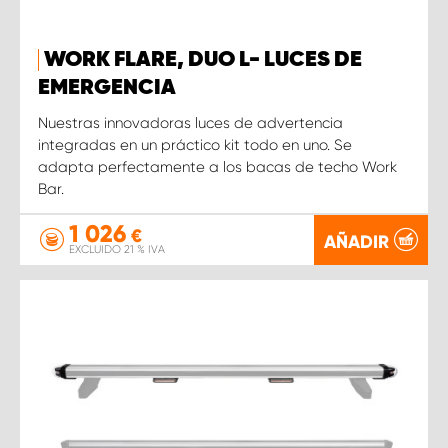
WORK FLARE, DUO L- LUCES DE
EMERGENCIA
Nuestras innovadoras luces de advertencia
integradas en un práctico kit todo en uno. Se
adapta perfectamente a los bacas de techo Work
Bar.
1 026
€
AÑADIR
EXCLUIDO 21 % IVA