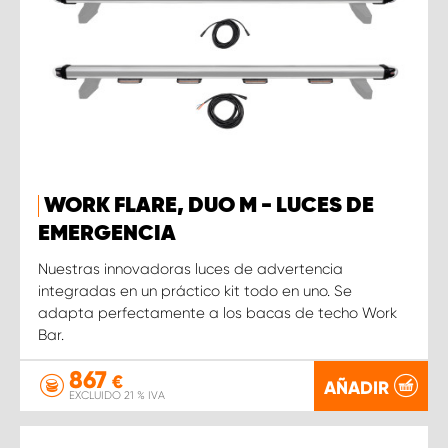
WORK FLARE, DUO M - LUCES DE
EMERGENCIA
Nuestras innovadoras luces de advertencia
integradas en un práctico kit todo en uno. Se
adapta perfectamente a los bacas de techo Work
Bar.
867
€
AÑADIR
EXCLUIDO 21 % IVA