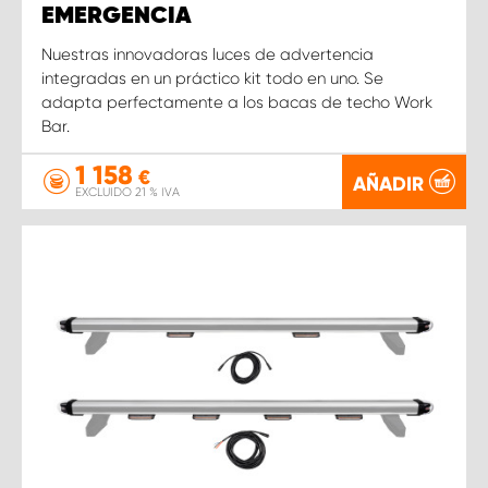
EMERGENCIA
Nuestras innovadoras luces de advertencia
integradas en un práctico kit todo en uno. Se
adapta perfectamente a los bacas de techo Work
Bar.
1 158
€
AÑADIR
EXCLUIDO 21 % IVA