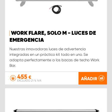
WORK FLARE, SOLO M - LUCES DE
EMERGENCIA
Nuestras innovadoras luces de advertencia
integradas en un práctico kit todo en uno. Se
adapta perfectamente a los bacas de techo Work
Bar.
455
€
AÑADIR
EXCLUIDO 21 % IVA