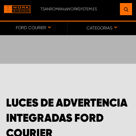
TSANROMAN@WORKSYSTEM.ES
ENCUENTRE UNA INSTALACIÓN
CERCA DE USTED
FORD COURIER
CATEGORIAS
IR AL MAPA
SERVICIO AL CLIENTE
LUCES DE ADVERTENCIA
INTEGRADAS FORD
COURIER