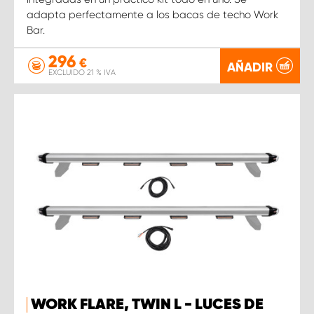
adapta perfectamente a los bacas de techo Work
Bar.
296
€
AÑADIR
EXCLUIDO 21 % IVA
WORK FLARE, TWIN L - LUCES DE