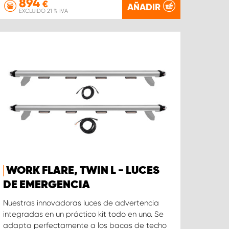
894
€
AÑADIR
EXCLUIDO 21 % IVA
WORK FLARE, TWIN L - LUCES
DE EMERGENCIA
Nuestras innovadoras luces de advertencia
integradas en un práctico kit todo en uno. Se
adapta perfectamente a los bacas de techo