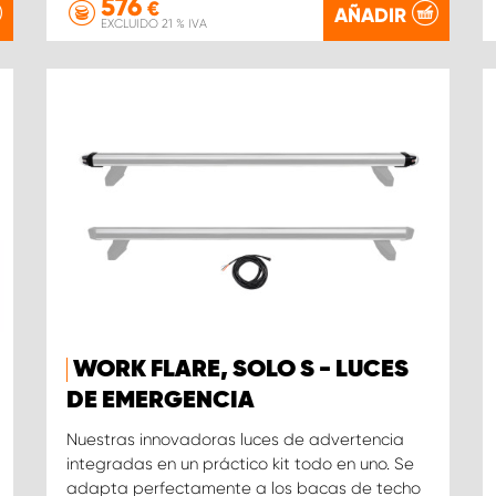
576
€
AÑADIR
EXCLUIDO 21 % IVA
WORK FLARE, SOLO S - LUCES
DE EMERGENCIA
Nuestras innovadoras luces de advertencia
integradas en un práctico kit todo en uno. Se
adapta perfectamente a los bacas de techo