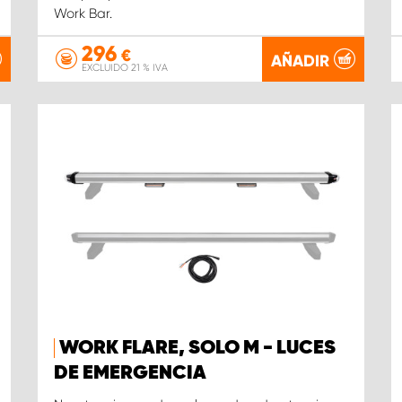
Work Bar.
296
€
AÑADIR
EXCLUIDO 21 % IVA
WORK FLARE, SOLO M - LUCES
DE EMERGENCIA