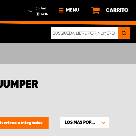
Incl.
CARRITO
MENU
IVA
Excl.
NOTICIAS
ACERCA DE NOSOTROS
SOSTENIBILIDAD
NUESTRO FOLLETO DIGITAL
 JUMPER
LOS MAS POPULARES
dvertencia integradas