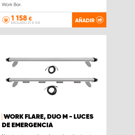
Work Bar.
1 158
€
AÑADIR
EXCLUIDO 21 % IVA
WORK FLARE, DUO M - LUCES
DE EMERGENCIA