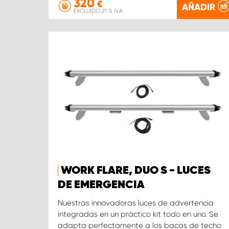
320
€
AÑADIR
EXCLUIDO 21 % IVA
WORK FLARE, DUO S - LUCES
DE EMERGENCIA
Nuestras innovadoras luces de advertencia
integradas en un práctico kit todo en uno. Se
adapta perfectamente a los bacas de techo