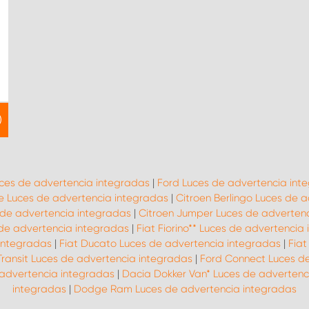
uces de advertencia integradas
|
Ford Luces de advertencia int
 Luces de advertencia integradas
|
Citroen Berlingo Luces de 
 de advertencia integradas
|
Citroen Jumper Luces de adverten
 de advertencia integradas
|
Fiat Fiorino** Luces de advertencia
 integradas
|
Fiat Ducato Luces de advertencia integradas
|
Fiat
Transit Luces de advertencia integradas
|
Ford Connect Luces d
 advertencia integradas
|
Dacia Dokker Van* Luces de advertenc
integradas
|
Dodge Ram Luces de advertencia integradas