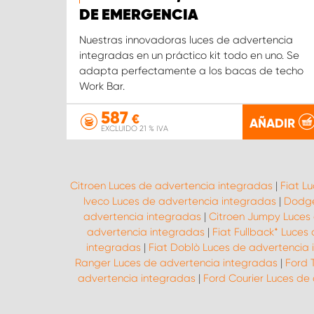
DE EMERGENCIA
Nuestras innovadoras luces de advertencia
integradas en un práctico kit todo en uno. Se
adapta perfectamente a los bacas de techo
Work Bar.
587
€
AÑADIR
EXCLUIDO 21 % IVA
Citroen Luces de advertencia integradas
|
Fiat L
Iveco Luces de advertencia integradas
|
Dodge
advertencia integradas
|
Citroen Jumpy Luces
advertencia integradas
|
Fiat Fullback* Luces
integradas
|
Fiat Doblò Luces de advertencia
Ranger Luces de advertencia integradas
|
Ford 
advertencia integradas
|
Ford Courier Luces de