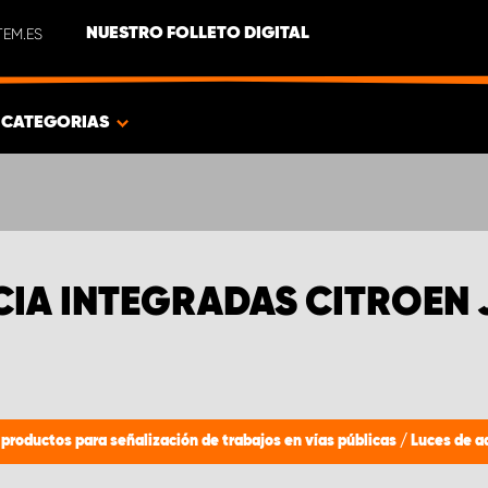
EM.ES
NUESTRO FOLLETO DIGITAL
CATEGORIAS
CIA INTEGRADAS CITROEN
 productos para señalización de trabajos en vías públicas
/
Luces de a