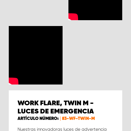
WORK FLARE, TWIN M -
LUCES DE EMERGENCIA
ARTÍCULO NÚMERO:
83-WF-TWIN-M
Nuestras innovadoras luces de advertencia