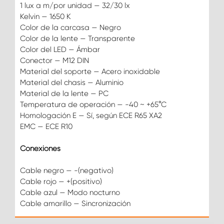
1 lux a m/por unidad — 32/30 lx
Kelvin — 1650 K
Color de la carcasa — Negro
Color de la lente — Transparente
Color del LED — Ámbar
Conector — M12 DIN
Material del soporte — Acero inoxidable
Material del chasis — Aluminio
Material de la lente — PC
Temperatura de operación — -40 ~ +65°C
Homologación E — Sí, según ECE R65 XA2
EMC — ECE R10
Conexiones
Cable negro — -(negativo)
Cable rojo — +(positivo)
Cable azul — Modo nocturno
Cable amarillo — Sincronización