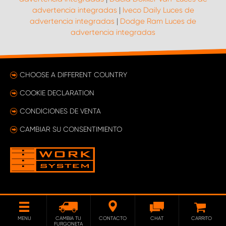
advertencia integradas
|
Iveco Daily Luces de
advertencia integradas
|
Dodge Ram Luces de
advertencia integradas
CHOOSE A DIFFERENT COUNTRY
COOKIE DECLARATION
CONDICIONES DE VENTA
CAMBIAR SU CONSENTIMIENTO
MENU
CAMBIA TU
CONTACTO
CHAT
CARRITO
FURGONETA