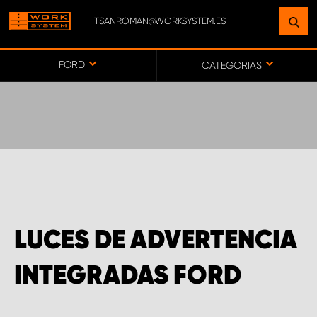
TSANROMAN@WORKSYSTEM.ES
ENCUENTRE UNA INSTALACIÓN
CERCA DE USTED
FORD
CATEGORIAS
IR AL MAPA
SERVICIO AL CLIENTE
LUCES DE ADVERTENCIA
INTEGRADAS FORD