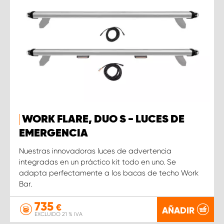
WORK FLARE, DUO S - LUCES DE
EMERGENCIA
Nuestras innovadoras luces de advertencia
integradas en un práctico kit todo en uno. Se
adapta perfectamente a los bacas de techo Work
Bar.
735
€
AÑADIR
EXCLUIDO 21 % IVA