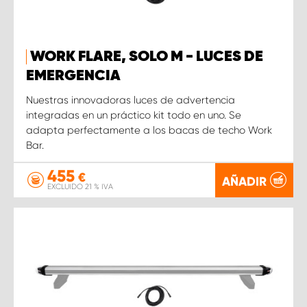
WORK FLARE, SOLO M - LUCES DE
EMERGENCIA
Nuestras innovadoras luces de advertencia
integradas en un práctico kit todo en uno. Se
adapta perfectamente a los bacas de techo Work
Bar.
455
€
AÑADIR
EXCLUIDO 21 % IVA