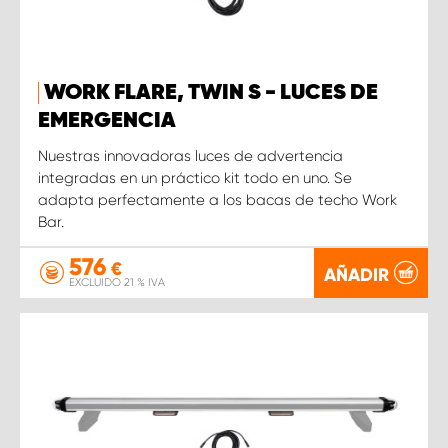
WORK FLARE, TWIN S - LUCES DE
EMERGENCIA
Nuestras innovadoras luces de advertencia
integradas en un práctico kit todo en uno. Se
adapta perfectamente a los bacas de techo Work
Bar.
576
€
AÑADIR
EXCLUIDO 21 % IVA