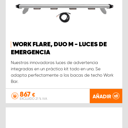
WORK FLARE, DUO M - LUCES DE
EMERGENCIA
Nuestras innovadoras luces de advertencia
integradas en un práctico kit todo en uno. Se
adapta perfectamente a los bacas de techo Work
Bar.
867
€
AÑADIR
EXCLUIDO 21 % IVA