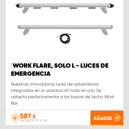
WORK FLARE, SOLO L - LUCES DE
EMERGENCIA
Nuestras innovadoras luces de advertencia
integradas en un práctico kit todo en uno. Se
adapta perfectamente a los bacas de techo Work
Bar.
587
€
AÑADIR
EXCLUIDO 21 % IVA