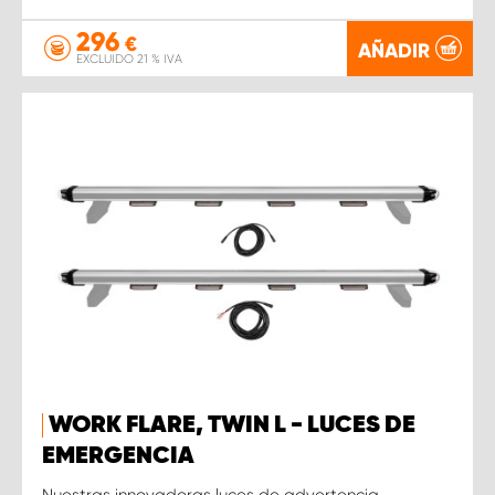
296
€
AÑADIR
EXCLUIDO 21 % IVA
WORK FLARE, TWIN L - LUCES DE
EMERGENCIA
Nuestras innovadoras luces de advertencia