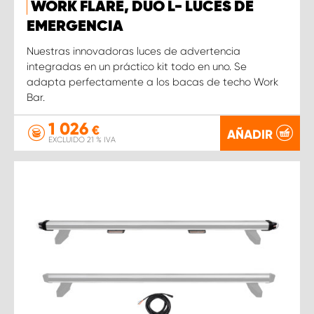
WORK FLARE, DUO L- LUCES DE
EMERGENCIA
Nuestras innovadoras luces de advertencia
integradas en un práctico kit todo en uno. Se
adapta perfectamente a los bacas de techo Work
Bar.
1 026
€
AÑADIR
EXCLUIDO 21 % IVA