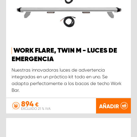
WORK FLARE, TWIN M - LUCES DE
EMERGENCIA
Nuestras innovadoras luces de advertencia
integradas en un práctico kit todo en uno. Se
adapta perfectamente a los bacas de techo Work
Bar.
894
€
AÑADIR
EXCLUIDO 21 % IVA