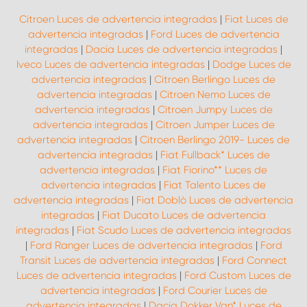
Citroen Luces de advertencia integradas
|
Fiat Luces de
advertencia integradas
|
Ford Luces de advertencia
integradas
|
Dacia Luces de advertencia integradas
|
Iveco Luces de advertencia integradas
|
Dodge Luces de
advertencia integradas
|
Citroen Berlingo Luces de
advertencia integradas
|
Citroen Nemo Luces de
advertencia integradas
|
Citroen Jumpy Luces de
advertencia integradas
|
Citroen Jumper Luces de
advertencia integradas
|
Citroen Berlingo 2019- Luces de
advertencia integradas
|
Fiat Fullback* Luces de
advertencia integradas
|
Fiat Fiorino** Luces de
advertencia integradas
|
Fiat Talento Luces de
advertencia integradas
|
Fiat Doblò Luces de advertencia
integradas
|
Fiat Ducato Luces de advertencia
integradas
|
Fiat Scudo Luces de advertencia integradas
|
Ford Ranger Luces de advertencia integradas
|
Ford
Transit Luces de advertencia integradas
|
Ford Connect
Luces de advertencia integradas
|
Ford Custom Luces de
advertencia integradas
|
Ford Courier Luces de
advertencia integradas
|
Dacia Dokker Van* Luces de