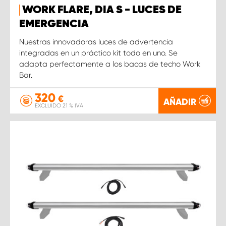
WORK FLARE, DIA S - LUCES DE
EMERGENCIA
Nuestras innovadoras luces de advertencia
integradas en un práctico kit todo en uno. Se
adapta perfectamente a los bacas de techo Work
Bar.
320
€
AÑADIR
EXCLUIDO 21 % IVA