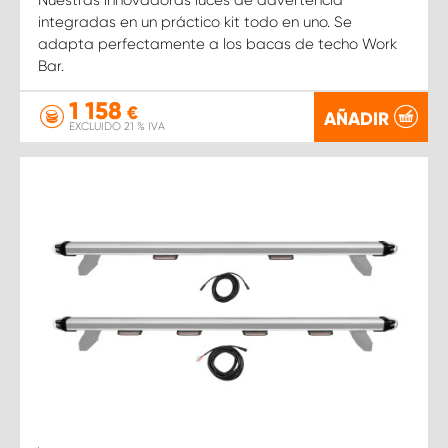
integradas en un práctico kit todo en uno. Se
adapta perfectamente a los bacas de techo Work
Bar.
1 158
€
AÑADIR
EXCLUIDO 21 % IVA