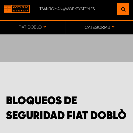
TSANROMAN@WORKSYSTEM.ES
ENCUENTRE UNA INSTALACIÓN
CERCA DE USTED
FIAT DOBLÒ
CATEGORIAS
IR AL MAPA
SERVICIO AL CLIENTE
BLOQUEOS DE
SEGURIDAD FIAT DOBLÒ