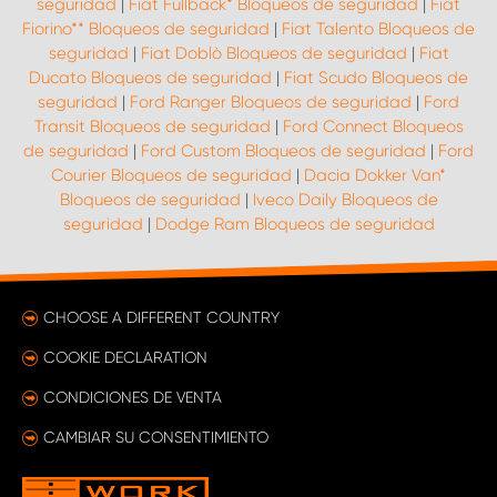
seguridad
|
Fiat Fullback* Bloqueos de seguridad
|
Fiat
Fiorino** Bloqueos de seguridad
|
Fiat Talento Bloqueos de
seguridad
|
Fiat Doblò Bloqueos de seguridad
|
Fiat
Ducato Bloqueos de seguridad
|
Fiat Scudo Bloqueos de
seguridad
|
Ford Ranger Bloqueos de seguridad
|
Ford
Transit Bloqueos de seguridad
|
Ford Connect Bloqueos
de seguridad
|
Ford Custom Bloqueos de seguridad
|
Ford
Courier Bloqueos de seguridad
|
Dacia Dokker Van*
Bloqueos de seguridad
|
Iveco Daily Bloqueos de
seguridad
|
Dodge Ram Bloqueos de seguridad
CHOOSE A DIFFERENT COUNTRY
COOKIE DECLARATION
CONDICIONES DE VENTA
CAMBIAR SU CONSENTIMIENTO