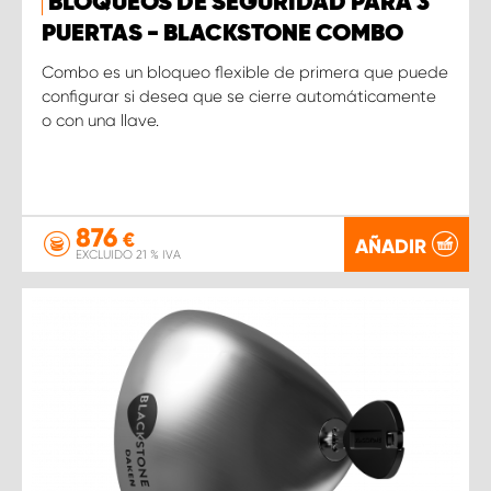
BLOQUEOS DE SEGURIDAD PARA 3
PUERTAS - BLACKSTONE COMBO
Combo es un bloqueo flexible de primera que puede
configurar si desea que se cierre automáticamente
o con una llave.
876
€
AÑADIR
EXCLUIDO 21 % IVA