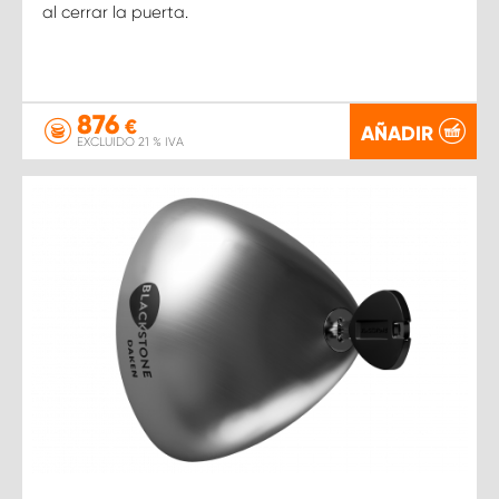
al cerrar la puerta.
876
€
AÑADIR
EXCLUIDO 21 % IVA