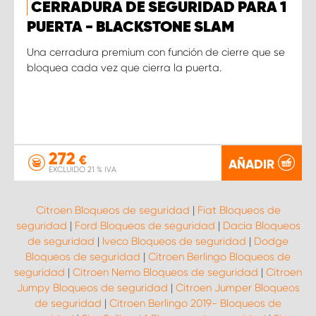
CERRADURA DE SEGURIDAD PARA 1
PUERTA - BLACKSTONE SLAM
Una cerradura premium con función de cierre que se
bloquea cada vez que cierra la puerta.
272
€
AÑADIR
EXCLUIDO 21 % IVA
Citroen Bloqueos de seguridad
|
Fiat Bloqueos de
seguridad
|
Ford Bloqueos de seguridad
|
Dacia Bloqueos
de seguridad
|
Iveco Bloqueos de seguridad
|
Dodge
Bloqueos de seguridad
|
Citroen Berlingo Bloqueos de
seguridad
|
Citroen Nemo Bloqueos de seguridad
|
Citroen
Jumpy Bloqueos de seguridad
|
Citroen Jumper Bloqueos
de seguridad
|
Citroen Berlingo 2019- Bloqueos de