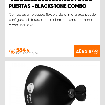
PUERTAS - BLACKSTONE COMBO
Combo es un bloqueo flexible de primera que puede
configurar si desea que se cierre automáticamente
o con una llave.
584
€
AÑADIR
EXCLUIDO 21 % IVA