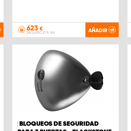
623
€
AÑADIR
EXCLUIDO 21 % IVA
BLOQUEOS DE SEGURIDAD