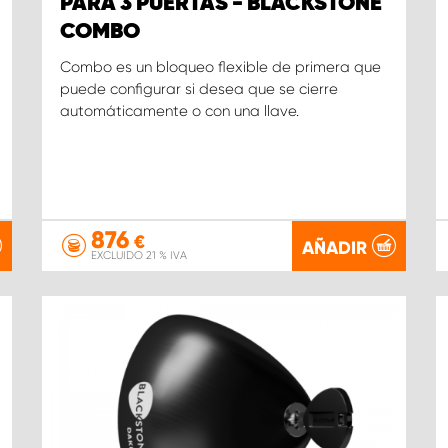
PARA 3 PUERTAS - BLACKSTONE
COMBO
Combo es un bloqueo flexible de primera que
puede configurar si desea que se cierre
automáticamente o con una llave.
876
€
AÑADIR
EXCLUIDO 21 % IVA