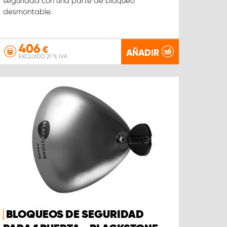
seguridad con una parte de bloqueo
desmontable.
406
€
AÑADIR
EXCLUIDO 21 % IVA
BLOQUEOS DE SEGURIDAD