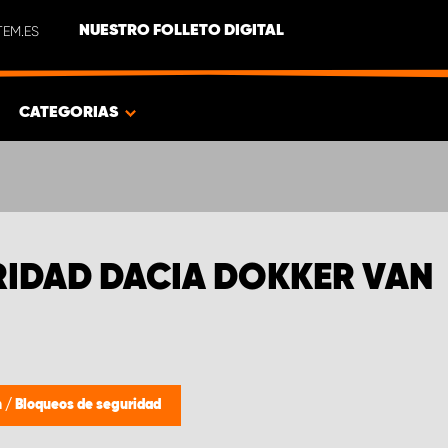
EM.ES
NUESTRO FOLLETO DIGITAL
CATEGORIAS
IDAD DACIA DOKKER VAN
n
/
Bloqueos de seguridad