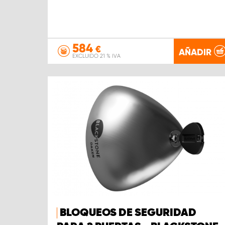
584
€
AÑADIR
EXCLUIDO 21 % IVA
BLOQUEOS DE SEGURIDAD