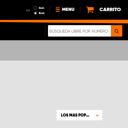
Incl.
CARRITO
MENU
IVA
Excl.
NOTICIAS
ACERCA DE NOSOTROS
SOSTENIBILIDAD
NUESTRO FOLLETO DIGITAL
LOS MAS POPULARES