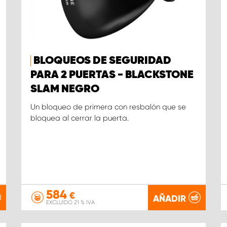
BLOQUEOS DE SEGURIDAD
PARA 2 PUERTAS - BLACKSTONE
SLAM NEGRO
Un bloqueo de primera con resbalón que se
bloquea al cerrar la puerta.
584
€
AÑADIR
EXCLUIDO 21 % IVA