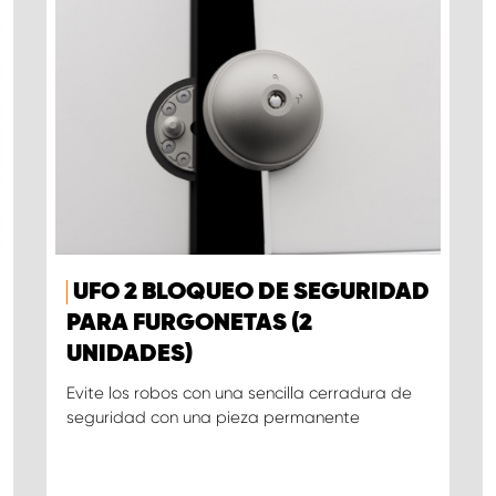
UFO 2 BLOQUEO DE SEGURIDAD
PARA FURGONETAS (2
UNIDADES)
Evite los robos con una sencilla cerradura de
seguridad con una pieza permanente