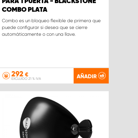
PARA 1 PUERTA - BLACKSTONE
COMBO PLATA
Combo es un bloqueo flexible de primera que
puede configurar si desea que se cierre
automáticamente o con una llave.
292
€
AÑADIR
EXCLUIDO 21 % IVA