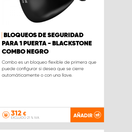
BLOQUEOS DE SEGURIDAD
PARA 1 PUERTA - BLACKSTONE
COMBO NEGRO
Combo es un bloqueo flexible de primera que
puede configurar si desea que se cierre
automáticamente o con una llave.
312
€
AÑADIR
EXCLUIDO 21 % IVA