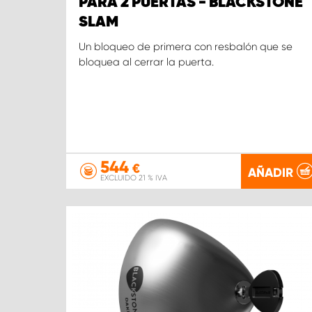
PARA 2 PUERTAS - BLACKSTONE
SLAM
Un bloqueo de primera con resbalón que se
bloquea al cerrar la puerta.
544
€
AÑADIR
EXCLUIDO 21 % IVA