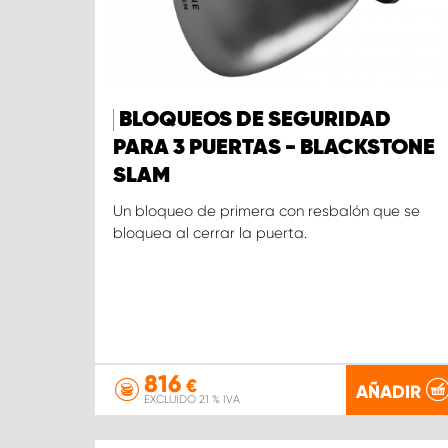
BLOQUEOS DE SEGURIDAD
PARA 3 PUERTAS - BLACKSTONE
SLAM
Un bloqueo de primera con resbalón que se
bloquea al cerrar la puerta.
816
€
AÑADIR
EXCLUIDO 21 % IVA