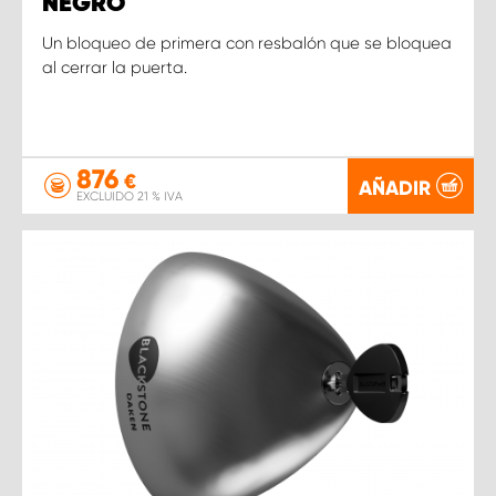
NEGRO
Un bloqueo de primera con resbalón que se bloquea
al cerrar la puerta.
876
€
AÑADIR
EXCLUIDO 21 % IVA