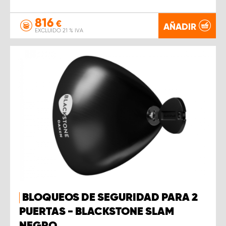
816
€
AÑADIR
EXCLUIDO 21 % IVA
BLOQUEOS DE SEGURIDAD PARA 2
PUERTAS - BLACKSTONE SLAM
NEGRO