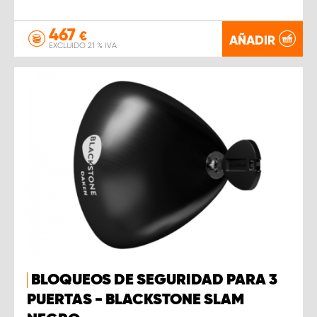
467
€
AÑADIR
EXCLUIDO 21 % IVA
BLOQUEOS DE SEGURIDAD PARA 3
PUERTAS - BLACKSTONE SLAM