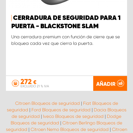
CERRADURA DE SEGURIDAD PARA 1
PUERTA - BLACKSTONE SLAM
Una cerradura premium con función de cierre que se
bloquea cada vez que cierra la puerta.
272
€
AÑADIR
EXCLUIDO 21 % IVA
Citroen Bloqueos de seguridad
|
Fiat Bloqueos de
seguridad
|
Ford Bloqueos de seguridad
|
Dacia Bloqueos
de seguridad
|
Iveco Bloqueos de seguridad
|
Dodge
Bloqueos de seguridad
|
Citroen Berlingo Bloqueos de
seguridad
|
Citroen Nemo Bloqueos de seguridad
|
Citroen