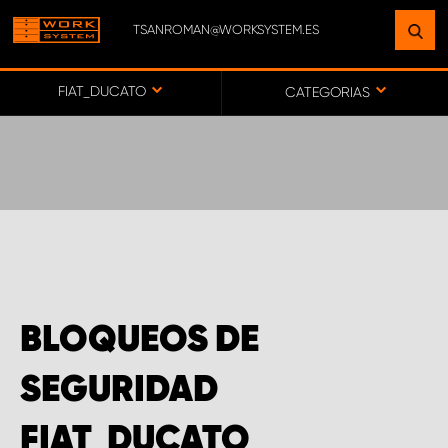
TSANROMAN@WORKSYSTEM.ES
ENCUENTRE UNA INSTALACIÓN
CERCA DE USTED
FIAT_DUCATO
CATEGORIAS
IR AL MAPA
SERVICIO AL CLIENTE
BLOQUEOS DE
SEGURIDAD
FIAT_DUCATO