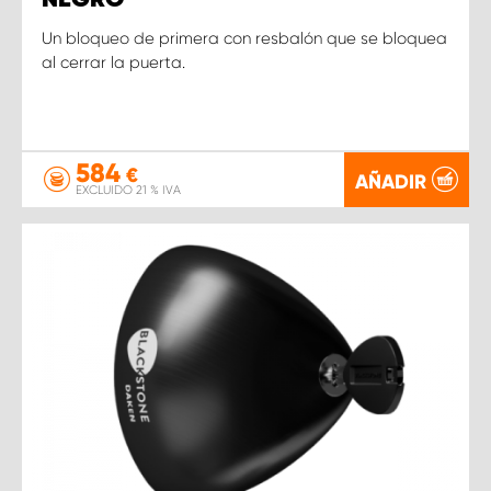
Un bloqueo de primera con resbalón que se bloquea
al cerrar la puerta.
584
€
AÑADIR
EXCLUIDO 21 % IVA