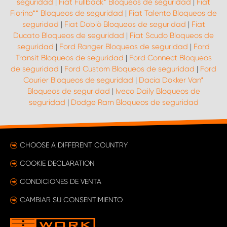
seguridad
|
Fiat Fullback* Bloqueos de seguridad
|
Fiat
Fiorino** Bloqueos de seguridad
|
Fiat Talento Bloqueos de
seguridad
|
Fiat Doblò Bloqueos de seguridad
|
Fiat
Ducato Bloqueos de seguridad
|
Fiat Scudo Bloqueos de
seguridad
|
Ford Ranger Bloqueos de seguridad
|
Ford
Transit Bloqueos de seguridad
|
Ford Connect Bloqueos
de seguridad
|
Ford Custom Bloqueos de seguridad
|
Ford
Courier Bloqueos de seguridad
|
Dacia Dokker Van*
Bloqueos de seguridad
|
Iveco Daily Bloqueos de
seguridad
|
Dodge Ram Bloqueos de seguridad
CHOOSE A DIFFERENT COUNTRY
COOKIE DECLARATION
CONDICIONES DE VENTA
CAMBIAR SU CONSENTIMIENTO