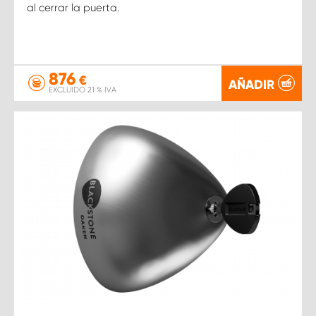
al cerrar la puerta.
876
€
AÑADIR
EXCLUIDO 21 % IVA