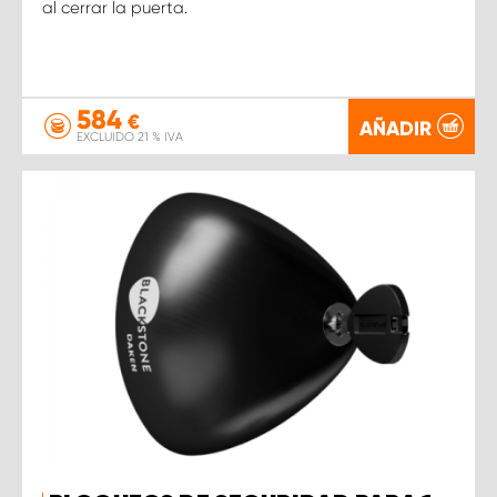
al cerrar la puerta.
584
€
AÑADIR
EXCLUIDO 21 % IVA