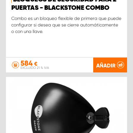
PUERTAS - BLACKSTONE COMBO
Combo es un bloqueo flexible de primera que puede
configurar si desea que se cierre automáticamente
o con una llave.
584
€
AÑADIR
EXCLUIDO 21 % IVA