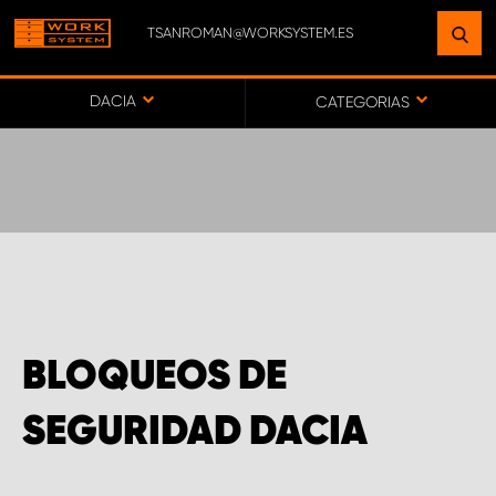
TSANROMAN@WORKSYSTEM.ES
ENCUENTRE UNA INSTALACIÓN
CERCA DE USTED
DACIA
CATEGORIAS
IR AL MAPA
SERVICIO AL CLIENTE
BLOQUEOS DE
SEGURIDAD DACIA