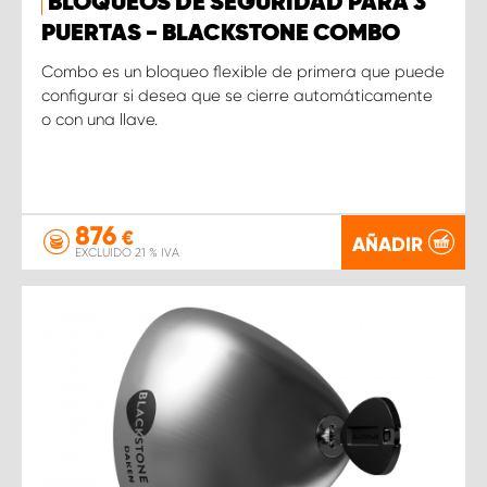
BLOQUEOS DE SEGURIDAD PARA 3
PUERTAS - BLACKSTONE COMBO
Combo es un bloqueo flexible de primera que puede
configurar si desea que se cierre automáticamente
o con una llave.
876
€
AÑADIR
EXCLUIDO 21 % IVA