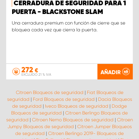
CERRADURA DE SEGURIDAD PARA 1
PUERTA - BLACKSTONE SLAM
Una cerradura premium con función de cierre que se
bloquea cada vez que cierra la puerta.
272
€
AÑADIR
EXCLUIDO 21 % IVA
Citroen Bloqueos de seguridad
|
Fiat Bloqueos de
seguridad
|
Ford Bloqueos de seguridad
|
Dacia Bloqueos
de seguridad
|
Iveco Bloqueos de seguridad
|
Dodge
Bloqueos de seguridad
|
Citroen Berlingo Bloqueos de
seguridad
|
Citroen Nemo Bloqueos de seguridad
|
Citroen
Jumpy Bloqueos de seguridad
|
Citroen Jumper Bloqueos
de seguridad
|
Citroen Berlingo 2019- Bloqueos de