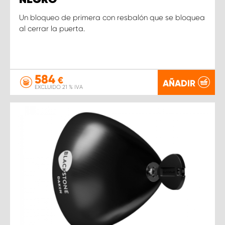
Un bloqueo de primera con resbalón que se bloquea
al cerrar la puerta.
584
€
AÑADIR
EXCLUIDO 21 % IVA