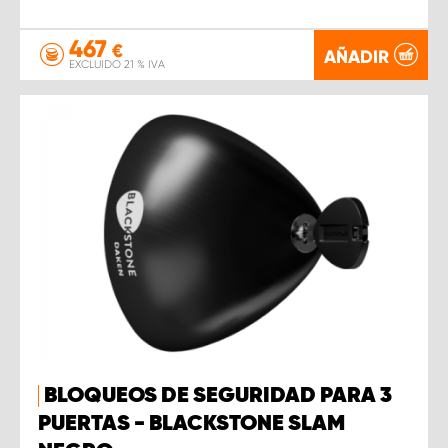
467
€
AÑADIR
EXCLUIDO 21 % IVA
BLOQUEOS DE SEGURIDAD PARA 3
PUERTAS - BLACKSTONE SLAM