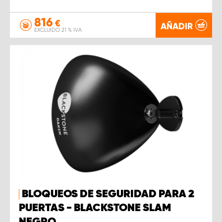
816
€
AÑADIR
EXCLUIDO 21 % IVA
BLOQUEOS DE SEGURIDAD PARA 2
PUERTAS - BLACKSTONE SLAM
NEGRO