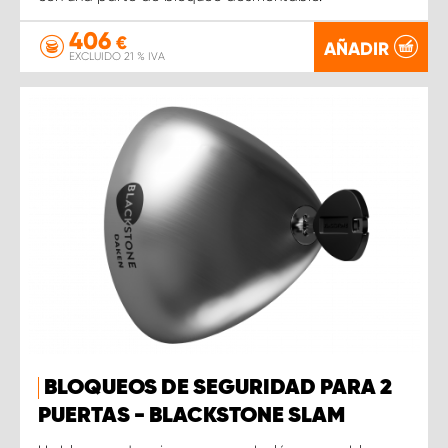
406
€
AÑADIR
EXCLUIDO 21 % IVA
BLOQUEOS DE SEGURIDAD PARA 2
PUERTAS - BLACKSTONE SLAM