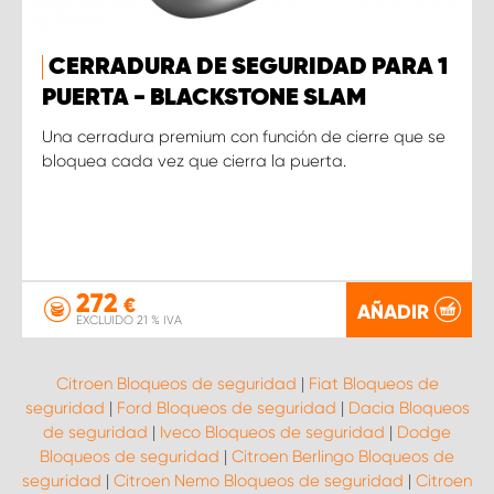
CERRADURA DE SEGURIDAD PARA 1
PUERTA - BLACKSTONE SLAM
Una cerradura premium con función de cierre que se
bloquea cada vez que cierra la puerta.
272
€
AÑADIR
EXCLUIDO 21 % IVA
Citroen Bloqueos de seguridad
|
Fiat Bloqueos de
seguridad
|
Ford Bloqueos de seguridad
|
Dacia Bloqueos
de seguridad
|
Iveco Bloqueos de seguridad
|
Dodge
Bloqueos de seguridad
|
Citroen Berlingo Bloqueos de
seguridad
|
Citroen Nemo Bloqueos de seguridad
|
Citroen