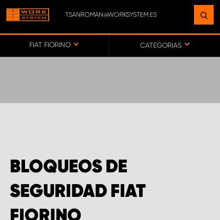
TSANROMAN@WORKSYSTEM.ES
ENCUENTRE UNA INSTALACIÓN
CERCA DE USTED
FIAT FIORINO
CATEGORIAS
IR AL MAPA
SERVICIO AL CLIENTE
BLOQUEOS DE
SEGURIDAD FIAT
FIORINO