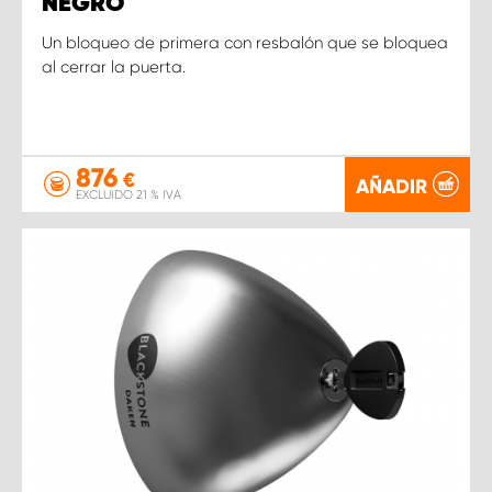
NEGRO
Un bloqueo de primera con resbalón que se bloquea
al cerrar la puerta.
876
€
AÑADIR
EXCLUIDO 21 % IVA