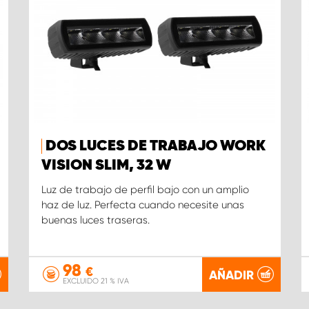
DOS LUCES DE TRABAJO WORK
VISION SLIM, 32 W
Luz de trabajo de perfil bajo con un amplio
haz de luz. Perfecta cuando necesite unas
buenas luces traseras.
98
€
AÑADIR
EXCLUIDO 21 % IVA