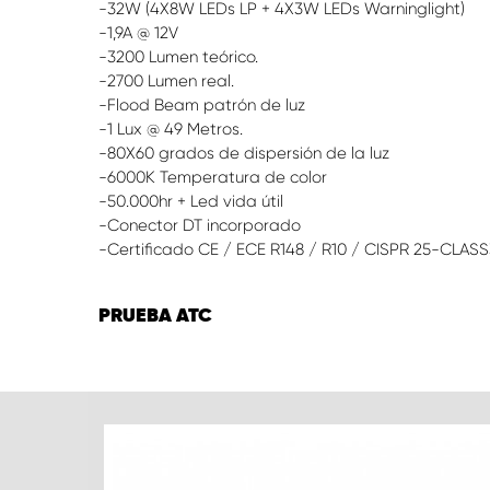
-32W (4X8W LEDs LP + 4X3W LEDs Warninglight)
-1,9A @ 12V
-3200 Lumen teórico.
-2700 Lumen real.
-Flood Beam patrón de luz
-1 Lux @ 49 Metros.
-80X60 grados de dispersión de la luz
-6000K Temperatura de color
-50.000hr + Led vida útil
-Conector DT incorporado
-Certificado CE / ECE R148 / R10 / CISPR 25-CLASS
PRUEBA ATC