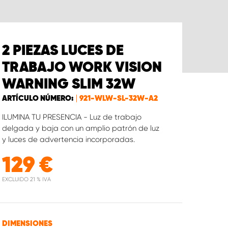
2 PIEZAS LUCES DE
TRABAJO WORK VISION
WARNING SLIM 32W
ARTÍCULO NÚMERO:
921-WLW-SL-32W-A2
ILUMINA TU PRESENCIA - Luz de trabajo
delgada y baja con un amplio patrón de luz
y luces de advertencia incorporadas.
129
€
EXCLUIDO 21 % IVA
DIMENSIONES