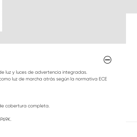
e luz y luces de advertencia integradas.
como luz de marcha atrás según la normativa ECE
de cobertura completa.
IP69K.