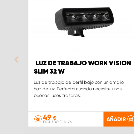
LUZ DE TRABAJO WORK VISION
SLIM 32 W
Luz de trabajo de perfil bajo con un amplio
haz de luz. Perfecta cuando necesite unas
buenas luces traseras.
49
€
AÑADIR
EXCLUIDO 21 % IVA