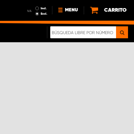
Incl.
CARRITO
MENU
IVA
Excl.
NOTICIAS
ACERCA DE NOSOTROS
SOSTENIBILIDAD
NUESTRO FOLLETO DIGITAL