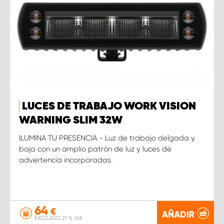
LUCES DE TRABAJO WORK VISION
WARNING SLIM 32W
ILUMINA TU PRESENCIA - Luz de trabajo delgada y
baja con un amplio patrón de luz y luces de
advertencia incorporadas.
64
€
AÑADIR
EXCLUIDO 21 % IVA