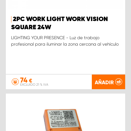
2PC WORK LIGHT WORK VISION
SQUARE 24W
LIGHTING YOUR PRESENCE - Luz de trabajo
profesional para iluminar la zona cercana al vehículo
74
€
AÑADIR
EXCLUIDO 21 % IVA