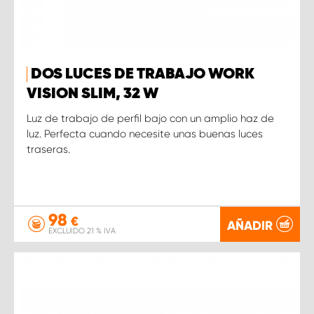
DOS LUCES DE TRABAJO WORK
VISION SLIM, 32 W
Luz de trabajo de perfil bajo con un amplio haz de
luz. Perfecta cuando necesite unas buenas luces
traseras.
98
€
AÑADIR
EXCLUIDO 21 % IVA