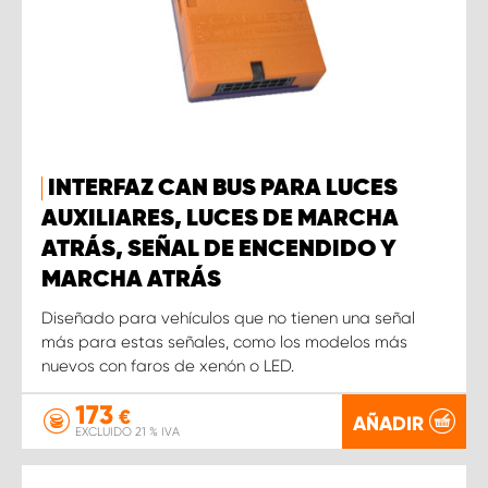
INTERFAZ CAN BUS PARA LUCES
AUXILIARES, LUCES DE MARCHA
ATRÁS, SEÑAL DE ENCENDIDO Y
MARCHA ATRÁS
Diseñado para vehículos que no tienen una señal
más para estas señales, como los modelos más
nuevos con faros de xenón o LED.
173
€
AÑADIR
EXCLUIDO 21 % IVA