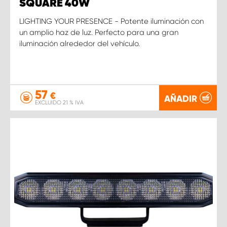
SQUARE 40W
LIGHTING YOUR PRESENCE - Potente iluminación con
un amplio haz de luz. Perfecto para una gran
iluminación alrededor del vehículo.
57
€
AÑADIR
EXCLUIDO 21 % IVA