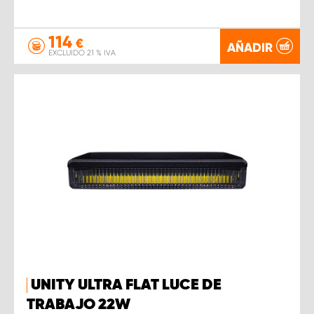
114
€
AÑADIR
EXCLUIDO 21 % IVA
UNITY ULTRA FLAT LUCE DE
TRABAJO 22W