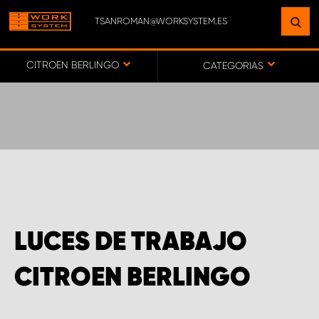
TSANROMAN@WORKSYSTEM.ES
ENCUENTRE UNA INSTALACIÓN
CERCA DE USTED
CITROEN BERLINGO
CATEGORIAS
IR AL MAPA
SERVICIO AL CLIENTE
LUCES DE TRABAJO
CITROEN BERLINGO