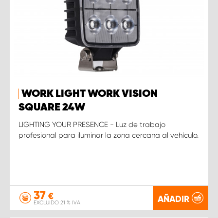
WORK LIGHT WORK VISION
SQUARE 24W
LIGHTING YOUR PRESENCE - Luz de trabajo
profesional para iluminar la zona cercana al vehículo.
37
€
AÑADIR
EXCLUIDO 21 % IVA