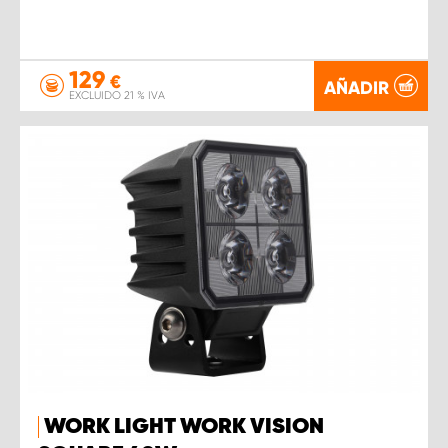
129
€
AÑADIR
EXCLUIDO 21 % IVA
WORK LIGHT WORK VISION