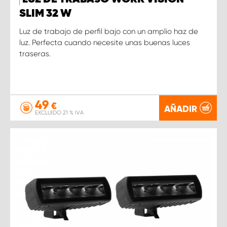
SLIM 32 W
Luz de trabajo de perfil bajo con un amplio haz de
luz. Perfecta cuando necesite unas buenas luces
traseras.
49
€
AÑADIR
EXCLUIDO 21 % IVA