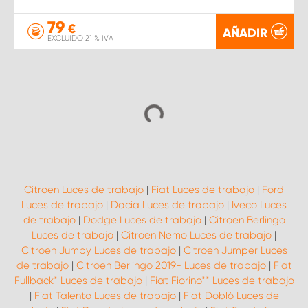
79
€
AÑADIR
EXCLUIDO 21 % IVA
Citroen Luces de trabajo
|
Fiat Luces de trabajo
|
Ford
Luces de trabajo
|
Dacia Luces de trabajo
|
Iveco Luces
de trabajo
|
Dodge Luces de trabajo
|
Citroen Berlingo
Luces de trabajo
|
Citroen Nemo Luces de trabajo
|
Citroen Jumpy Luces de trabajo
|
Citroen Jumper Luces
de trabajo
|
Citroen Berlingo 2019- Luces de trabajo
|
Fiat
Fullback* Luces de trabajo
|
Fiat Fiorino** Luces de trabajo
|
Fiat Talento Luces de trabajo
|
Fiat Doblò Luces de