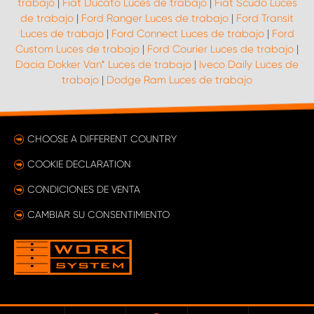
trabajo
|
Fiat Ducato Luces de trabajo
|
Fiat Scudo Luces
de trabajo
|
Ford Ranger Luces de trabajo
|
Ford Transit
Luces de trabajo
|
Ford Connect Luces de trabajo
|
Ford
Custom Luces de trabajo
|
Ford Courier Luces de trabajo
|
Dacia Dokker Van* Luces de trabajo
|
Iveco Daily Luces de
trabajo
|
Dodge Ram Luces de trabajo
CHOOSE A DIFFERENT COUNTRY
COOKIE DECLARATION
CONDICIONES DE VENTA
CAMBIAR SU CONSENTIMIENTO