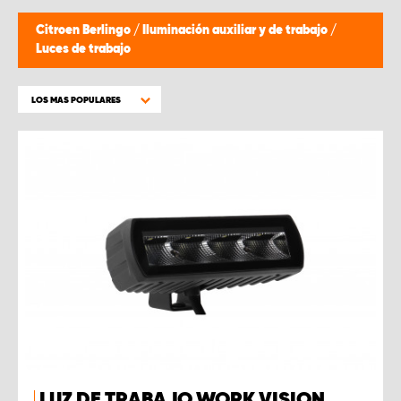
Citroen Berlingo
/
Iluminación auxiliar y de trabajo
/
Luces de trabajo
LOS MAS POPULARES
LUZ DE TRABAJO WORK VISION