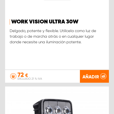
WORK VISION ULTRA 30W
Delgado, potente y flexible. Utilícela como luz de
trabajo o de marcha atrás o en cualquier lugar
donde necesite una iluminación potente.
72
€
AÑADIR
EXCLUIDO 21 % IVA