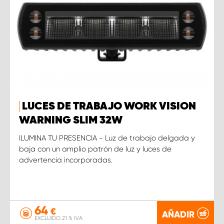
LUCES DE TRABAJO WORK VISION
WARNING SLIM 32W
ILUMINA TU PRESENCIA - Luz de trabajo delgada y
baja con un amplio patrón de luz y luces de
advertencia incorporadas.
64
€
AÑADIR
EXCLUIDO 21 % IVA