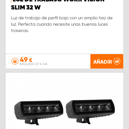
SLIM 32 W
Luz de trabajo de perfil bajo con un amplio haz de
luz. Perfecta cuando necesite unas buenas luces
traseras.
49
€
AÑADIR
EXCLUIDO 21 % IVA