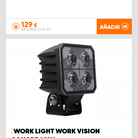
129
€
AÑADIR
EXCLUIDO 21 % IVA
WORK LIGHT WORK VISION