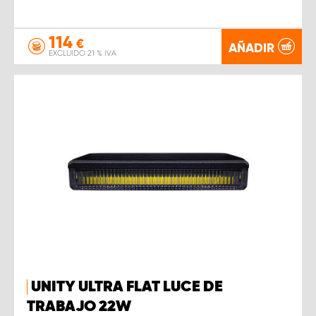
114
€
AÑADIR
EXCLUIDO 21 % IVA
UNITY ULTRA FLAT LUCE DE
TRABAJO 22W