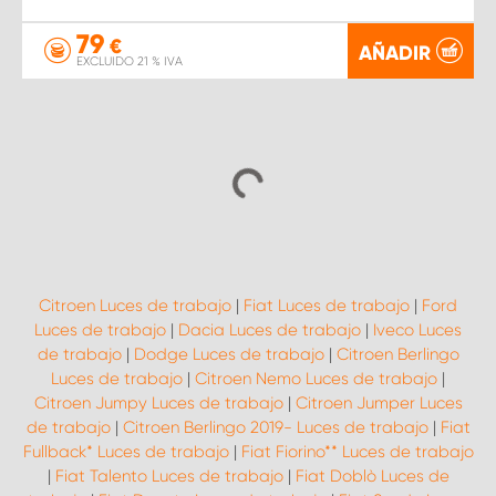
79
€
AÑADIR
EXCLUIDO 21 % IVA
Citroen Luces de trabajo
|
Fiat Luces de trabajo
|
Ford
Luces de trabajo
|
Dacia Luces de trabajo
|
Iveco Luces
de trabajo
|
Dodge Luces de trabajo
|
Citroen Berlingo
Luces de trabajo
|
Citroen Nemo Luces de trabajo
|
Citroen Jumpy Luces de trabajo
|
Citroen Jumper Luces
de trabajo
|
Citroen Berlingo 2019- Luces de trabajo
|
Fiat
Fullback* Luces de trabajo
|
Fiat Fiorino** Luces de trabajo
|
Fiat Talento Luces de trabajo
|
Fiat Doblò Luces de