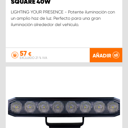
SQUARE 40W
LIGHTING YOUR PRESENCE - Potente iluminación con
un amplio haz de luz. Perfecto para una gran
iluminación alrededor del vehículo.
57
€
AÑADIR
EXCLUIDO 21 % IVA