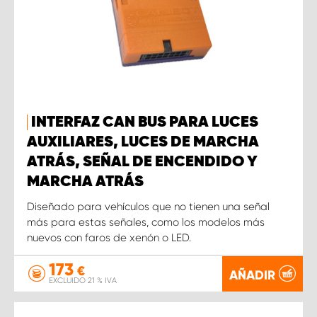
INTERFAZ CAN BUS PARA LUCES
AUXILIARES, LUCES DE MARCHA
ATRÁS, SEÑAL DE ENCENDIDO Y
MARCHA ATRÁS
Diseñado para vehículos que no tienen una señal
más para estas señales, como los modelos más
nuevos con faros de xenón o LED.
173
€
AÑADIR
EXCLUIDO 21 % IVA