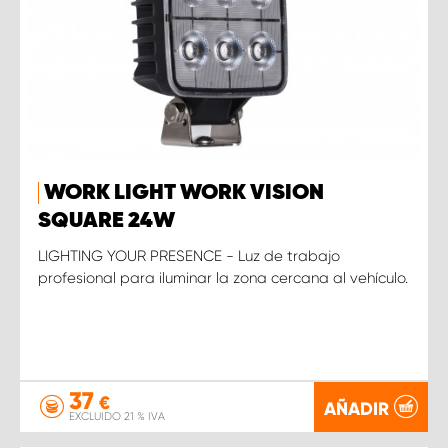
WORK LIGHT WORK VISION
SQUARE 24W
LIGHTING YOUR PRESENCE - Luz de trabajo
profesional para iluminar la zona cercana al vehículo.
37
€
AÑADIR
EXCLUIDO 21 % IVA