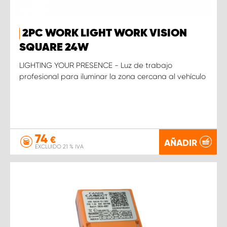
2PC WORK LIGHT WORK VISION
SQUARE 24W
LIGHTING YOUR PRESENCE - Luz de trabajo
profesional para iluminar la zona cercana al vehículo
74
€
AÑADIR
EXCLUIDO 21 % IVA