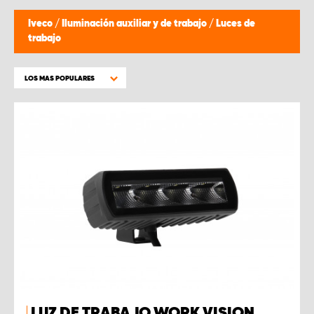
Iveco
/
Iluminación auxiliar y de trabajo
/
Luces de
trabajo
LOS MAS POPULARES
LUZ DE TRABAJO WORK VISION