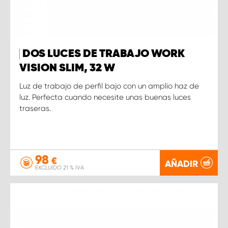
DOS LUCES DE TRABAJO WORK
VISION SLIM, 32 W
Luz de trabajo de perfil bajo con un amplio haz de
luz. Perfecta cuando necesite unas buenas luces
traseras.
98
€
AÑADIR
EXCLUIDO 21 % IVA