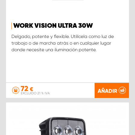
WORK VISION ULTRA 30W
Delgado, potente y flexible. Utilícela como luz de
trabajo o de marcha atrás o en cualquier lugar
donde necesite una iluminación potente.
72
€
AÑADIR
EXCLUIDO 21 % IVA