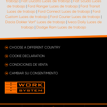
trabajo
|
Fiat Ducato Luces de trabajo
|
Fiat Scudo Luces
de trabajo
|
Ford Ranger Luces de trabajo
|
Ford Transit
Luces de trabajo
|
Ford Connect Luces de trabajo
|
Ford
Custom Luces de trabajo
|
Ford Courier Luces de trabajo
|
Dacia Dokker Van* Luces de trabajo
|
Iveco Daily Luces de
trabajo
|
Dodge Ram Luces de trabajo
CHOOSE A DIFFERENT COUNTRY
COOKIE DECLARATION
CONDICIONES DE VENTA
CAMBIAR SU CONSENTIMIENTO