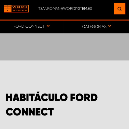
TSANROMAN@WORKSYSTEM.ES
ENCUENTRE UNA INSTALACIÓN
CERCA DE USTED
FORD CONNECT
CATEGORIAS
IR AL MAPA
SERVICIO AL CLIENTE
HABITÁCULO FORD
CONNECT