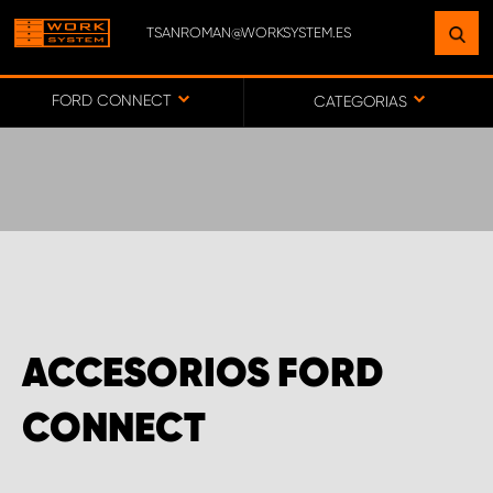
TSANROMAN@WORKSYSTEM.ES
ENCUENTRE UNA INSTALACIÓN
CERCA DE USTED
FORD CONNECT
CATEGORIAS
IR AL MAPA
SERVICIO AL CLIENTE
ACCESORIOS FORD
CONNECT