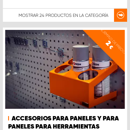
MOSTRAR
24 PRODUCTOS
EN LA CATEGORÍA
EJEMPLO DE PRECIO
2
€
ACCESORIOS PARA PANELES Y PARA
PANELES PARA HERRAMIENTAS