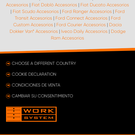
Accesorios
|
Fiat Doblò Accesorios
|
Fiat Ducato Accesorios
|
Fiat Scudo Accesorios
|
Ford Ranger Accesorios
|
Ford
Transit Accesorios
|
Ford Connect Accesorios
|
Ford
Custom Accesorios
|
Ford Courier Accesorios
|
Dacia
Dokker Van* Accesorios
|
Iveco Daily Accesorios
|
Dodge
Ram Accesorios
CHOOSE A DIFFERENT COUNTRY
COOKIE DECLARATION
CONDICIONES DE VENTA
CAMBIAR SU CONSENTIMIENTO