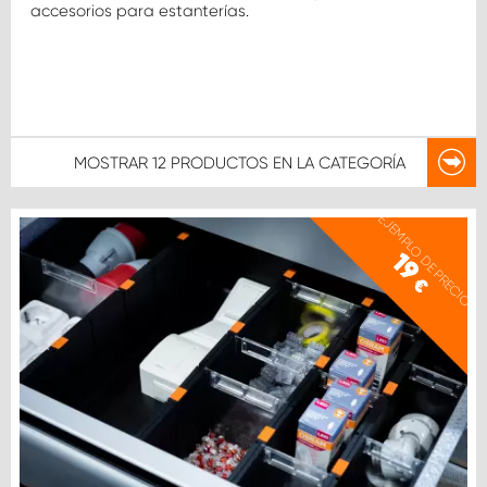
accesorios para estanterías.
MOSTRAR
12 PRODUCTOS
EN LA CATEGORÍA
EJEMPLO DE PRECIO
19
€