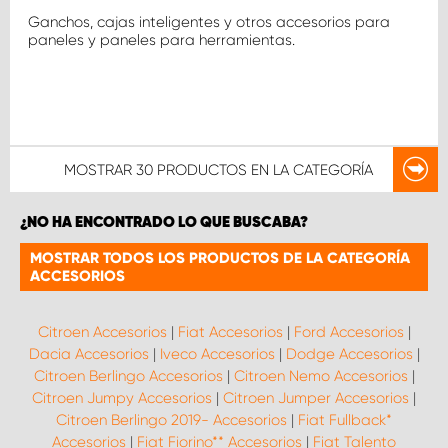
Ganchos, cajas inteligentes y otros accesorios para
paneles y paneles para herramientas.
MOSTRAR
30 PRODUCTOS
EN LA CATEGORÍA
¿NO HA ENCONTRADO LO QUE BUSCABA?
MOSTRAR TODOS LOS PRODUCTOS DE LA CATEGORÍA
ACCESORIOS
Citroen Accesorios
|
Fiat Accesorios
|
Ford Accesorios
|
Dacia Accesorios
|
Iveco Accesorios
|
Dodge Accesorios
|
Citroen Berlingo Accesorios
|
Citroen Nemo Accesorios
|
Citroen Jumpy Accesorios
|
Citroen Jumper Accesorios
|
Citroen Berlingo 2019- Accesorios
|
Fiat Fullback*
Accesorios
|
Fiat Fiorino** Accesorios
|
Fiat Talento