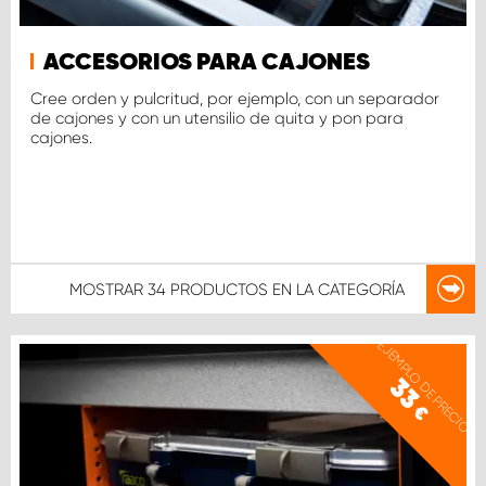
ACCESORIOS PARA CAJONES
Cree orden y pulcritud, por ejemplo, con un separador
de cajones y con un utensilio de quita y pon para
cajones.
MOSTRAR
34 PRODUCTOS
EN LA CATEGORÍA
EJEMPLO DE PRECIO
33
€