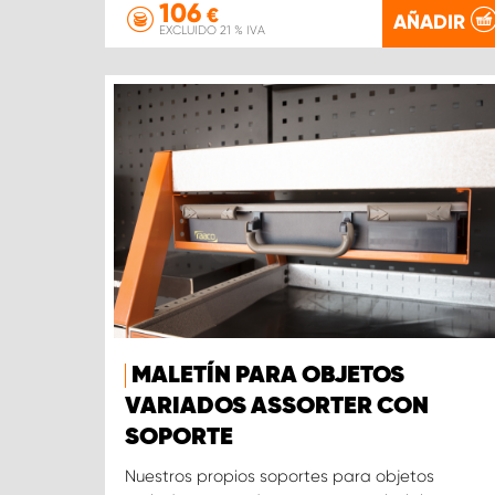
106
€
AÑADIR
EXCLUIDO 21 % IVA
MALETÍN PARA OBJETOS
VARIADOS ASSORTER CON
SOPORTE
Nuestros propios soportes para objetos