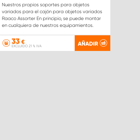
Nuestros propios soportes para objetos
variados para el cajón para objetos variados
Raaco Assorter En principio, se puede montar
en cualquiera de nuestros equipamientos.
33
€
AÑADIR
EXCLUIDO 21 % IVA