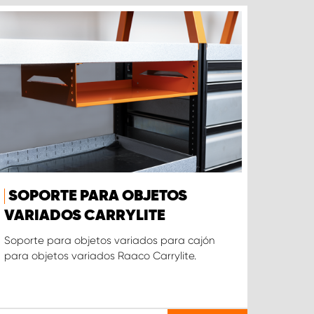
SOPORTE PARA OBJETOS
VARIADOS CARRYLITE
Soporte para objetos variados para cajón
para objetos variados Raaco Carrylite.