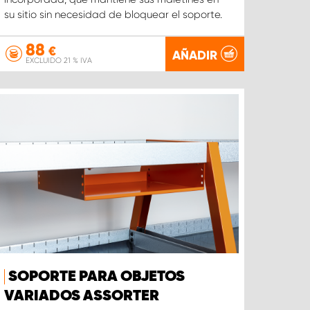
su sitio sin necesidad de bloquear el soporte.
88
€
AÑADIR
EXCLUIDO 21 % IVA
SOPORTE PARA OBJETOS
VARIADOS ASSORTER