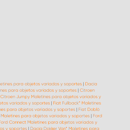
etines para objetos variados y soportes
|
Dacia
nes para objetos variados y soportes
|
Citroen
|
Citroen Jumpy Maletines para objetos variados y
jetos variados y soportes
|
Fiat Fullback* Maletines
ines para objetos variados y soportes
|
Fiat Doblò
 Maletines para objetos variados y soportes
|
Ford
Ford Connect Maletines para objetos variados y
os y soportes
|
Dacia Dokker Van* Maletines para