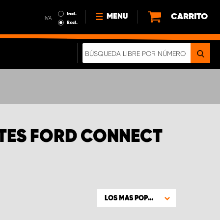
Incl.
CARRITO
MENU
IVA
Excl.
NOTICIAS
ACERCA DE NOSOTROS
SOSTENIBILIDAD
NUESTRO FOLLETO DIGITAL
RTES FORD CONNECT
LOS MAS POPULARES