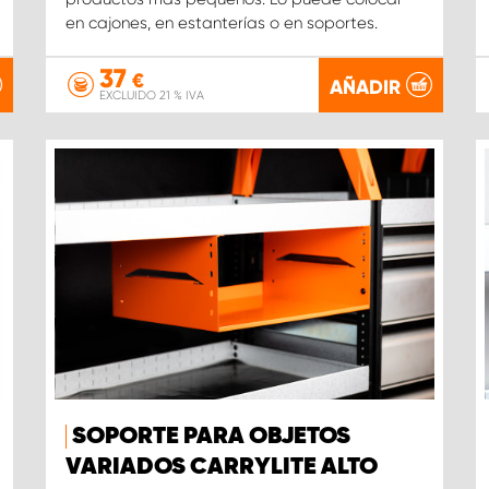
en cajones, en estanterías o en soportes.
37
€
AÑADIR
EXCLUIDO 21 % IVA
SOPORTE PARA OBJETOS
VARIADOS CARRYLITE ALTO