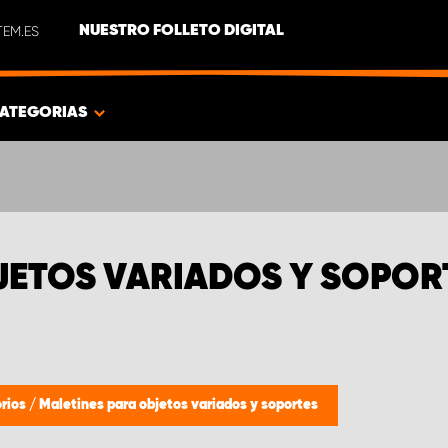
EM.ES
NUESTRO FOLLETO DIGITAL
ATEGORIAS
JETOS VARIADOS Y SOPO
rios
/
Maletines para objetos variados y soportes