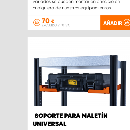
variados se pueden montar en principio en
cualquiera de nuestros equipamientos.
70
€
AÑADIR
EXCLUIDO 21 % IVA
SOPORTE PARA MALETÍN
UNIVERSAL