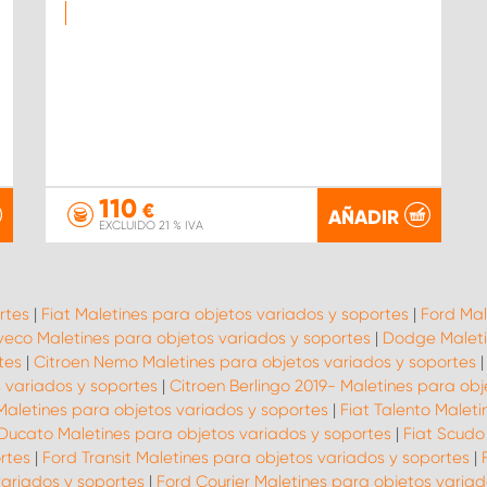
110
€
AÑADIR
EXCLUIDO 21 % IVA
rtes
|
Fiat Maletines para objetos variados y soportes
|
Ford Mal
veco Maletines para objetos variados y soportes
|
Dodge Maleti
tes
|
Citroen Nemo Maletines para objetos variados y soportes
 variados y soportes
|
Citroen Berlingo 2019- Maletines para ob
* Maletines para objetos variados y soportes
|
Fiat Talento Malet
 Ducato Maletines para objetos variados y soportes
|
Fiat Scudo
rtes
|
Ford Transit Maletines para objetos variados y soportes
|
ariados y soportes
|
Ford Courier Maletines para objetos variad