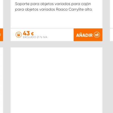
Soporte para objetos variados para cajón
para objetos variados Raaco Carrylite alto.
43
€
AÑADIR
EXCLUIDO 21 % IVA