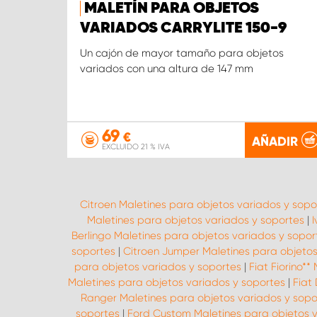
MALETÍN PARA OBJETOS
VARIADOS CARRYLITE 150-9
Un cajón de mayor tamaño para objetos
variados con una altura de 147 mm
69
€
AÑADIR
EXCLUIDO 21 % IVA
Citroen Maletines para objetos variados y sopo
Maletines para objetos variados y soportes
|
I
Berlingo Maletines para objetos variados y sopor
soportes
|
Citroen Jumper Maletines para objetos
para objetos variados y soportes
|
Fiat Fiorino*
Maletines para objetos variados y soportes
|
Fiat
Ranger Maletines para objetos variados y sopo
soportes
|
Ford Custom Maletines para objetos v