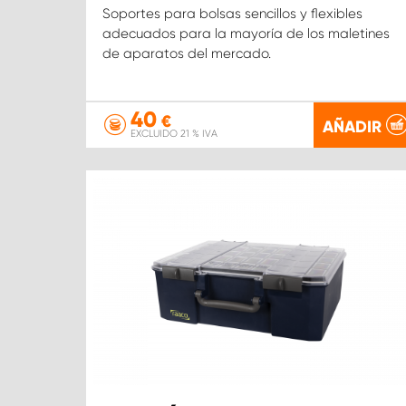
Soportes para bolsas sencillos y flexibles
adecuados para la mayoría de los maletines
de aparatos del mercado.
40
€
AÑADIR
EXCLUIDO 21 % IVA