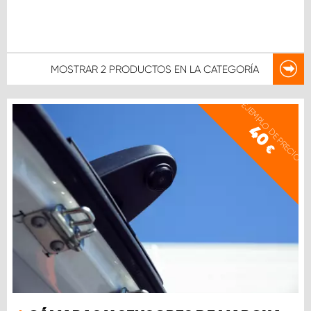
MOSTRAR
2 PRODUCTOS
EN LA CATEGORÍA
EJEMPLO DE PRECIO
40
€