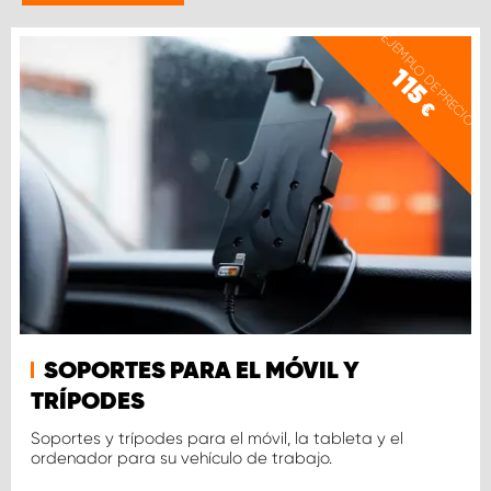
EJEMPLO DE PRECIO
115
€
SOPORTES PARA EL MÓVIL Y
TRÍPODES
Soportes y trípodes para el móvil, la tableta y el
ordenador para su vehículo de trabajo.