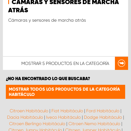
CÁMARAS Y SENSORES DE MARCHA
ATRÁS
Cámaras y sensores de marcha atrás
MOSTRAR
5 PRODUCTOS
EN LA CATEGORÍA
¿NO HA ENCONTRADO LO QUE BUSCABA?
MOSTRAR TODOS LOS PRODUCTOS DE LA CATEGORÍA
HABITÁCULO
Citroen Habitáculo
|
Fiat Habitáculo
|
Ford Habitáculo
|
Dacia Habitáculo
|
Iveco Habitáculo
|
Dodge Habitáculo
|
Citroen Berlingo Habitáculo
|
Citroen Nemo Habitáculo
|
Citroen Jumpy Habitáculo
|
Citroen Jumper Habitáculo
|