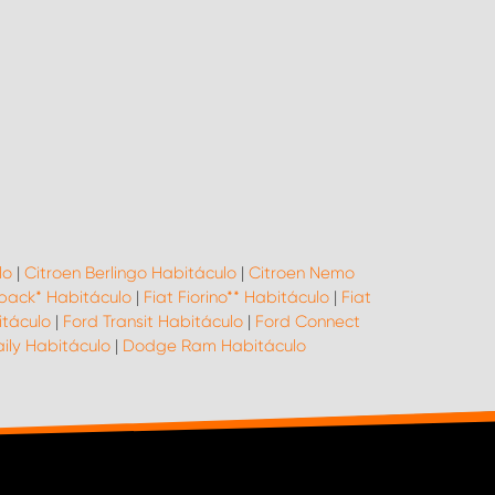
lo
|
Citroen Berlingo Habitáculo
|
Citroen Nemo
lback* Habitáculo
|
Fiat Fiorino** Habitáculo
|
Fiat
táculo
|
Ford Transit Habitáculo
|
Ford Connect
aily Habitáculo
|
Dodge Ram Habitáculo