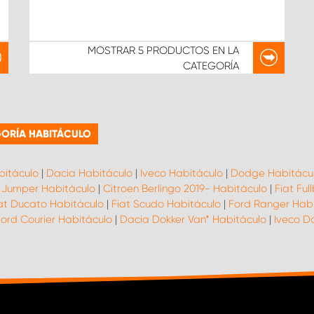
MOSTRAR
5 PRODUCTOS
EN LA
CATEGORÍA
ORÍA HABITÁCULO
bitáculo
|
Dacia Habitáculo
|
Iveco Habitáculo
|
Dodge Habitácu
 Jumper Habitáculo
|
Citroen Berlingo 2019- Habitáculo
|
Fiat Ful
at Ducato Habitáculo
|
Fiat Scudo Habitáculo
|
Ford Ranger Habi
Ford Courier Habitáculo
|
Dacia Dokker Van* Habitáculo
|
Iveco D