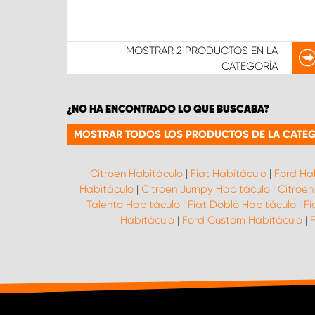
MOSTRAR
2 PRODUCTOS
EN LA
CATEGORÍA
¿NO HA ENCONTRADO LO QUE BUSCABA?
MOSTRAR TODOS LOS PRODUCTOS DE LA CATEG
Citroen Habitáculo
|
Fiat Habitáculo
|
Ford Ha
Habitáculo
|
Citroen Jumpy Habitáculo
|
Citroen
Talento Habitáculo
|
Fiat Doblò Habitáculo
|
Fi
Habitáculo
|
Ford Custom Habitáculo
|