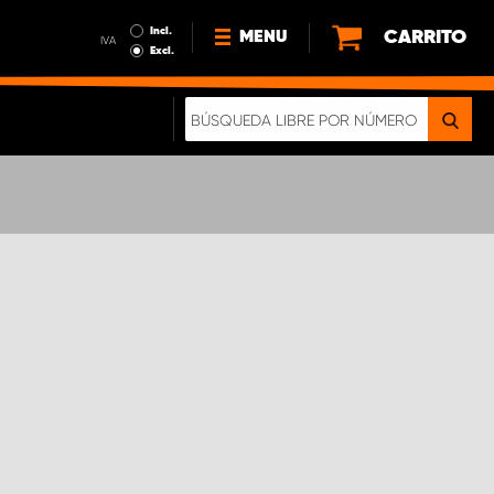
Incl.
CARRITO
MENU
IVA
Excl.
NOTICIAS
ACERCA DE NOSOTROS
SOSTENIBILIDAD
NUESTRO FOLLETO DIGITAL