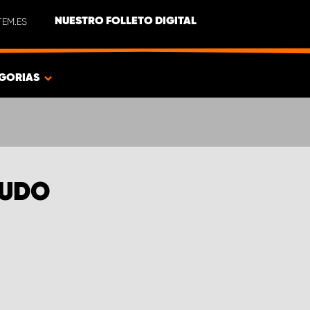
EM.ES
NUESTRO FOLLETO DIGITAL
GORIAS
CUDO