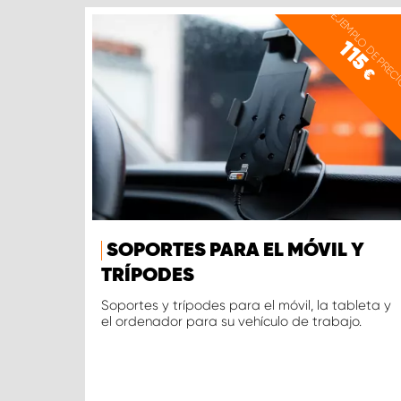
EJEMPLO DE PREC
115
€
SOPORTES PARA EL MÓVIL Y
TRÍPODES
Soportes y trípodes para el móvil, la tableta y
el ordenador para su vehículo de trabajo.