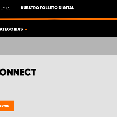
EM.ES
NUESTRO FOLLETO DIGITAL
ATEGORIAS
CONNECT
sores