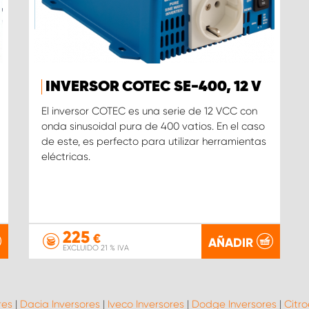
INVERSOR COTEC SE-400, 12 V
El inversor COTEC es una serie de 12 VCC con
onda sinusoidal pura de 400 vatios. En el caso
de este, es perfecto para utilizar herramientas
eléctricas.
225
€
AÑADIR
EXCLUIDO 21 % IVA
res
|
Dacia Inversores
|
Iveco Inversores
|
Dodge Inversores
|
Citro