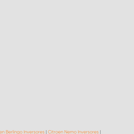
en Berlingo Inversores
|
Citroen Nemo Inversores
|