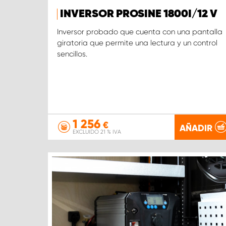
INVERSOR PROSINE 1800I/12 V
Inversor probado que cuenta con una pantalla
giratoria que permite una lectura y un control
sencillos.
1 256
€
AÑADIR
EXCLUIDO 21 % IVA