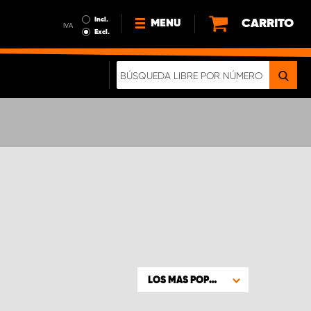
Incl.
CARRITO
MENU
IVA
Excl.
NOTICIAS
ACERCA DE NOSOTROS
SOSTENIBILIDAD
NUESTRO FOLLETO DIGITAL
LOS MAS POPULARES