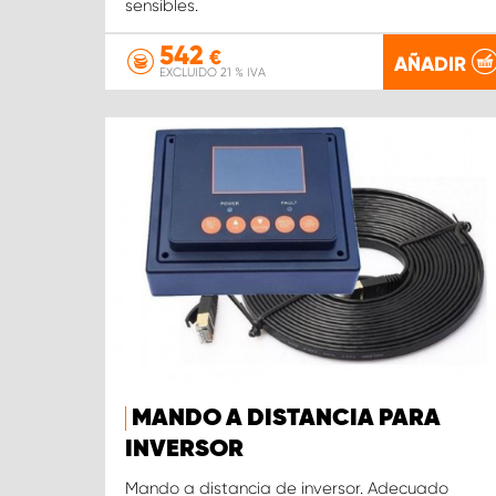
sensibles.
542
€
AÑADIR
EXCLUIDO 21 % IVA
MANDO A DISTANCIA PARA
INVERSOR
Mando a distancia de inversor. Adecuado