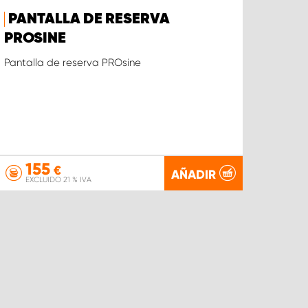
PANTALLA DE RESERVA
PROSINE
Pantalla de reserva PROsine
155
€
AÑADIR
EXCLUIDO 21 % IVA