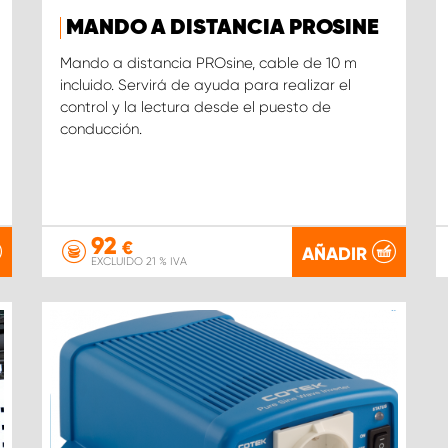
MANDO A DISTANCIA PROSINE
Mando a distancia PROsine, cable de 10 m
incluido. Servirá de ayuda para realizar el
control y la lectura desde el puesto de
conducción.
92
€
AÑADIR
EXCLUIDO 21 % IVA