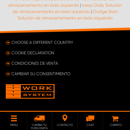
almacenamiento en lado izquierdo
|
Iveco Daily Solución
de almacenamiento en lado izquierdo
|
Dodge Ram
Solución de almacenamiento en lado izquierdo
CHOOSE A DIFFERENT COUNTRY
COOKIE DECLARATION
CONDICIONES DE VENTA
CAMBIAR SU CONSENTIMIENTO
MENU
CAMBIA TU
CONTACTO
CHAT
CARRITO
FURGONETA