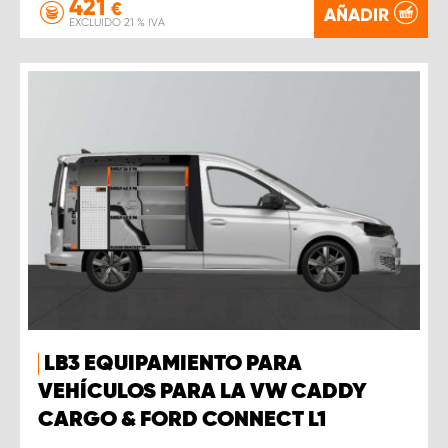
421
€
AÑADIR
EXCLUIDO 21 % IVA
LB3 EQUIPAMIENTO PARA
VEHÍCULOS PARA LA VW CADDY
CARGO & FORD CONNECT L1