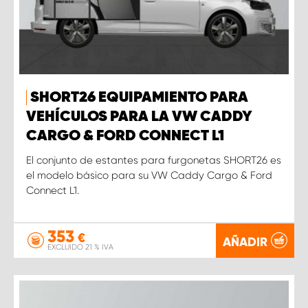
SHORT26 EQUIPAMIENTO PARA
VEHÍCULOS PARA LA VW CADDY
CARGO & FORD CONNECT L1
El conjunto de estantes para furgonetas SHORT26 es
el modelo básico para su VW Caddy Cargo & Ford
Connect L1.
353
€
AÑADIR
EXCLUIDO 21 % IVA