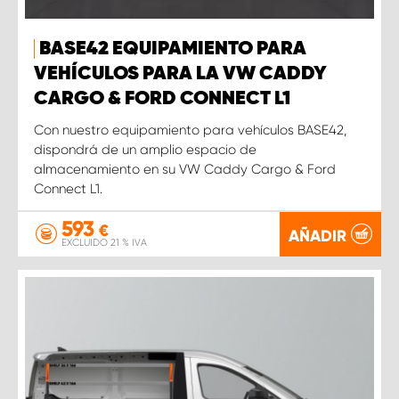
BASE42 EQUIPAMIENTO PARA
VEHÍCULOS PARA LA VW CADDY
CARGO & FORD CONNECT L1
Con nuestro equipamiento para vehículos BASE42,
dispondrá de un amplio espacio de
almacenamiento en su VW Caddy Cargo & Ford
Connect L1.
593
€
AÑADIR
EXCLUIDO 21 % IVA