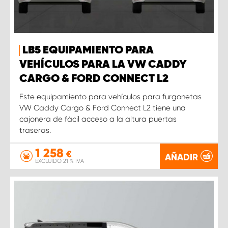
LB5 EQUIPAMIENTO PARA
VEHÍCULOS PARA LA VW CADDY
CARGO & FORD CONNECT L2
Este equipamiento para vehículos para furgonetas
VW Caddy Cargo & Ford Connect L2 tiene una
cajonera de fácil acceso a la altura puertas
traseras.
1 258
€
AÑADIR
EXCLUIDO 21 % IVA