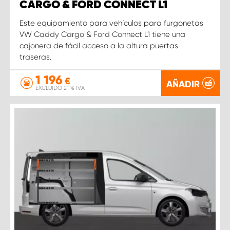
CARGO & FORD CONNECT L1
Este equipamiento para vehículos para furgonetas
VW Caddy Cargo & Ford Connect L1 tiene una
cajonera de fácil acceso a la altura puertas
traseras.
1 196
€
AÑADIR
EXCLUIDO 21 % IVA