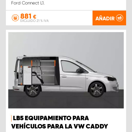
Ford Connect L1.
881
€
AÑADIR
EXCLUIDO 21 % IVA
LB5 EQUIPAMIENTO PARA
VEHÍCULOS PARA LA VW CADDY