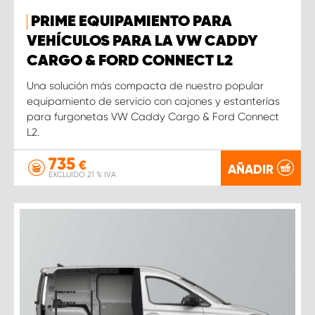
PRIME EQUIPAMIENTO PARA
VEHÍCULOS PARA LA VW CADDY
CARGO & FORD CONNECT L2
Una solución más compacta de nuestro popular
equipamiento de servicio con cajones y estanterías
para furgonetas VW Caddy Cargo & Ford Connect
L2.
735
€
AÑADIR
EXCLUIDO 21 % IVA