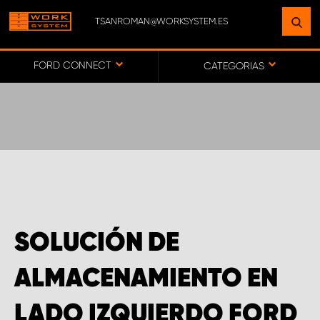
TSANROMAN@WORKSYSTEM.ES
ENCUENTRE UNA INSTALACIÓN
CERCA DE USTED
FORD CONNECT
CATEGORIAS
IR AL MAPA
SERVICIO AL CLIENTE
SOLUCIÓN DE
ALMACENAMIENTO EN
LADO IZQUIERDO FORD