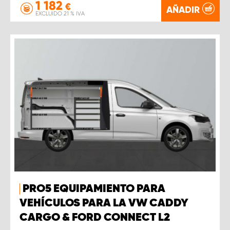
1 182
€
AÑADIR
EXCLUIDO 21 % IVA
PRO5 EQUIPAMIENTO PARA
VEHÍCULOS PARA LA VW CADDY
CARGO & FORD CONNECT L2