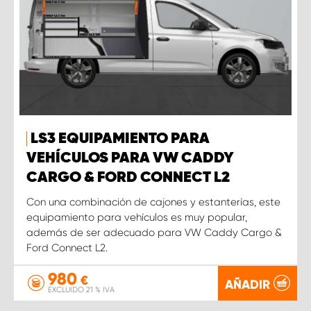
LS3 EQUIPAMIENTO PARA
VEHÍCULOS PARA VW CADDY
CARGO & FORD CONNECT L2
Con una combinación de cajones y estanterías, este
equipamiento para vehículos es muy popular,
además de ser adecuado para VW Caddy Cargo &
Ford Connect L2.
980
€
AÑADIR
EXCLUIDO 21 % IVA