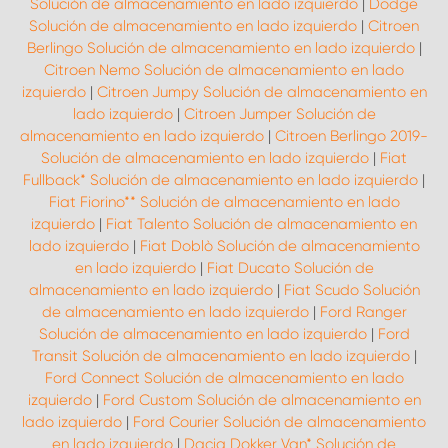
Solución de almacenamiento en lado izquierdo
|
Dodge
Solución de almacenamiento en lado izquierdo
|
Citroen
Berlingo Solución de almacenamiento en lado izquierdo
|
Citroen Nemo Solución de almacenamiento en lado
izquierdo
|
Citroen Jumpy Solución de almacenamiento en
lado izquierdo
|
Citroen Jumper Solución de
almacenamiento en lado izquierdo
|
Citroen Berlingo 2019-
Solución de almacenamiento en lado izquierdo
|
Fiat
Fullback* Solución de almacenamiento en lado izquierdo
|
Fiat Fiorino** Solución de almacenamiento en lado
izquierdo
|
Fiat Talento Solución de almacenamiento en
lado izquierdo
|
Fiat Doblò Solución de almacenamiento
en lado izquierdo
|
Fiat Ducato Solución de
almacenamiento en lado izquierdo
|
Fiat Scudo Solución
de almacenamiento en lado izquierdo
|
Ford Ranger
Solución de almacenamiento en lado izquierdo
|
Ford
Transit Solución de almacenamiento en lado izquierdo
|
Ford Connect Solución de almacenamiento en lado
izquierdo
|
Ford Custom Solución de almacenamiento en
lado izquierdo
|
Ford Courier Solución de almacenamiento
en lado izquierdo
|
Dacia Dokker Van* Solución de