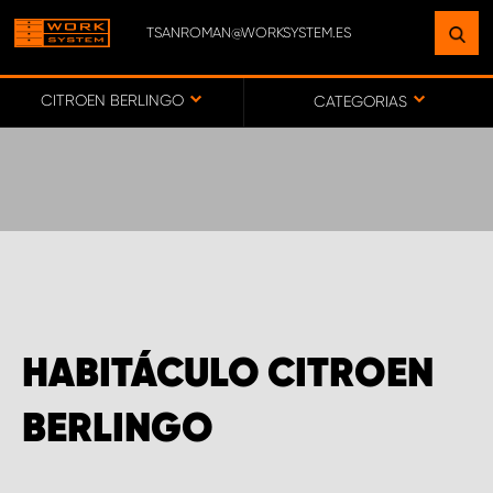
TSANROMAN@WORKSYSTEM.ES
ENCUENTRE UNA INSTALACIÓN
CERCA DE USTED
CITROEN BERLINGO
CATEGORIAS
IR AL MAPA
SERVICIO AL CLIENTE
HABITÁCULO CITROEN
BERLINGO