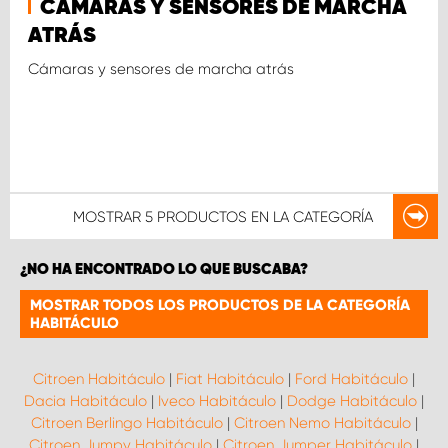
CÁMARAS Y SENSORES DE MARCHA
ATRÁS
Cámaras y sensores de marcha atrás
MOSTRAR
5 PRODUCTOS
EN LA CATEGORÍA
¿NO HA ENCONTRADO LO QUE BUSCABA?
MOSTRAR TODOS LOS PRODUCTOS DE LA CATEGORÍA
HABITÁCULO
Citroen Habitáculo
|
Fiat Habitáculo
|
Ford Habitáculo
|
Dacia Habitáculo
|
Iveco Habitáculo
|
Dodge Habitáculo
|
Citroen Berlingo Habitáculo
|
Citroen Nemo Habitáculo
|
Citroen Jumpy Habitáculo
|
Citroen Jumper Habitáculo
|