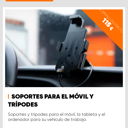
EJEMPLO DE PRECIO
115
€
SOPORTES PARA EL MÓVIL Y
TRÍPODES
Soportes y trípodes para el móvil, la tableta y el
ordenador para su vehículo de trabajo.