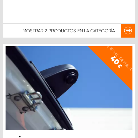
MOSTRAR
2 PRODUCTOS
EN LA CATEGORÍA
EJEMPLO DE PRECIO
40
€