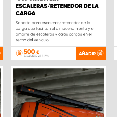
ESCALERAS/RETENEDOR DE LA
CARGA
Soporte para escaleras/retenedor de la
carga que facilitan el almacenamiento y el
amarre de escaleras y otras cargas en el
techo del vehículo.
500
€
AÑADIR
EXCLUIDO 21 % IVA