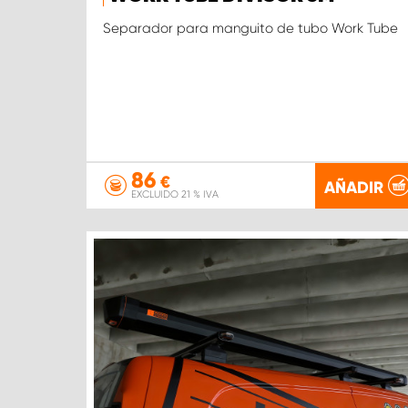
Separador para manguito de tubo Work Tube
86
€
AÑADIR
EXCLUIDO 21 % IVA