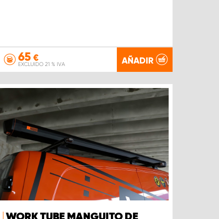
65
€
AÑADIR
EXCLUIDO 21 % IVA
WORK TUBE MANGUITO DE