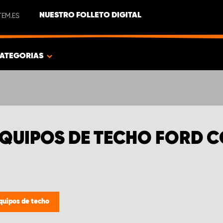
EM.ES
NUESTRO FOLLETO DIGITAL
ATEGORIAS
EQUIPOS DE TECHO FORD 
quipos de techo