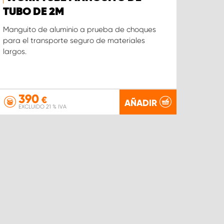
TUBO DE 2M
Manguito de aluminio a prueba de choques
para el transporte seguro de materiales
largos.
390
€
AÑADIR
EXCLUIDO 21 % IVA