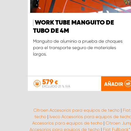
WORK TUBE MANGUITO DE
TUBO DE 4M
Manguito de aluminio a prueba de choques
para el transporte seguro de materiales
largos.
579
€
AÑADIR
EXCLUIDO 21 % IVA
Citroen Accesorios para equipos de techo
|
Fia
techo
|
Iveco Accesorios para equipos de tech
Accesorios para equipos de techo
|
Citroen Jum
Accesorios para equipos de techo
|
Fiat Fullback