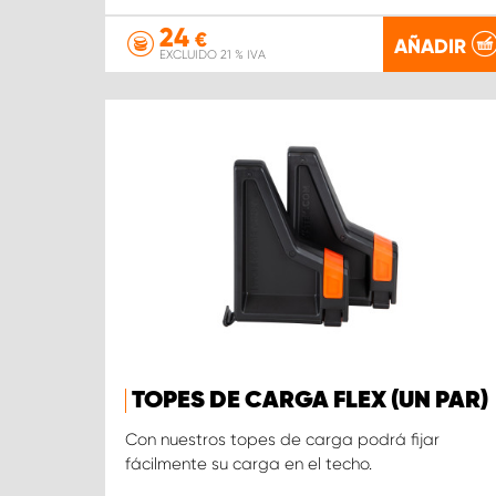
24
€
AÑADIR
EXCLUIDO 21 % IVA
TOPES DE CARGA FLEX (UN PAR)
Con nuestros topes de carga podrá fijar
fácilmente su carga en el techo.