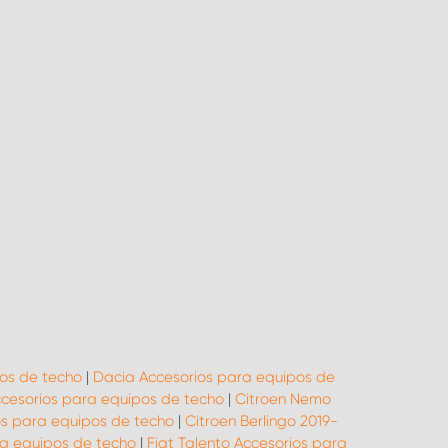
os de techo
|
Dacia Accesorios para equipos de
ccesorios para equipos de techo
|
Citroen Nemo
os para equipos de techo
|
Citroen Berlingo 2019-
ara equipos de techo
|
Fiat Talento Accesorios para