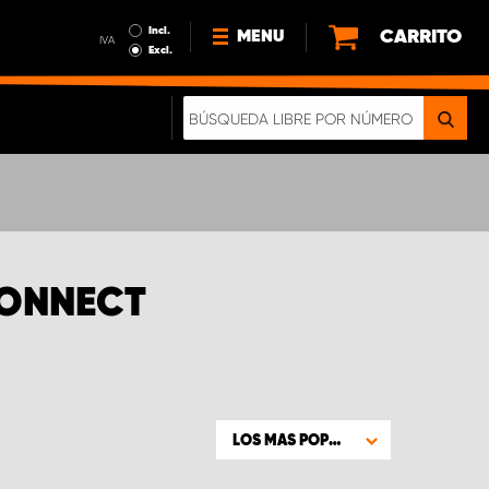
Incl.
CARRITO
MENU
IVA
Excl.
NOTICIAS
ACERCA DE NOSOTROS
SOSTENIBILIDAD
NUESTRO FOLLETO DIGITAL
CONNECT
LOS MAS POPULARES