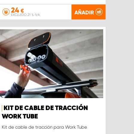
24
€
AÑADIR
EXCLUIDO 21 % IVA
KIT DE CABLE DE TRACCIÓN
WORK TUBE
Kit de cable de tracción para Work Tube