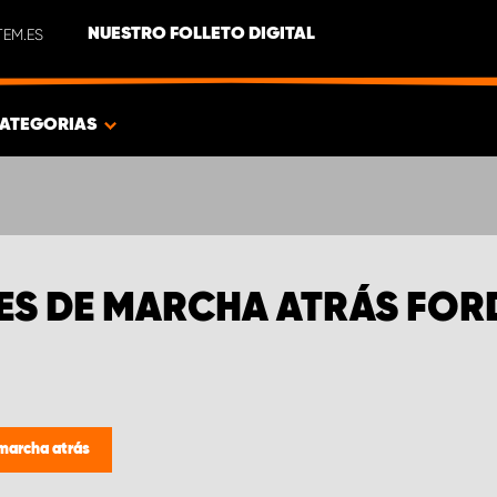
EM.ES
NUESTRO FOLLETO DIGITAL
ATEGORIAS
ES DE MARCHA ATRÁS FOR
marcha atrás