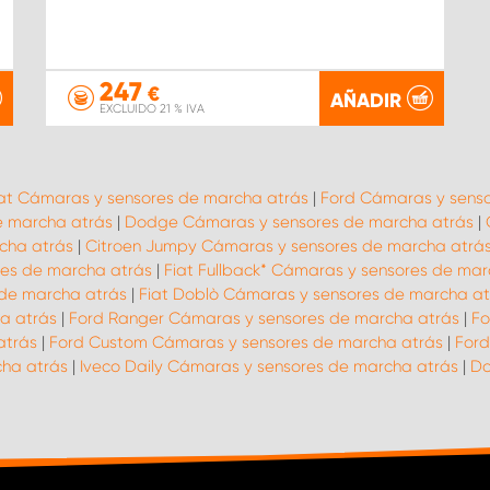
247
€
AÑADIR
EXCLUIDO 21 % IVA
iat Cámaras y sensores de marcha atrás
|
Ford Cámaras y senso
e marcha atrás
|
Dodge Cámaras y sensores de marcha atrás
|
cha atrás
|
Citroen Jumpy Cámaras y sensores de marcha atrá
res de marcha atrás
|
Fiat Fullback* Cámaras y sensores de mar
 de marcha atrás
|
Fiat Doblò Cámaras y sensores de marcha at
a atrás
|
Ford Ranger Cámaras y sensores de marcha atrás
|
Fo
atrás
|
Ford Custom Cámaras y sensores de marcha atrás
|
Ford
cha atrás
|
Iveco Daily Cámaras y sensores de marcha atrás
|
Do