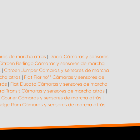
res de marcha atrás
|
Dacia Cámaras y sensores
Citroen Berlingo Cámaras y sensores de marcha
s
|
Citroen Jumper Cámaras y sensores de marcha
cha atrás
|
Fiat Fiorino** Cámaras y sensores de
rás
|
Fiat Ducato Cámaras y sensores de marcha
rd Transit Cámaras y sensores de marcha atrás
|
 Courier Cámaras y sensores de marcha atrás
|
dge Ram Cámaras y sensores de marcha atrás