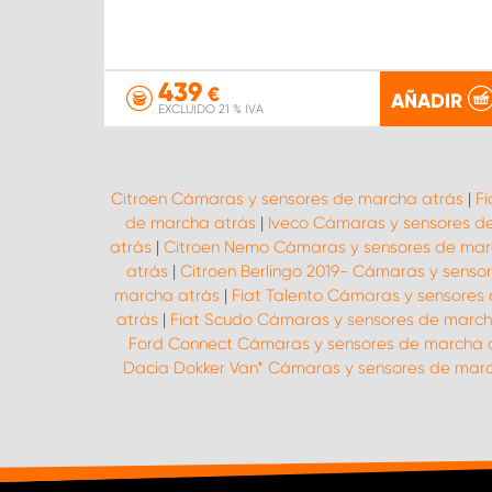
439
€
AÑADIR
EXCLUIDO 21 % IVA
Citroen Cámaras y sensores de marcha atrás
|
F
de marcha atrás
|
Iveco Cámaras y sensores d
atrás
|
Citroen Nemo Cámaras y sensores de mar
atrás
|
Citroen Berlingo 2019- Cámaras y senso
marcha atrás
|
Fiat Talento Cámaras y sensores
atrás
|
Fiat Scudo Cámaras y sensores de march
Ford Connect Cámaras y sensores de marcha 
Dacia Dokker Van* Cámaras y sensores de mar