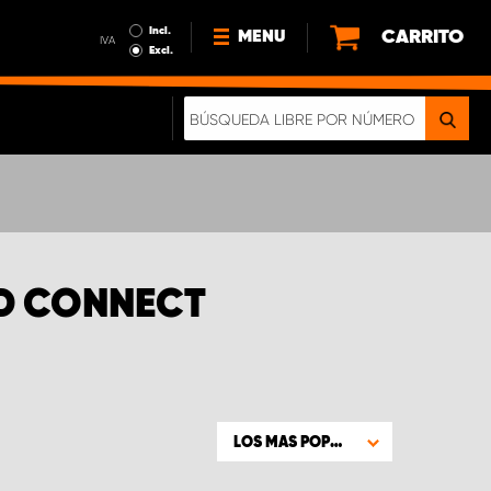
Incl.
CARRITO
MENU
IVA
Excl.
NOTICIAS
ACERCA DE NOSOTROS
SOSTENIBILIDAD
NUESTRO FOLLETO DIGITAL
D CONNECT
LOS MAS POPULARES