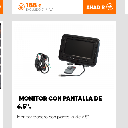
188
€
AÑADIR
EXCLUIDO 21 % IVA
MONITOR CON PANTALLA DE
6,5".
Monitor trasero con pantalla de 6,5".