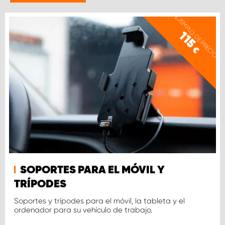
EJEMPLO DE PRECIO
115
€
SOPORTES PARA EL MÓVIL Y
TRÍPODES
Soportes y trípodes para el móvil, la tableta y el
ordenador para su vehículo de trabajo.