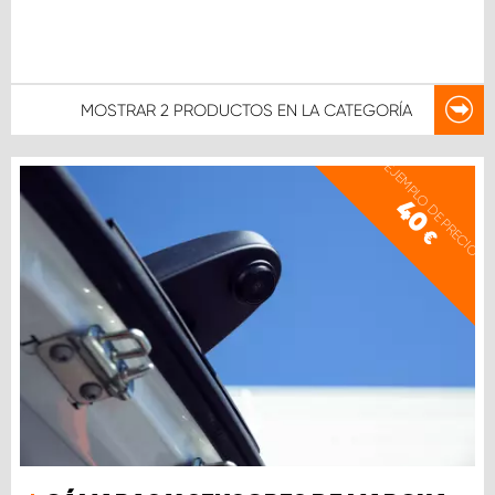
MOSTRAR
2 PRODUCTOS
EN LA CATEGORÍA
EJEMPLO DE PRECIO
40
€