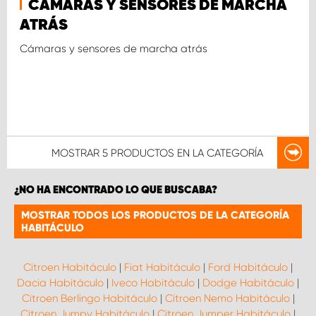
CÁMARAS Y SENSORES DE MARCHA
ATRÁS
Cámaras y sensores de marcha atrás
MOSTRAR
5 PRODUCTOS
EN LA CATEGORÍA
¿NO HA ENCONTRADO LO QUE BUSCABA?
MOSTRAR TODOS LOS PRODUCTOS DE LA CATEGORÍA
HABITÁCULO
Citroen Habitáculo
|
Fiat Habitáculo
|
Ford Habitáculo
|
Dacia Habitáculo
|
Iveco Habitáculo
|
Dodge Habitáculo
|
Citroen Berlingo Habitáculo
|
Citroen Nemo Habitáculo
|
Citroen Jumpy Habitáculo
|
Citroen Jumper Habitáculo
|