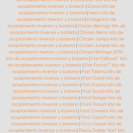
acoplamiento inversor y batería
|
Dacia kits de
acoplamiento inversor y batería
|
Iveco kits de
acoplamiento inversor y batería
|
Dodge kits de
acoplamiento inversor y batería
|
Citroen Berlingo kits de
acoplamiento inversor y batería
|
Citroen Nemo kits de
acoplamiento inversor y batería
|
Citroen Jumpy kits de
acoplamiento inversor y batería
|
Citroen Jumper kits de
acoplamiento inversor y batería
|
Citroen Berlingo 2019-
kits de acoplamiento inversor y batería
|
Fiat Fullback* kits
de acoplamiento inversor y batería
|
Fiat Fiorino** kits de
acoplamiento inversor y batería
|
Fiat Talento kits de
acoplamiento inversor y batería
|
Fiat Doblò kits de
acoplamiento inversor y batería
|
Fiat Ducato kits de
acoplamiento inversor y batería
|
Fiat Scudo kits de
acoplamiento inversor y batería
|
Ford Ranger kits de
acoplamiento inversor y batería
|
Ford Transit kits de
acoplamiento inversor y batería
|
Ford Connect kits de
acoplamiento inversor y batería
|
Ford Custom kits de
acoplamiento inversor y batería
|
Ford Courier kits de
acoplamiento inversor y batería
|
Dacia Dokker Van* kits