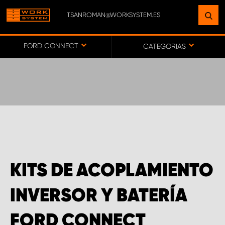
TSANROMAN@WORKSYSTEM.ES
ENCUENTRE UNA INSTALACIÓN
CERCA DE USTED
FORD CONNECT
CATEGORIAS
IR AL MAPA
SERVICIO AL CLIENTE
KITS DE ACOPLAMIENTO
INVERSOR Y BATERÍA
FORD CONNECT