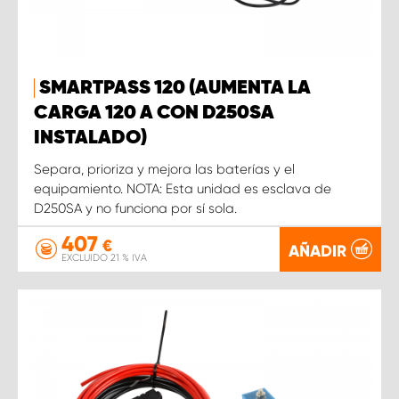
SMARTPASS 120 (AUMENTA LA
CARGA 120 A CON D250SA
INSTALADO)
Separa, prioriza y mejora las baterías y el
equipamiento. NOTA: Esta unidad es esclava de
D250SA y no funciona por sí sola.
407
€
AÑADIR
EXCLUIDO 21 % IVA