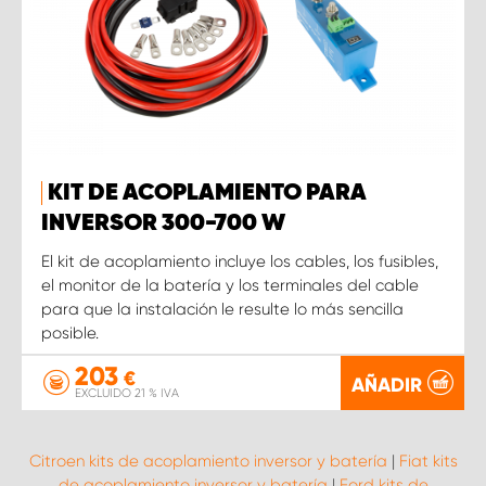
KIT DE ACOPLAMIENTO PARA
INVERSOR 300-700 W
El kit de acoplamiento incluye los cables, los fusibles,
el monitor de la batería y los terminales del cable
para que la instalación le resulte lo más sencilla
posible.
203
€
AÑADIR
EXCLUIDO 21 % IVA
Citroen kits de acoplamiento inversor y batería
|
Fiat kits
de acoplamiento inversor y batería
|
Ford kits de