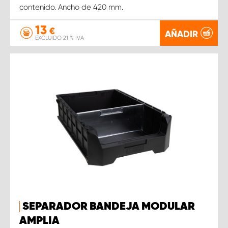
contenido. Ancho de 420 mm.
13
€
AÑADIR
EXCLUIDO 21 % IVA
SEPARADOR BANDEJA MODULAR
AMPLIA