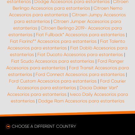
estanterías
|
Dodge Accesorios para estanterías
|
Citroen
Berlingo Accesorios para estanterías
|
Citroen Nemo
Accesorios para estanterías
|
Citroen Jumpy Accesorios
para estanterías
|
Citroen Jumper Accesorios para
estanterías
|
Citroen Berlingo 2019- Accesorios para
estanterías
|
Fiat Fullback* Accesorios para estanterías
|
Fiat Fiorino** Accesorios para estanterías
|
Fiat Talento
Accesorios para estanterías
|
Fiat Doblò Accesorios para
estanterías
|
Fiat Ducato Accesorios para estanterías
|
Fiat Scudo Accesorios para estanterías
|
Ford Ranger
Accesorios para estanterías
|
Ford Transit Accesorios para
estanterías
|
Ford Connect Accesorios para estanterías
|
Ford Custom Accesorios para estanterías
|
Ford Courier
Accesorios para estanterías
|
Dacia Dokker Van*
Accesorios para estanterías
|
Iveco Daily Accesorios para
estanterías
|
Dodge Ram Accesorios para estanterías
CHOOSE A DIFFERENT COUNTRY