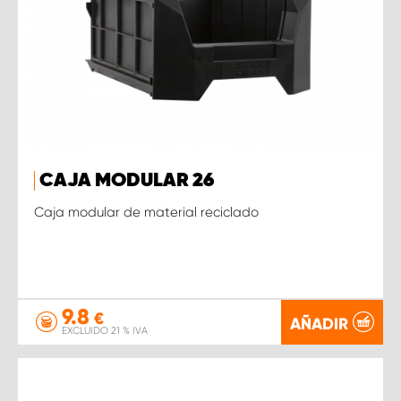
CAJA MODULAR 26
Caja modular de material reciclado
9.8
€
AÑADIR
EXCLUIDO 21 % IVA