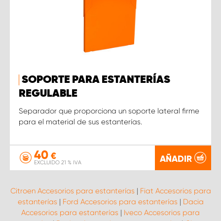
SOPORTE PARA ESTANTERÍAS
REGULABLE
Separador que proporciona un soporte lateral firme
para el material de sus estanterías.
40
€
AÑADIR
EXCLUIDO 21 % IVA
Citroen Accesorios para estanterías
|
Fiat Accesorios para
estanterías
|
Ford Accesorios para estanterías
|
Dacia
Accesorios para estanterías
|
Iveco Accesorios para