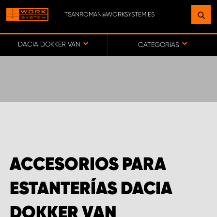
TSANROMAN@WORKSYSTEM.ES
ENCUENTRE UNA INSTALACIÓN
CERCA DE USTED
DACIA DOKKER VAN
CATEGORIAS
IR AL MAPA
SERVICIO AL CLIENTE
ACCESORIOS PARA
ESTANTERÍAS DACIA
DOKKER VAN