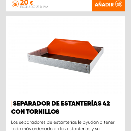
20
€
AÑADIR
EXCLUIDO 21 % IVA
SEPARADOR DE ESTANTERÍAS 42
CON TORNILLOS
Los separadores de estanterías le ayudan a tener
todo más ordenado en las estanterías y su