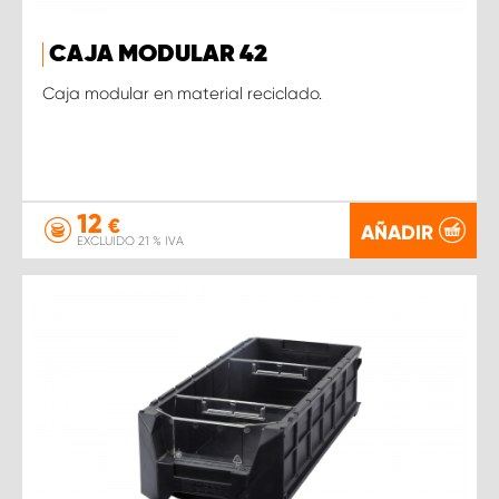
CAJA MODULAR 42
Caja modular en material reciclado.
12
€
AÑADIR
EXCLUIDO 21 % IVA