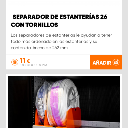
SEPARADOR DE ESTANTERÍAS 26
CON TORNILLOS
Los separadores de estanterías le ayudan a tener
todo más ordenado en las estanterías y su
contenido. Ancho de 262 mm.
11
€
AÑADIR
EXCLUIDO 21 % IVA