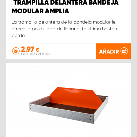
TRAMPILLA DELANTERA BANDEJA
MODULAR AMPLIA
La trampilla delantera de la bandeja modular le
ofrece la posibilidad de llenar esta última hasta el
borde.
2.97
€
AÑADIR
EXCLUIDO 21 % IVA