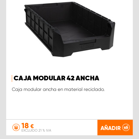
CAJA MODULAR 42 ANCHA
Caja modular ancha en material reciclado.
18
€
AÑADIR
EXCLUIDO 21 % IVA