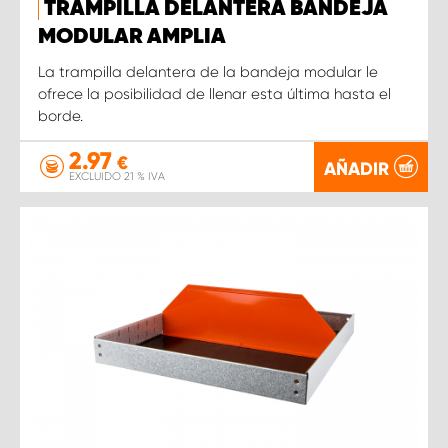
TRAMPILLA DELANTERA BANDEJA
MODULAR AMPLIA
La trampilla delantera de la bandeja modular le
ofrece la posibilidad de llenar esta última hasta el
borde.
2.97
€
AÑADIR
EXCLUIDO 21 % IVA