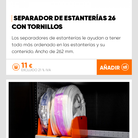
SEPARADOR DE ESTANTERÍAS 26
CON TORNILLOS
Los separadores de estanterías le ayudan a tener
todo más ordenado en las estanterías y su
contenido. Ancho de 262 mm.
11
€
AÑADIR
EXCLUIDO 21 % IVA