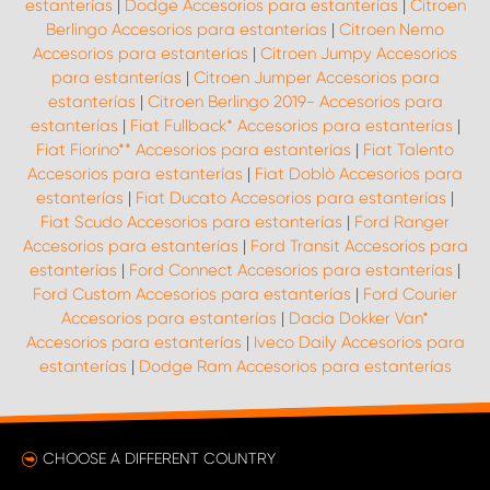
estanterías
|
Dodge Accesorios para estanterías
|
Citroen
Berlingo Accesorios para estanterías
|
Citroen Nemo
Accesorios para estanterías
|
Citroen Jumpy Accesorios
para estanterías
|
Citroen Jumper Accesorios para
estanterías
|
Citroen Berlingo 2019- Accesorios para
estanterías
|
Fiat Fullback* Accesorios para estanterías
|
Fiat Fiorino** Accesorios para estanterías
|
Fiat Talento
Accesorios para estanterías
|
Fiat Doblò Accesorios para
estanterías
|
Fiat Ducato Accesorios para estanterías
|
Fiat Scudo Accesorios para estanterías
|
Ford Ranger
Accesorios para estanterías
|
Ford Transit Accesorios para
estanterías
|
Ford Connect Accesorios para estanterías
|
Ford Custom Accesorios para estanterías
|
Ford Courier
Accesorios para estanterías
|
Dacia Dokker Van*
Accesorios para estanterías
|
Iveco Daily Accesorios para
estanterías
|
Dodge Ram Accesorios para estanterías
CHOOSE A DIFFERENT COUNTRY