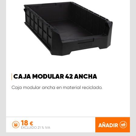
CAJA MODULAR 42 ANCHA
Caja modular ancha en material reciclado.
18
€
AÑADIR
EXCLUIDO 21 % IVA