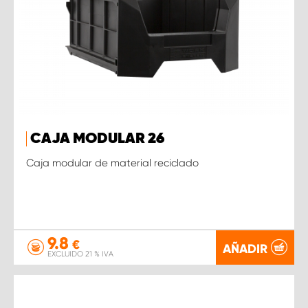
CAJA MODULAR 26
Caja modular de material reciclado
9.8
€
AÑADIR
EXCLUIDO 21 % IVA