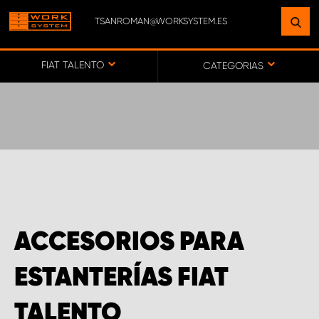
TSANROMAN@WORKSYSTEM.ES
ENCUENTRE UNA INSTALACIÓN
CERCA DE USTED
FIAT TALENTO
CATEGORIAS
IR AL MAPA
SERVICIO AL CLIENTE
ACCESORIOS PARA
ESTANTERÍAS FIAT
TALENTO