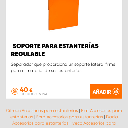
SOPORTE PARA ESTANTERÍAS
REGULABLE
Separador que proporciona un soporte lateral firme
para el material de sus estanterías.
40
€
AÑADIR
EXCLUIDO 21 % IVA
Citroen Accesorios para estanterías
|
Fiat Accesorios para
estanterías
|
Ford Accesorios para estanterías
|
Dacia
Accesorios para estanterías
|
Iveco Accesorios para