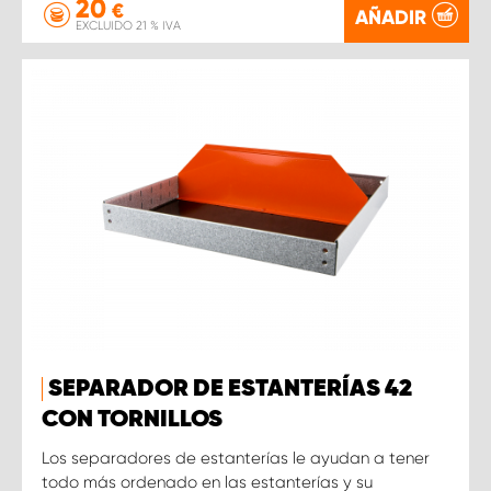
20
€
AÑADIR
EXCLUIDO 21 % IVA
SEPARADOR DE ESTANTERÍAS 42
CON TORNILLOS
Los separadores de estanterías le ayudan a tener
todo más ordenado en las estanterías y su