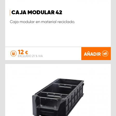
CAJA MODULAR 42
Caja modular en material reciclado.
12
€
AÑADIR
EXCLUIDO 21 % IVA