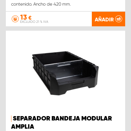
contenido. Ancho de 420 mm.
13
€
AÑADIR
EXCLUIDO 21 % IVA
SEPARADOR BANDEJA MODULAR
AMPLIA