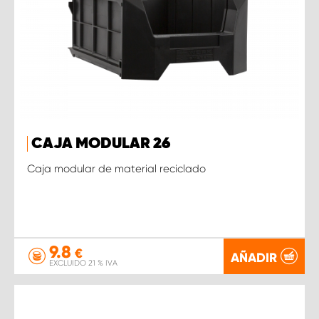
CAJA MODULAR 26
Caja modular de material reciclado
9.8
€
AÑADIR
EXCLUIDO 21 % IVA