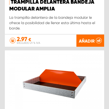
TRAMPILLA DELANTERA BANDEJA
MODULAR AMPLIA
La trampilla delantera de la bandeja modular le
ofrece la posibilidad de llenar esta última hasta el
borde.
2.97
€
AÑADIR
EXCLUIDO 21 % IVA