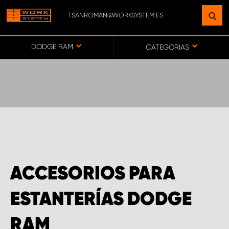
TSANROMAN@WORKSYSTEM.ES
ENCUENTRE UNA INSTALACIÓN
CERCA DE USTED
DODGE RAM
CATEGORIAS
IR AL MAPA
SERVICIO AL CLIENTE
ACCESORIOS PARA
ESTANTERÍAS DODGE
RAM