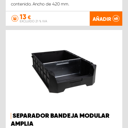
contenido. Ancho de 420 mm.
13
€
AÑADIR
EXCLUIDO 21 % IVA
SEPARADOR BANDEJA MODULAR
AMPLIA