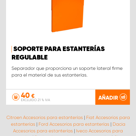
SOPORTE PARA ESTANTERÍAS
REGULABLE
Separador que proporciona un soporte lateral firme
para el material de sus estanterías.
40
€
AÑADIR
EXCLUIDO 21 % IVA
Citroen Accesorios para estanterías
|
Fiat Accesorios para
estanterías
|
Ford Accesorios para estanterías
|
Dacia
Accesorios para estanterías
|
Iveco Accesorios para