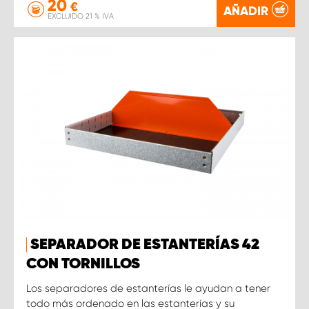
20
€
AÑADIR
EXCLUIDO 21 % IVA
SEPARADOR DE ESTANTERÍAS 42
CON TORNILLOS
Los separadores de estanterías le ayudan a tener
todo más ordenado en las estanterías y su