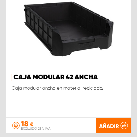
CAJA MODULAR 42 ANCHA
Caja modular ancha en material reciclado.
18
€
AÑADIR
EXCLUIDO 21 % IVA