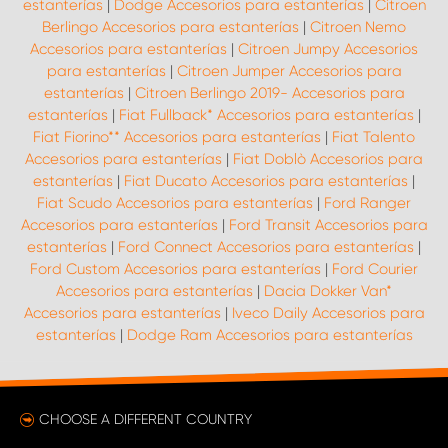
estanterías
|
Dodge Accesorios para estanterías
|
Citroen
Berlingo Accesorios para estanterías
|
Citroen Nemo
Accesorios para estanterías
|
Citroen Jumpy Accesorios
para estanterías
|
Citroen Jumper Accesorios para
estanterías
|
Citroen Berlingo 2019- Accesorios para
estanterías
|
Fiat Fullback* Accesorios para estanterías
|
Fiat Fiorino** Accesorios para estanterías
|
Fiat Talento
Accesorios para estanterías
|
Fiat Doblò Accesorios para
estanterías
|
Fiat Ducato Accesorios para estanterías
|
Fiat Scudo Accesorios para estanterías
|
Ford Ranger
Accesorios para estanterías
|
Ford Transit Accesorios para
estanterías
|
Ford Connect Accesorios para estanterías
|
Ford Custom Accesorios para estanterías
|
Ford Courier
Accesorios para estanterías
|
Dacia Dokker Van*
Accesorios para estanterías
|
Iveco Daily Accesorios para
estanterías
|
Dodge Ram Accesorios para estanterías
CHOOSE A DIFFERENT COUNTRY