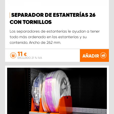
SEPARADOR DE ESTANTERÍAS 26
CON TORNILLOS
Los separadores de estanterías le ayudan a tener
todo más ordenado en las estanterías y su
contenido. Ancho de 262 mm.
11
€
AÑADIR
EXCLUIDO 21 % IVA