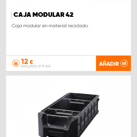
CAJA MODULAR 42
Caja modular en material reciclado.
12
€
AÑADIR
EXCLUIDO 21 % IVA