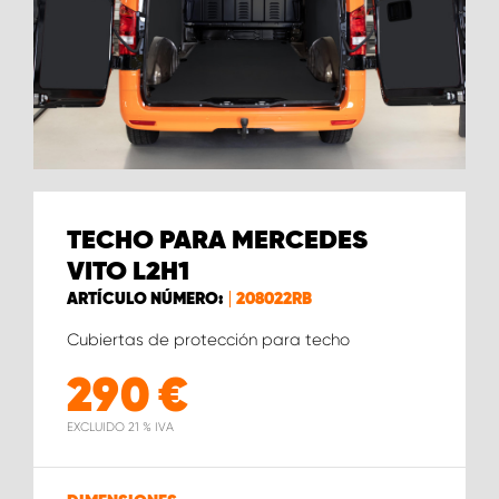
TECHO PARA MERCEDES
VITO L2H1
ARTÍCULO NÚMERO:
208022RB
Cubiertas de protección para techo
290
€
EXCLUIDO 21 % IVA