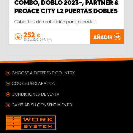
COMBO, DOBLO 2023-, PARTNER &
PROACE CITY L2 PUERTAS DOBLES
Cubiertas de protección para paredes
252
€
AÑADIR
EXCLUIDO 21 % IVA
CHOOSE A DIFFERENT COUNTRY
COOKIE DECLARATION
CONDICIONES DE VENTA
CAMBIAR SU CONSENTIMIENTO