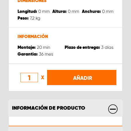
DIMENSIONES
0
mm
0
mm
0
mm
Longitud:
Altura:
Anchura:
7.2
kg
Peso:
INFORMACIÓN
20
min
3
días
Montaje:
Plazo de entrega:
36
mes
Garantia:
X
AÑADIR
INFORMACIÓN DE PRODUCTO